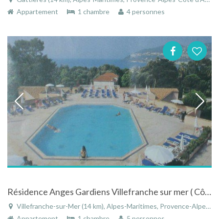
Appartement
1 chambre
4 personnes
Résidence Anges Gardiens Villefranche sur mer ( Côte d'Azur) avec piscine et vue sur mer
Villefranche-sur-Mer (14 km), Alpes-Maritimes, Provence-Alpes-Côte d'Azur, France
Appartement
1 chambre
5 personnes