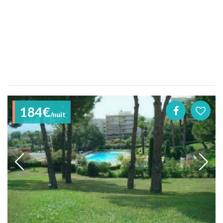
184€
/nuit