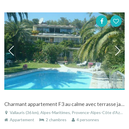
Charmant appartement F3 au calme avec terrasse jardin privée, dans villa, à 5 km de la mer
Vallauris (36 km), Alpes-Maritimes, Provence-Alpes-Côte d'Azur, France
Appartement
2 chambres
4 personnes