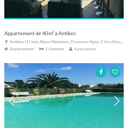
Appartement de 40 m² à Antibes
Antibes (31 km), Alpes-Maritimes, Provence-Alpes-Côte d'Azur, France
Appartement
1 chambre
4 personnes