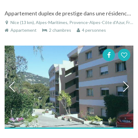
Appartement duplex de prestige dans une résidence calme et protégée à Nice-Cimiez
Nice (13 km), Alpes-Maritimes, Provence-Alpes-Côte d'Azur, France
Appartement
2 chambres
4 personnes