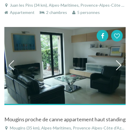
Juan les Pins (34 km), Alpes-Maritimes, Provence-Alpes-Côte d'Azur, France
Appartement
2 chambres
5 personnes
Mougins proche de canne appartement haut standing
Mougins (35 km), Alpes-Maritimes, Provence-Alpes-Côte d'Azur, France