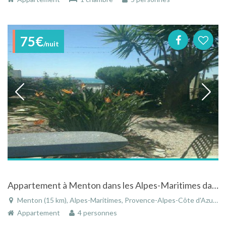
75€
/nuit
Appartement à Menton dans les Alpes-Maritimes dans résidence face à la mer
Menton (15 km), Alpes-Maritimes, Provence-Alpes-Côte d'Azur, France
Appartement
4 personnes