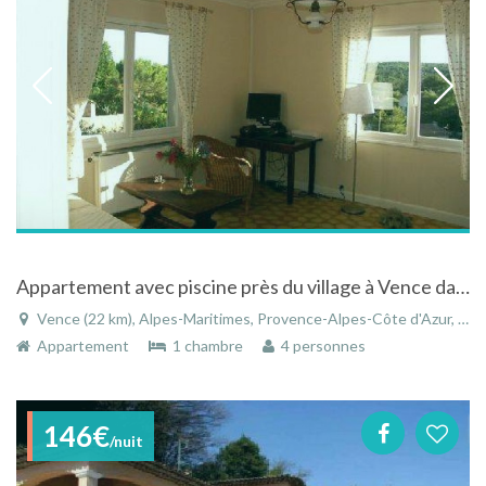
Appartement avec piscine près du village à Vence dans les Alpes-Maritimes sur la Côte-d'Azur
Vence (22 km), Alpes-Maritimes, Provence-Alpes-Côte d'Azur, France
Appartement
1 chambre
4 personnes
146€
/nuit