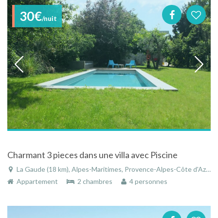
30€
/nuit
Charmant 3 pieces dans une villa avec Piscine
La Gaude (18 km), Alpes-Maritimes, Provence-Alpes-Côte d'Azur, France
Appartement
2 chambres
4 personnes