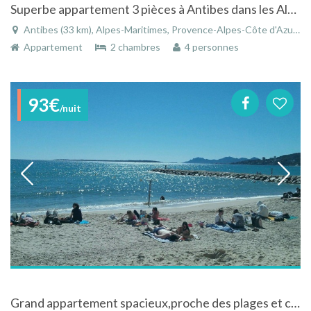
Superbe appartement 3 pièces à Antibes dans les Alpes-Maritimes sur la Côte-d'Azur
Antibes (33 km), Alpes-Maritimes, Provence-Alpes-Côte d'Azur, France
Appartement
2 chambres
4 personnes
93€
/nuit
Grand appartement spacieux,proche des plages et commerces