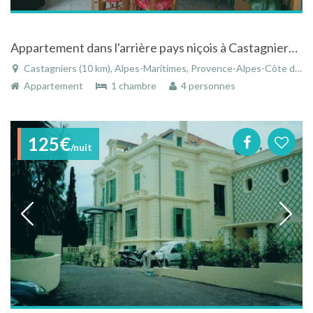
Appartement dans l'arrière pays niçois à Castagniers dans les Alpes-Maritimes sur la Côte-d'Azur
Castagniers (10 km), Alpes-Maritimes, Provence-Alpes-Côte d'Azur, France
Appartement
1 chambre
4 personnes
125€
/nuit