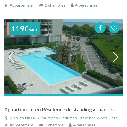
Appartement
2 chambres
4 personnes
119€
/nuit
Appartement en Résidence de standing à Juan-les-Pins
Juan les Pins (35 km), Alpes-Maritimes, Provence-Alpes-Côte d'Azur, France
Appartement
1 chambre
4 personnes