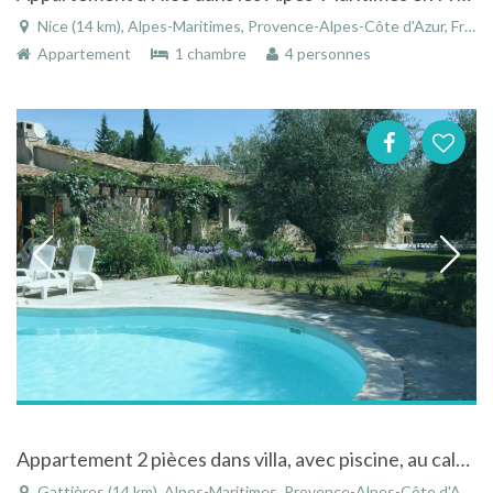
Nice (14 km), Alpes-Maritimes, Provence-Alpes-Côte d'Azur, France
Appartement
1 chambre
4 personnes
Appartement 2 pièces dans villa, avec piscine, au calme entouré d'oliviers
Gattières (14 km), Alpes-Maritimes, Provence-Alpes-Côte d'Azur, France