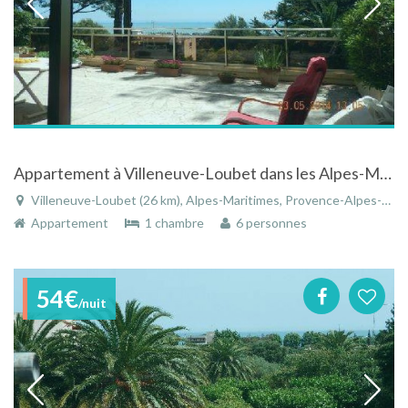
Appartement à Villeneuve-Loubet dans les Alpes-Maritimes en Provence-Alpes-Côte d'Azur
Villeneuve-Loubet (26 km), Alpes-Maritimes, Provence-Alpes-Côte d'Azur, France
Appartement
1 chambre
6 personnes
54€
/nuit