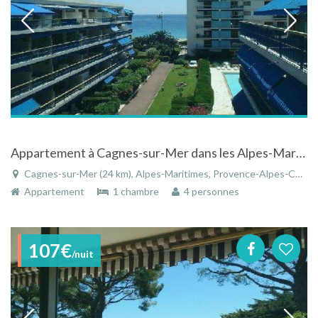
Appartement à Cagnes-sur-Mer dans les Alpes-Maritimes en Provence-Alpes-Côte d'Azur vue sur mer
Cagnes-sur-Mer (24 km), Alpes-Maritimes, Provence-Alpes-Côte d'Azur, France
Appartement
1 chambre
4 personnes
107€
/nuit