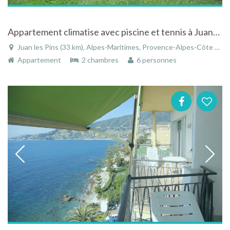
Appartement climatise avec piscine et tennis à Juan-les-Pins dans les Alpes-Maritimes sur la Côte-d'Azur
Juan les Pins (33 km), Alpes-Maritimes, Provence-Alpes-Côte d'Azur, France
Appartement
2 chambres
6 personnes