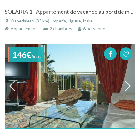
SOLARIA 1 - Appartement de vacance au bord de mer à OSPEDALETTI LIGURE
Ospedaletti (33 km), Imperia, Ligurie, Italie
Appartement
2 chambres
6 personnes
146€
/nuit