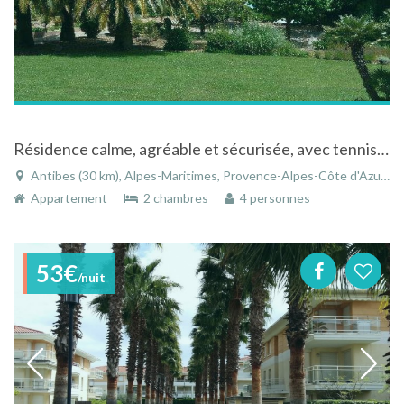
Résidence calme, agréable et sécurisée, avec tennis, piscine, garage
Antibes (30 km), Alpes-Maritimes, Provence-Alpes-Côte d'Azur, France
Appartement
2 chambres
4 personnes
53€
/nuit