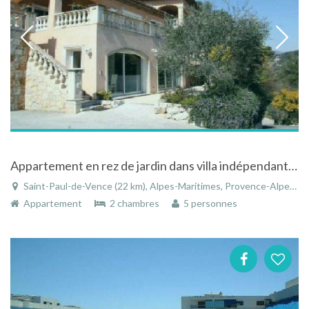
Appartement en rez de jardin dans villa indépendante à Saint Paul de Vence dans les Alpes-Maritimes
Saint-Paul-de-Vence (22 km), Alpes-Maritimes, Provence-Alpes-Côte d'Azur, France
Appartement
2 chambres
5 personnes