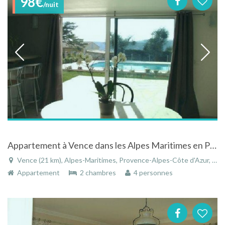
98€
/nuit
Appartement à Vence dans les Alpes Maritimes en Provence Alpes Côte D'azur avec piscine
Vence (21 km), Alpes-Maritimes, Provence-Alpes-Côte d'Azur, France
Appartement
2 chambres
4 personnes