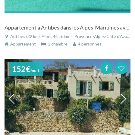
Appartement à Antibes dans les Alpes-Maritimes avec jardin cloturé et piscine privée
Antibes (32 km), Alpes-Maritimes, Provence-Alpes-Côte d'Azur, France
Appartement
1 chambre
4 personnes
152€
/nuit