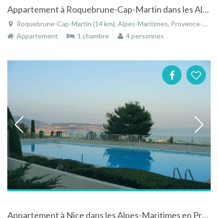
Appartement à Roquebrune-Cap-Martin dans les Alpes-Maritimes face à la mer
Roquebrune-Cap-Martin (14 km), Alpes-Maritimes, Provence-Alpes-Côte d'Azur, France
Appartement
1 chambre
4 personnes
Appartement à Nice dans les Alpes-Maritimes en Provence-Alpes-Côte d'Azur dans un immeuble