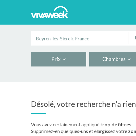
Prix
Chambres
Désolé, votre recherche n’a rie
Vous avez certainement appliqué
trop de filtres
.
Supprimez-en quelques-uns et élargissez votre
zon