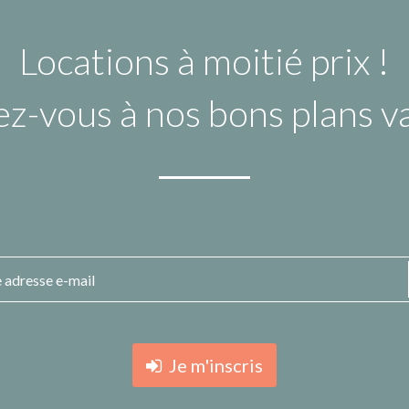
Locations à moitié prix !
ez-vous à nos bons plans 
Je m'inscris