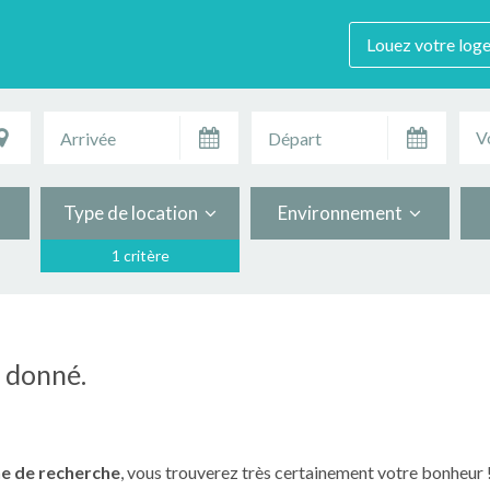
Louez votre log
V
Type de location
Environnement
1 critère
n donné.
e de recherche
, vous trouverez très certainement votre bonheur 