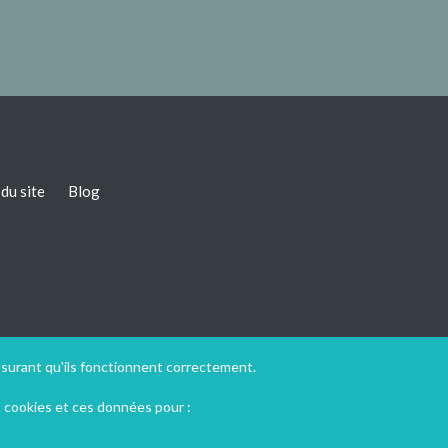
du site
Blog
ssurant qu'ils fonctionnent correctement.
s cookies et ces données pour :