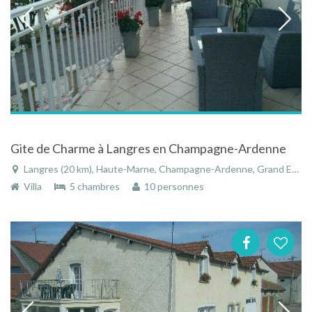
Gite de Charme à Langres en Champagne-Ardenne
Langres (20 km), Haute-Marne, Champagne-Ardenne, Grand Est, France
Villa
5 chambres
10 personnes