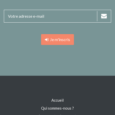
Je m'inscris
Accueil
Qui sommes-nous ?