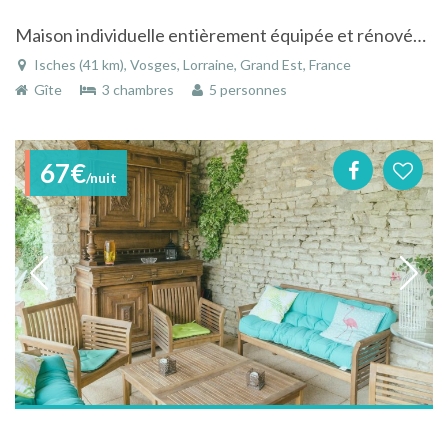
Maison individuelle entièrement équipée et rénovée dans les Vosges
Isches (41 km), Vosges, Lorraine, Grand Est, France
Gîte
3 chambres
5 personnes
67€
/nuit