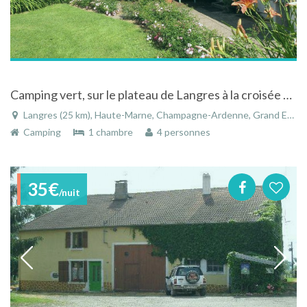
Camping vert, sur le plateau de Langres à la croisée des autorautes.
Langres (25 km), Haute-Marne, Champagne-Ardenne, Grand Est, France
Camping
1 chambre
4 personnes
35€
/nuit