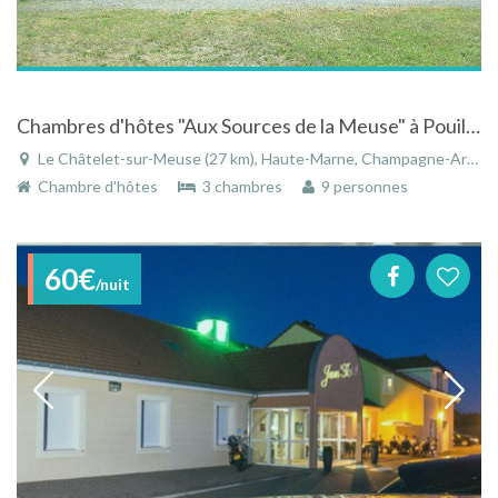
Chambres d'hôtes "Aux Sources de la Meuse" à Pouilly en Bassigny en Haute-Marne
Le Châtelet-sur-Meuse (27 km), Haute-Marne, Champagne-Ardenne, Grand Est, France
Chambre d'hôtes
3 chambres
9 personnes
60€
/nuit