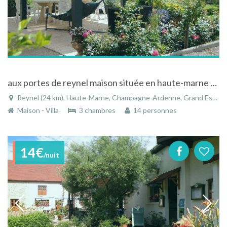
aux portes de reynel maison située en haute-marne à l'extérieur du village
Reynel (24 km), Haute-Marne, Champagne-Ardenne, Grand Est, France
Maison - Villa
3 chambres
14 personnes
14€
/nuit