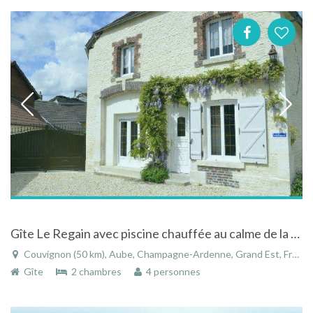
Gîte Le Regain avec piscine chauffée au calme de la campagne de Couvignon dans l'Aube
Couvignon (50 km), Aube, Champagne-Ardenne, Grand Est, France
Gîte
2 chambres
4 personnes