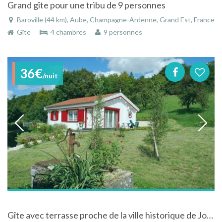
Grand gîte pour une tribu de 9 personnes
Baroville (44 km), Aube, Champagne-Ardenne, Grand Est, France
Gîte
4 chambres
9 personnes
36€
/nuit
Gîte avec terrasse proche de la ville historique de Joinville