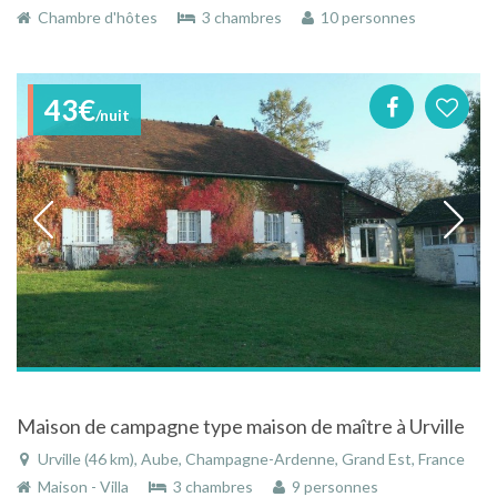
Chambre d'hôtes
3 chambres
10 personnes
43€
/nuit
Maison de campagne type maison de maître à Urville
Urville (46 km), Aube, Champagne-Ardenne, Grand Est, France
Maison - Villa
3 chambres
9 personnes