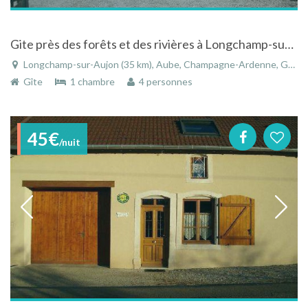
Gite près des forêts et des rivières à Longchamp-sur-Aujon dans l'Aube en Champagne-Ardenne
Longchamp-sur-Aujon (35 km), Aube, Champagne-Ardenne, Grand Est, France
Gîte
1 chambre
4 personnes
45€
/nuit