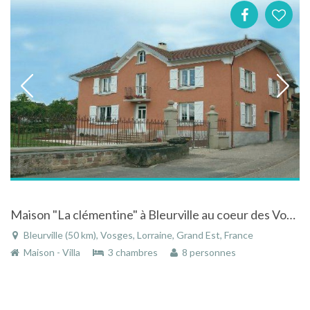
Maison "La clémentine" à Bleurville au coeur des Vosges - intérieur spacieux et lumineux
Bleurville (50 km), Vosges, Lorraine, Grand Est, France
Maison - Villa
3 chambres
8 personnes