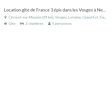
Location gîte de France 3 épis dans les Vosges à Neufchateau - Vittel
Circourt-sur-Mouzon (39 km), Vosges, Lorraine, Grand Est, France
Gîte
2 chambres
5 personnes