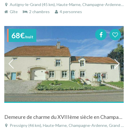
Autigny-le-Grand (45 km), Haute-Marne, Champagne-Ardenne, Grand Est, France
Gîte
2 chambres
4 personnes
68€
/nuit
Demeure de charme du XVIIIème siècle en Champagne-Ardenne
Pressigny (46 km), Haute-Marne, Champagne-Ardenne, Grand Est, France