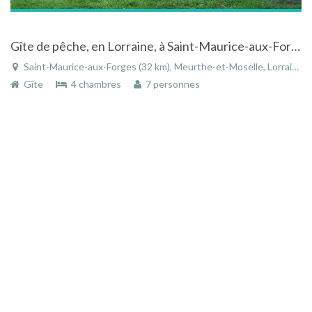
Gîte de pêche, en Lorraine, à Saint-Maurice-aux-Forges, entre Nancy et Strasbourg, proche Vosges, lacs de Pierre-Percée,
Saint-Maurice-aux-Forges (32 km), Meurthe-et-Moselle, Lorraine, Grand Est, France
Gîte
4 chambres
7 personnes