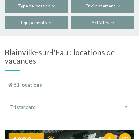
Type de location
Environnement
Equipements
Activités
Blainville-sur-l'Eau : locations de
vacances
51 locations
Ordre
Tri standard
de
tri