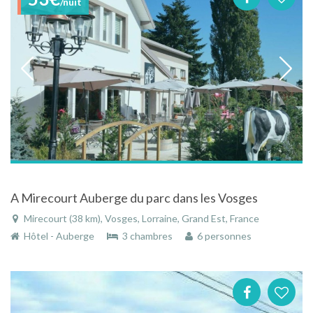
/nuit
A Mirecourt Auberge du parc dans les Vosges
Mirecourt (38 km), Vosges, Lorraine, Grand Est, France
Hôtel - Auberge
3 chambres
6 personnes