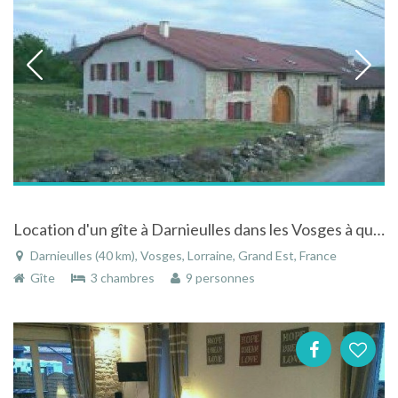
Location d'un gîte à Darnieulles dans les Vosges à quelques kilomètres d'Epinal.
Darnieulles (40 km), Vosges, Lorraine, Grand Est, France
Gîte
3 chambres
9 personnes