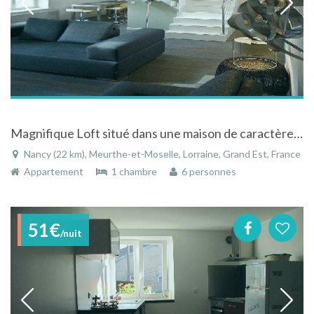
Magnifique Loft situé dans une maison de caractère à Nancy, Lorraine
Nancy (22 km), Meurthe-et-Moselle, Lorraine, Grand Est, France
Appartement
1 chambre
6 personnes
51€
/nuit