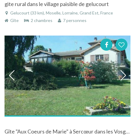
gite rural dans le village paisible de gelucourt
Gelucourt (33 km), Moselle, Lorraine, Grand Est, France
Gîte
2 chambres
7 personnes
Gîte "Aux Coeurs de Marie" à Sercœur dans les Vosges en Lorraine