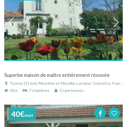
Superbe maison de maître entièrement rénovée
Tonnoy (11 km), Meurthe-et-Moselle, Lorraine, Grand Est, France
Gîte
7 chambres
15 personnes
40€
/nuit