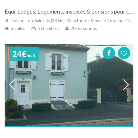
Equi-Lodges, Logements insolites & pensions pour chevaux
Fraisnes-en-Saintois (33 km), Meurthe-et-Moselle, Lorraine, Grand Est, France
Insolite
5 chambres
20 personnes
24€
/nuit