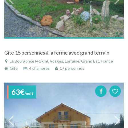
Gite 15 personnes à la ferme avec grand terrain
La Bourgonce (41 km), Vosges, Lorraine, Grand Est, France
Gîte
4 chambres
17 personnes
63€
/nuit