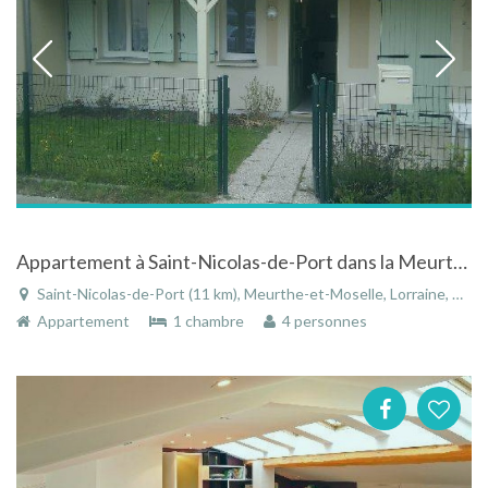
Appartement à Saint-Nicolas-de-Port dans la Meurthe-et-Moselle en Lorraine
Saint-Nicolas-de-Port (11 km), Meurthe-et-Moselle, Lorraine, Grand Est, France
Appartement
1 chambre
4 personnes