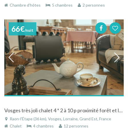
Chambre d'hôtes
5 chambres
2 personnes
66€
/nuit
Vosges très joli chalet 4 * 2 à 10 p proximité forêt et lac de Pierre Percée
Raon-l'Étape (36 km), Vosges, Lorraine, Grand Est, France
Chalet
4 chambres
12 personnes