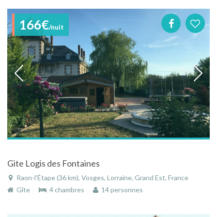
166€
/nuit
Gite Logis des Fontaines
Raon-l'Étape (36 km), Vosges, Lorraine, Grand Est, France
Gîte
4 chambres
14 personnes