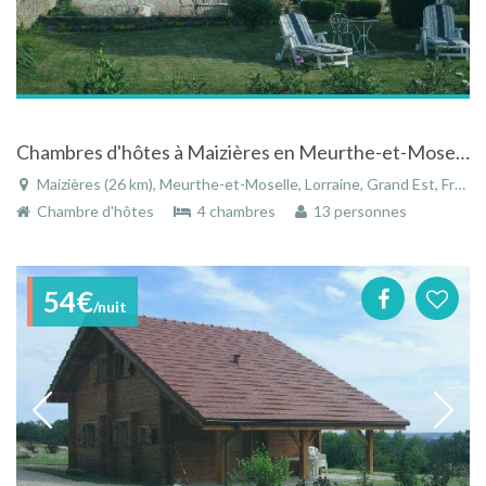
Chambres d'hôtes à Maizières en Meurthe-et-Moselle en Lorraine
Maizières (26 km), Meurthe-et-Moselle, Lorraine, Grand Est, France
Chambre d'hôtes
4 chambres
13 personnes
54€
/nuit