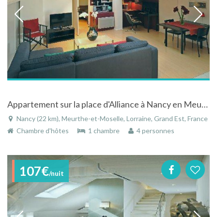
Appartement sur la place d'Alliance à Nancy en Meurthe-et-Moselle en Lorraine
Nancy (22 km), Meurthe-et-Moselle, Lorraine, Grand Est, France
Chambre d'hôtes
1 chambre
4 personnes
107€
/nuit