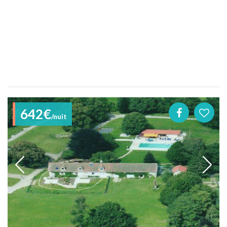
642€
/nuit