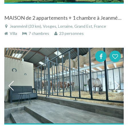
MAISON de 2 appartements + 1 chambre à Jeanménil dans les Vosges avec piscine chauffée et son pool-house pour 10 à 20 personnes.
Jeanménil (33 km), Vosges, Lorraine, Grand Est, France
Villa
7 chambres
23 personnes