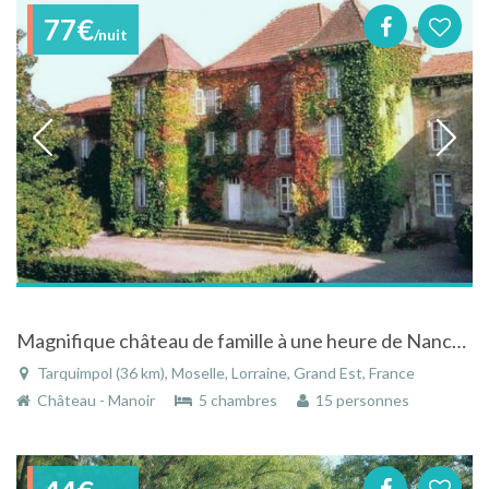
77€
/nuit
Magnifique château de famille à une heure de Nancy, Metz et Strasbourg
Tarquimpol (36 km), Moselle, Lorraine, Grand Est, France
Château - Manoir
5 chambres
15 personnes