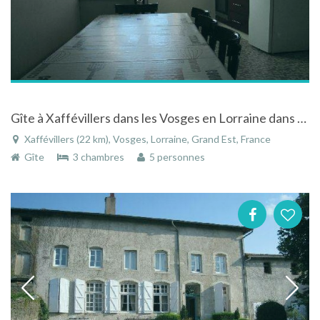
Gîte à Xaffévillers dans les Vosges en Lorraine dans villa sympathique
Xaffévillers (22 km), Vosges, Lorraine, Grand Est, France
Gîte
3 chambres
5 personnes