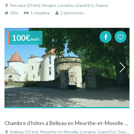
Sercœur (35 km), Vosges, Lorraine, Grand Est, France
Gîte
1 chambre
2 personnes
100€
/nuit
Chambre d'hôtes à Belleau en Meurthe-et-Moselle au coeur de la Lorraine
Belleau (35 km), Meurthe-et-Moselle, Lorraine, Grand Est, France