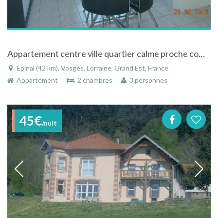
Appartement centre ville quartier calme proche commerces et départ randonnées.
Épinal (42 km), Vosges, Lorraine, Grand Est, France
Appartement
2 chambres
3 personnes
45€
/nuit