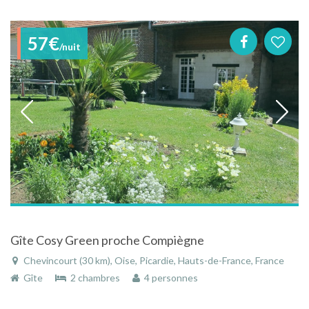
57€
/nuit
Gîte Cosy Green proche Compiègne
Chevincourt (30 km), Oise, Picardie, Hauts-de-France, France
Gîte
2 chambres
4 personnes