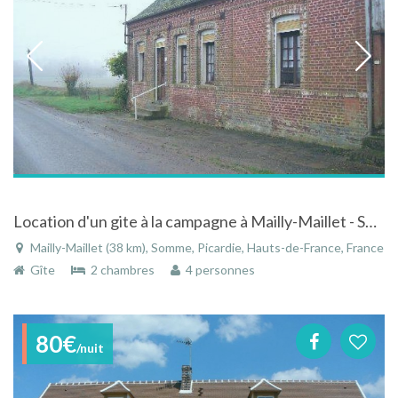
Location d'un gite à la campagne à Mailly-Maillet - Somme - Picardie
Mailly-Maillet (38 km), Somme, Picardie, Hauts-de-France, France
Gîte
2 chambres
4 personnes
80€
/nuit