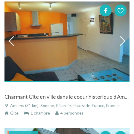
Charmant Gîte en ville dans le coeur historique d'Amiens
Amiens (31 km), Somme, Picardie, Hauts-de-France, France
Gîte
1 chambre
4 personnes