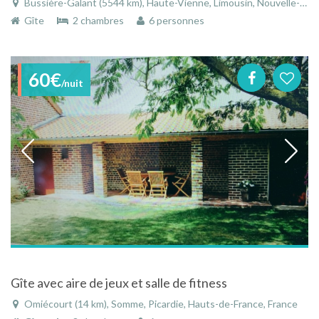
Bussière-Galant (5544 km), Haute-Vienne, Limousin, Nouvelle-Aquitaine, France
Gîte
2 chambres
6 personnes
60€
/nuit
Gîte avec aire de jeux et salle de fitness
Omiécourt (14 km), Somme, Picardie, Hauts-de-France, France