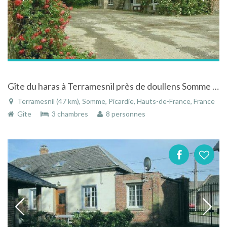
Gîte du haras à Terramesnil près de doullens Somme Picardie dans un haras de chevaux trotteurs
Terramesnil (47 km), Somme, Picardie, Hauts-de-France, France
Gîte
3 chambres
8 personnes