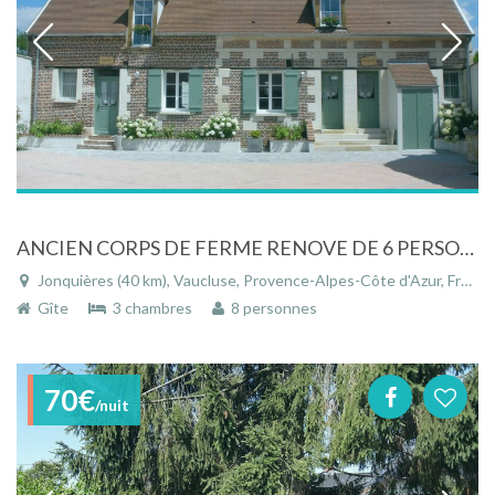
ANCIEN CORPS DE FERME RENOVE DE 6 PERSONNES AVEC SPA PROCHE DE COMPIEGNE
Jonquières (40 km), Vaucluse, Provence-Alpes-Côte d'Azur, France
Gîte
3 chambres
8 personnes
70€
/nuit