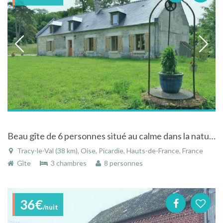
Beau gîte de 6 personnes situé au calme dans la nature à Tracy-le-Val dans l'Oise en Picardie
Tracy-le-Val (38 km), Oise, Picardie, Hauts-de-France, France
Gîte
3 chambres
8 personnes
36€
/nuit