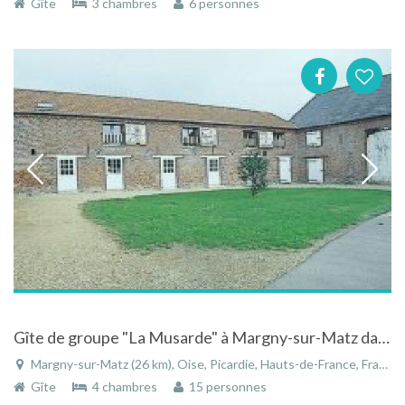
Gîte
3 chambres
6 personnes
Gîte de groupe "La Musarde" à Margny-sur-Matz dans l'Oise en Picardie
Margny-sur-Matz (26 km), Oise, Picardie, Hauts-de-France, France
Gîte
4 chambres
15 personnes