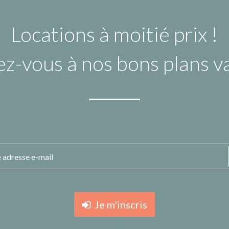
Locations à moitié prix !
ez-vous à nos bons plans 
Je m'inscris