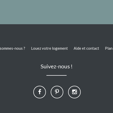
 sommes-nous ?
Louez votre logement
Aide et contact
Plan 
Suivez-nous !