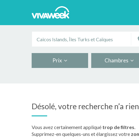
Prix
Chambres
Désolé, votre recherche n’a rie
Vous avez certainement appliqué
trop de filtres
.
Supprimez-en quelques-uns et élargissez votre
zon