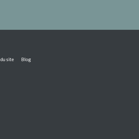
du site
Blog