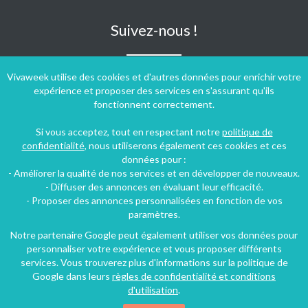
Suivez-nous !
Vivaweek utilise des cookies et d'autres données pour enrichir votre
expérience et proposer des services en s'assurant qu'ils
fonctionnent correctement.
Si vous acceptez, tout en respectant notre
politique de
confidentialité
, nous utiliserons également ces cookies et ces
données pour :
- Améliorer la qualité de nos services et en développer de nouveaux.
- Diffuser des annonces en évaluant leur efficacité.
- Proposer des annonces personnalisées en fonction de vos
paramètres.
Notre partenaire Google peut également utiliser vos données pour
personnaliser votre expérience et vous proposer différents
Conditions générales d'utilisation
-
Politique de confidentialité
services. Vous trouverez plus d'informations sur la politique de
Copyright © 2009 ‐ 2026 Vivaweek ‐ Tous droits réservés ‐
Google dans leurs
règles de confidentialité et conditions
Dernière mise à jour du site : 07 août 2026
d'utilisation
.