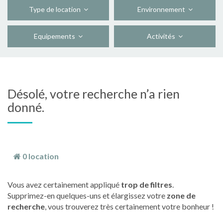
Type de location
Environnement
Equipements
Activités
Désolé, votre recherche n’a rien
donné.
0 location
Vous avez certainement appliqué
trop de filtres
.
Supprimez-en quelques-uns et élargissez votre
zone de
recherche
, vous trouverez très certainement votre bonheur !