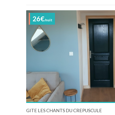
26€
/nuit
GITE LES CHANTS DU CREPUSCULE