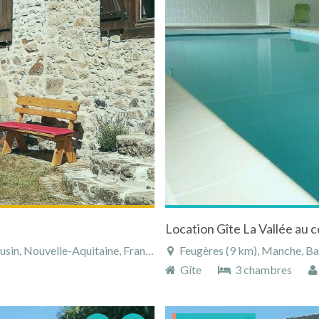
Location Gîte La Vallée au 
in, Nouvelle-Aquitaine, France
Feugères (9 km), Manche, B
Gîte
3 chambres