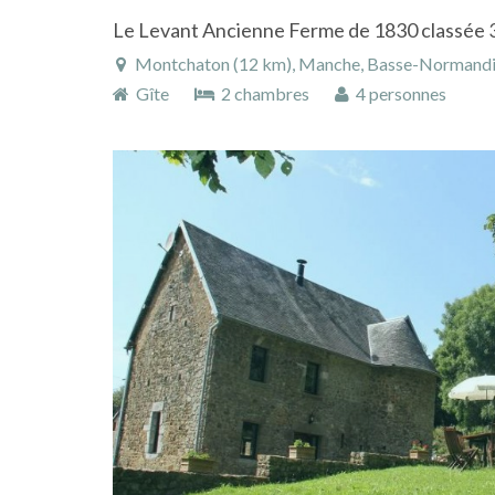
Montchaton (12 km), Manche, Basse-Normandi
Gîte
2 chambres
4 personnes