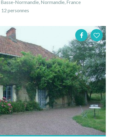
 Basse-Normandie, Normandie, France
12 personnes