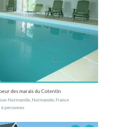
coeur des marais du Cotentin
asse-Normandie, Normandie, France
6 personnes