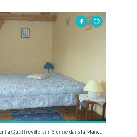
Gîte indépendant tout confort à Quettreville-sur-Sienne dans la Manche - Basse-Normandie