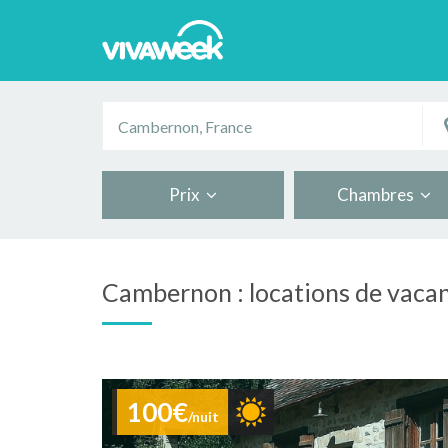
Prix
Chambres
Cambernon : locations de vaca
100€
/nuit