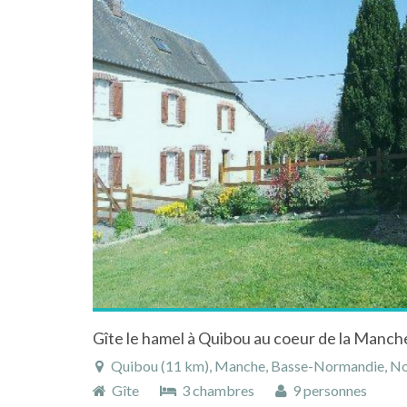
Gîte le hamel à Quibou au coeur de la Manc
Quibou (11 km), Manche, Basse-Normandie, No
Gîte
3 chambres
9 personnes