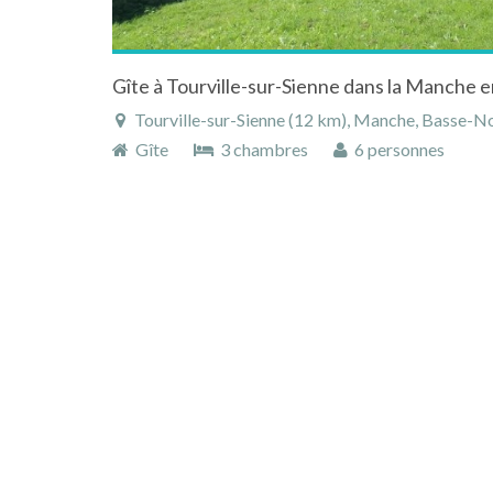
Tourville-sur-Sienne (12 km), Manche, Basse-N
Gîte
3 chambres
6 personnes