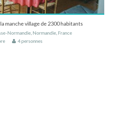
la manche village de 2300 habitants
asse-Normandie, Normandie, France
bre
4 personnes