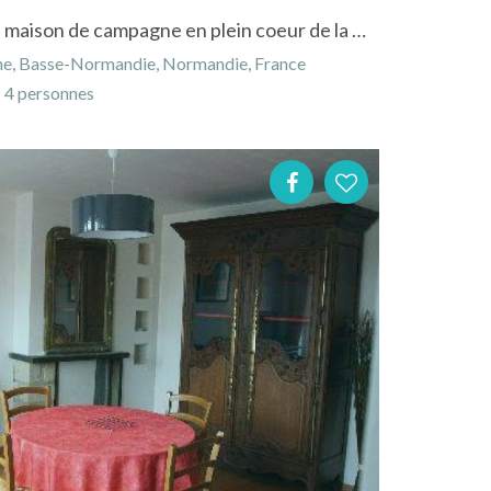
Bienvenue à la Bréche à Lin, maison de campagne en plein coeur de la Normandie
e, Basse-Normandie, Normandie, France
4 personnes