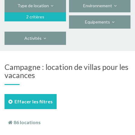
Type de location
Environnement
2 critères
Equipements
Activités
Campagne : location de villas pour les
vacances
Effacer les filtres
86 locations