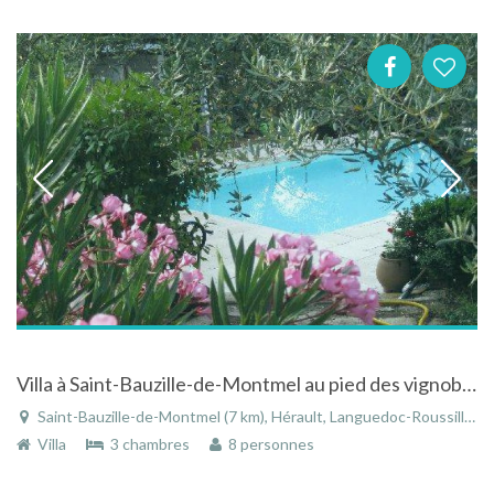
Villa à Saint-Bauzille-de-Montmel au pied des vignobles du pic sait loup avec piscine
Saint-Bauzille-de-Montmel (7 km), Hérault, Languedoc-Roussillon, Occitanie, France
Villa
3 chambres
8 personnes