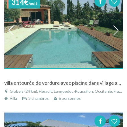
314€
/nuit
villa entourée de verdure avec piscine dans village aux portes de Montpellier
Grabels (24 km), Hérault, Languedoc-Roussillon, Occitanie, France
Villa
3 chambres
6 personnes