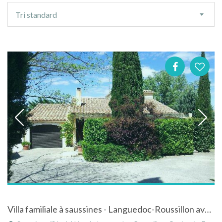
Ordre
Tri standard
de
tri
Villa familiale à saussines - Languedoc-Roussillon avec piscine et terrain de pétanque à la campagne