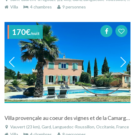
Villa
4 chambres
9 personnes
170€
/nuit
Villa provençale au coeur des vignes et de la Camargue avec piscine chauffée
Vauvert (23 km), Gard, Languedoc-Roussillon, Occitanie, France
Villa
4 chambres
8 personnes