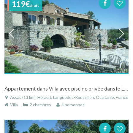
119€
/nuit
Appartement dans Villa avec piscine privée dans le Languedoc-Roussillon
Assas (13 km), Hérault, Languedoc-Roussillon, Occitanie, France
Villa
2 chambres
4 personnes