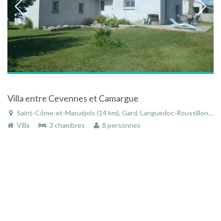
Villa entre Cevennes et Camargue
Saint-Côme-et-Maruéjols (14 km), Gard, Languedoc-Roussillon, Occitanie, France
Villa
3 chambres
8 personnes