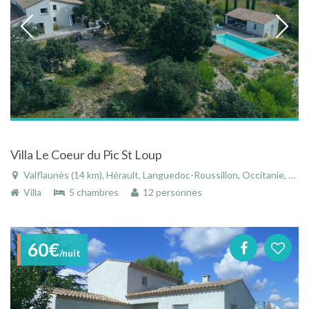
Villa Le Coeur du Pic St Loup
Valflaunès (14 km), Hérault, Languedoc-Roussillon, Occitanie, France
Villa
5 chambres
12 personnes
60€
/nuit