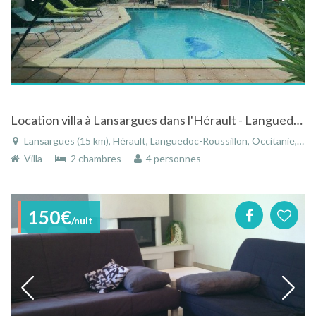
Location villa à Lansargues dans l'Hérault - Languedoc-Roussillon avec piscine et jacuzzi
Lansargues (15 km), Hérault, Languedoc-Roussillon, Occitanie, France
Villa
2 chambres
4 personnes
150€
/nuit