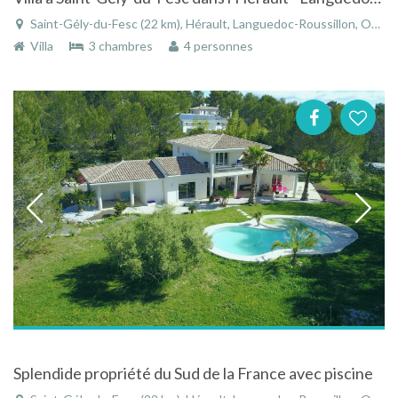
Saint-Gély-du-Fesc (22 km), Hérault, Languedoc-Roussillon, Occitanie, France
Villa
3 chambres
4 personnes
Splendide propriété du Sud de la France avec piscine