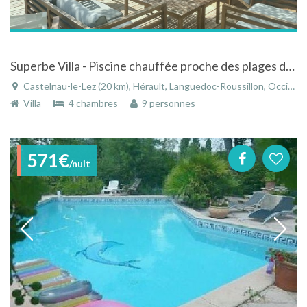
Superbe Villa - Piscine chauffée proche des plages dans un cadre exceptionnel.
Castelnau-le-Lez (20 km), Hérault, Languedoc-Roussillon, Occitanie, France
Villa
4 chambres
9 personnes
571€
/nuit