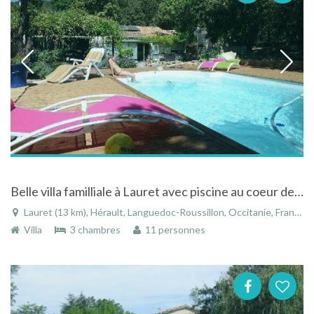
Belle villa familliale à Lauret avec piscine au coeur de la garrigue entre mer et Cévennes
Lauret (13 km), Hérault, Languedoc-Roussillon, Occitanie, France
Villa
3 chambres
11 personnes