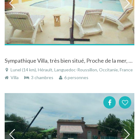
Sympathique Villa, très bien situé, Proche de la mer, de la garrigue et non loin de la montagne.
Lunel (14 km), Hérault, Languedoc-Roussillon, Occitanie, France
Villa
3 chambres
6 personnes