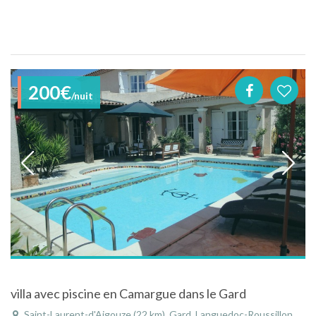
200€
/nuit
villa avec piscine en Camargue dans le Gard
Saint-Laurent-d'Aigouze (22 km), Gard, Languedoc-Roussillon, Occitanie, France