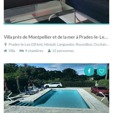
Villa près de Montpellier et de la mer à Prades-le-Lez (34730) 10 personnes
Prades-le-Lez (18 km), Hérault, Languedoc-Roussillon, Occitanie, France
Villa
4 chambres
12 personnes