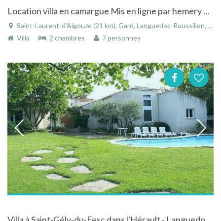
Location villa en camargue Mis en ligne par hemery Catherine le 4 oct à 18:20. hemery Catherine :
Saint-Laurent-d'Aigouze (21 km), Gard, Languedoc-Roussillon, Occitanie, France
Villa
2 chambres
7 personnes
Villa à Saint-Gély-du-Fesc dans l'Hérault - Languedoc-Roussillon tout confort avec piscine