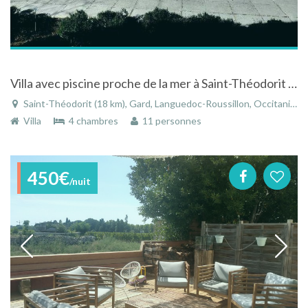
Villa avec piscine proche de la mer à Saint-Théodorit dans le Gard dans le Languedoc-Roussillon
Saint-Théodorit (18 km), Gard, Languedoc-Roussillon, Occitanie, France
Villa
4 chambres
11 personnes
450€
/nuit