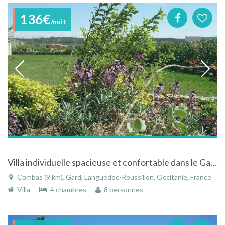
136€
/nuit
Villa individuelle spacieuse et confortable dans le Gard entre mer et montagne
Combas (9 km), Gard, Languedoc-Roussillon, Occitanie, France
Villa
4 chambres
8 personnes