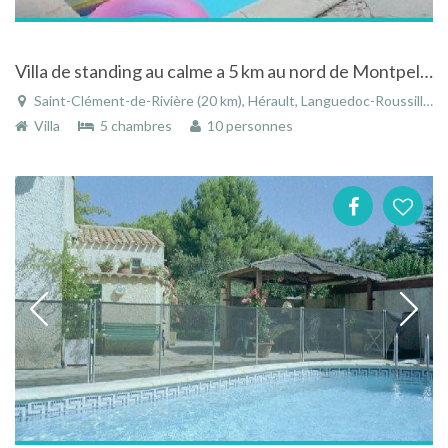
Villa de standing au calme a 5 km au nord de Montpellier avec piscine , sauna , 10 km de la mer
Saint-Clément-de-Rivière (20 km), Hérault, Languedoc-Roussillon, Occitanie, France
Villa
5 chambres
10 personnes