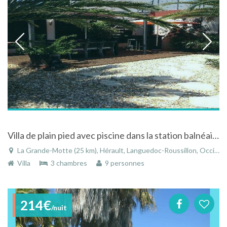
Villa de plain pied avec piscine dans la station balnéaire de la Grande Motte dans l'Hérault
La Grande-Motte (25 km), Hérault, Languedoc-Roussillon, Occitanie, France
Villa
3 chambres
9 personnes
214€
/nuit