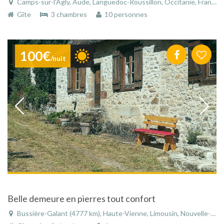
Camps-sur-l'Agly, Aude, Languedoc-Roussillon, Occitanie, France
Gîte
3 chambres
10 personnes
100€
/nuit
Belle demeure en pierres tout confort
Bussière-Galant (4777 km), Haute-Vienne, Limousin, Nouvelle-Aquitaine, France