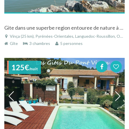
Gite dans une superbe region entouree de nature à Vinça dans les Pyrénées-Orientales - Languedoc-Roussillon
Vinça (25 km), Pyrénées-Orientales, Languedoc-Roussillon, Occitanie, France
Gîte
3 chambres
5 personnes
125€
/nuit