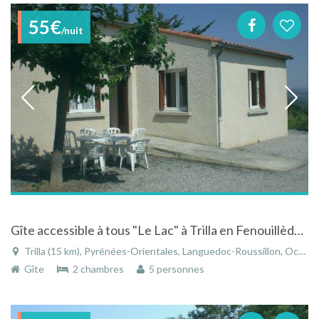
55€
/nuit
Gîte accessible à tous "Le Lac" à Trilla en Fenouillèdes, le Sud-Cathare (66)
Trilla (15 km), Pyrénées-Orientales, Languedoc-Roussillon, Occitanie, France
Gîte
2 chambres
5 personnes