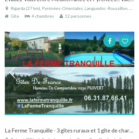
Rigarda (27 km), Pyrénées-Orientales, Languedoc-Roussillon, Occitanie, France
Gîte
4 chambres
12 personnes
La Ferme Tranquille - 3 gîtes ruraux et 1 gîte de charme