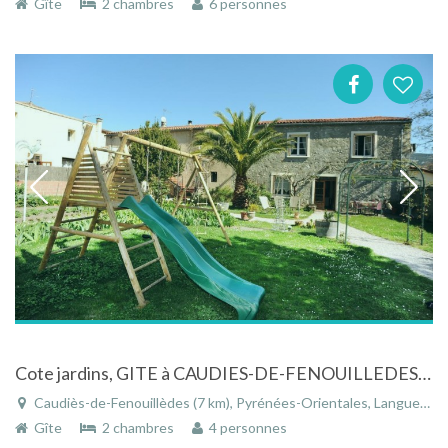
Gîte
2 chambres
6 personnes
Cote jardins, GITE à CAUDIES-DE-FENOUILLEDES - Pyrénées-Orientales
Caudiès-de-Fenouillèdes (7 km), Pyrénées-Orientales, Languedoc-Roussillon, Occitanie, France
Gîte
2 chambres
4 personnes