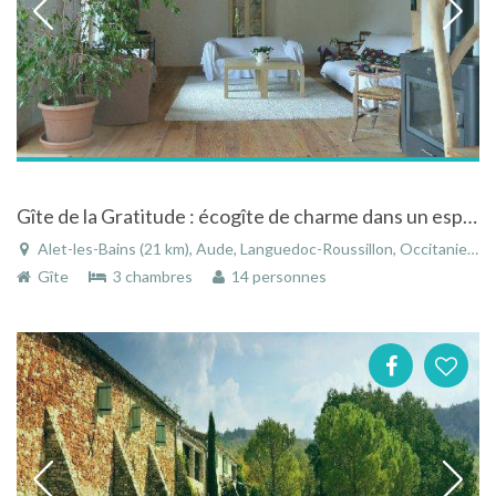
Gîte de la Gratitude : écogîte de charme dans un espace préservé à Alet Les Bains
Alet-les-Bains (21 km), Aude, Languedoc-Roussillon, Occitanie, France
Gîte
3 chambres
14 personnes