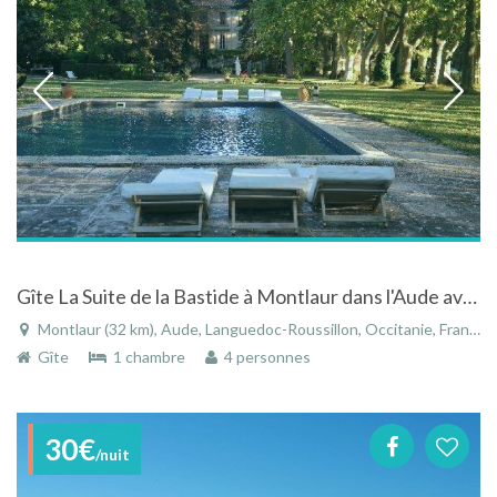
Gîte La Suite de la Bastide à Montlaur dans l'Aude avec piscine et parc romantique
Montlaur (32 km), Aude, Languedoc-Roussillon, Occitanie, France
Gîte
1 chambre
4 personnes
30€
/nuit