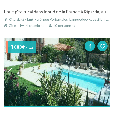
Loue gîte rural dans le sud de la France à Rigarda, au pied des Pyrénnées
Rigarda (27 km), Pyrénées-Orientales, Languedoc-Roussillon, Occitanie, France
Gîte
4 chambres
10 personnes
100€
/nuit