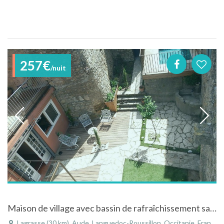
257€
/nuit
Maison de village avec bassin de rafraîchissement sauna jardin en centre ville
Lagrasse (30 km), Aude, Languedoc-Roussillon, Occitanie, France