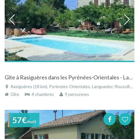
Gîte à Rasiguères dans les Pyrénées-Orientales - Languedoc-Roussillon avec piscine
Rasiguères (18 km), Pyrénées-Orientales, Languedoc-Roussillon, Occitanie, France
Gîte
4 chambres
9 personnes
57€
/nuit