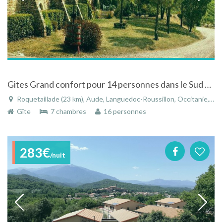
Gites Grand confort pour 14 personnes dans le Sud de la France à Roquetaillade
Roquetaillade (23 km), Aude, Languedoc-Roussillon, Occitanie, France
Gîte
7 chambres
16 personnes
283€
/nuit