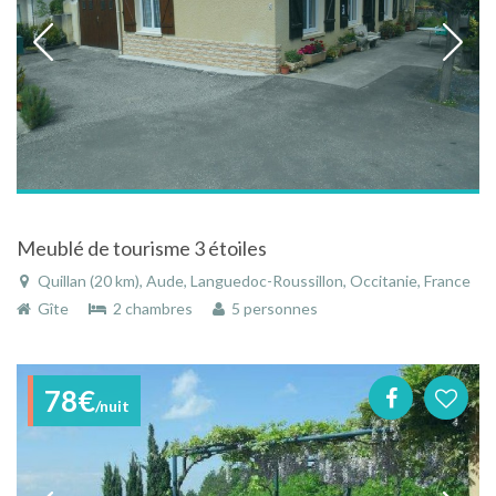
Meublé de tourisme 3 étoiles
Quillan (20 km), Aude, Languedoc-Roussillon, Occitanie, France
Gîte
2 chambres
5 personnes
78€
/nuit