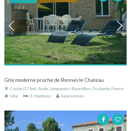
Gite moderne proche de Rennes le Chateau
Couiza (17 km), Aude, Languedoc-Roussillon, Occitanie, France
Gîte
2 chambres
6 personnes