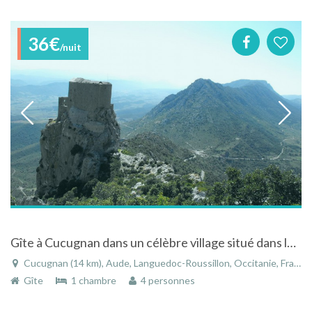
36€
/nuit
Gîte à Cucugnan dans un célèbre village situé dans les Hautes Corbières
Cucugnan (14 km), Aude, Languedoc-Roussillon, Occitanie, France
Gîte
1 chambre
4 personnes