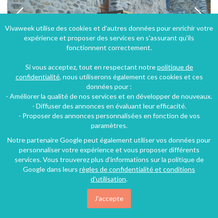
Vivaweek utilise des cookies et d'autres données pour enrichir votre
expérience et proposer des services en s'assurant qu'ils
fonctionnent correctement.
Si vous acceptez, tout en respectant notre
politique de
confidentialité
, nous utiliserons également ces cookies et ces
données pour :
- Améliorer la qualité de nos services et en développer de nouveaux.
Gîte à Fillols dans les Pyrénées Orientales
- Diffuser des annonces en évaluant leur efficacité.
- Proposer des annonces personnalisées en fonction de vos
Fillols (33 km), Pyrénées-Orientales, Languedoc-Roussillon, Occitanie, France
paramètres.
Gîte
1 chambre
4 personnes
Notre partenaire Google peut également utiliser vos données pour
personnaliser votre expérience et vous proposer différents
services. Vous trouverez plus d'informations sur la politique de
Google dans leurs
règles de confidentialité et conditions
d'utilisation
.
J'accepte