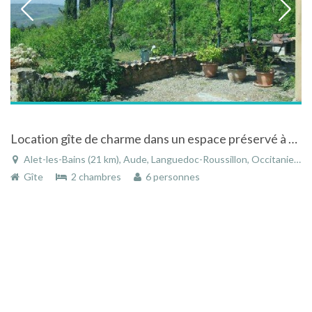
Location gîte de charme dans un espace préservé à Alet Les Bains dans le Languedoc-Roussillon
Alet-les-Bains (21 km), Aude, Languedoc-Roussillon, Occitanie, France
Gîte
2 chambres
6 personnes