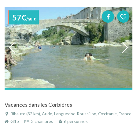
57€
/nuit
Vacances dans les Corbières
Ribaute (32 km), Aude, Languedoc-Roussillon, Occitanie, France
Gîte
3 chambres
6 personnes