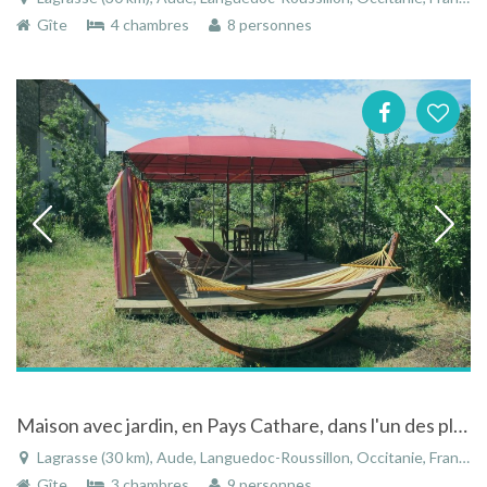
Gîte
4 chambres
8 personnes
Maison avec jardin, en Pays Cathare, dans l'un des plus Beaux Villages de France
Lagrasse (30 km), Aude, Languedoc-Roussillon, Occitanie, France
Gîte
3 chambres
9 personnes