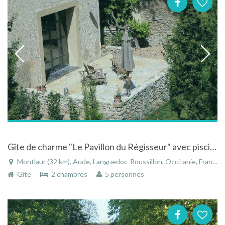
Gîte de charme "Le Pavillon du Régisseur" avec piscine au coeur du Pays Cathare à Montlaur
Montlaur (32 km), Aude, Languedoc-Roussillon, Occitanie, France
Gîte
2 chambres
5 personnes