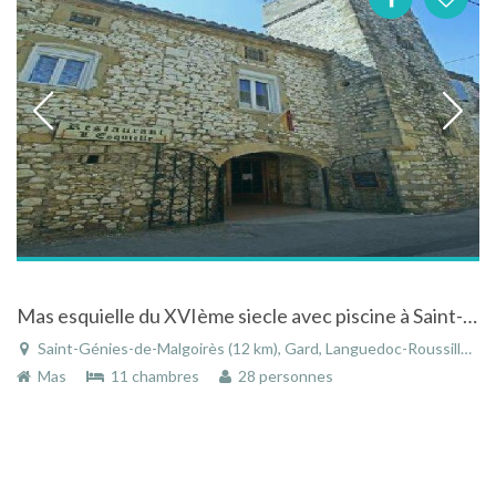
Mas esquielle du XVIème siecle avec piscine à Saint-Geniès-de-Malgoirès
Saint-Génies-de-Malgoirès (12 km), Gard, Languedoc-Roussillon, Occitanie, France
Mas
11 chambres
28 personnes