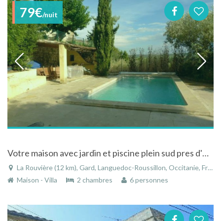
79€
/nuit
Votre maison avec jardin et piscine plein sud pres d'Uzes, Nimes, Anduze !
La Rouvière (12 km), Gard, Languedoc-Roussillon, Occitanie, France
Maison - Villa
2 chambres
6 personnes