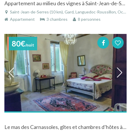
Appartement au milieu des vignes à Saint-Jean-de-Serres dans le Gard dans le Languedoc-Roussillon
Saint-Jean-de-Serres (10 km), Gard, Languedoc-Roussillon, Occitanie, France
Appartement
3 chambres
8 personnes
80€
/nuit
Le mas des Carnassoles, gîtes et chambres d’hôtes à Carnas