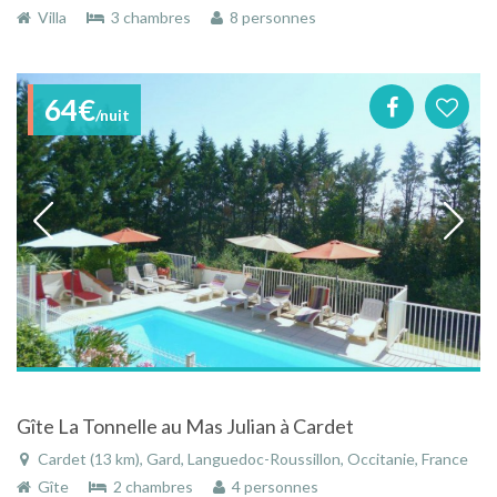
Villa
3 chambres
8 personnes
64€
/nuit
Gîte La Tonnelle au Mas Julian à Cardet
Cardet (13 km), Gard, Languedoc-Roussillon, Occitanie, France
Gîte
2 chambres
4 personnes