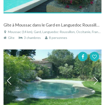
Gîte à Moussac dans le Gard en Languedoc Roussillon avec piscine
Moussac (14 km), Gard, Languedoc-Roussillon, Occitanie, France
Gîte
3 chambres
8 personnes