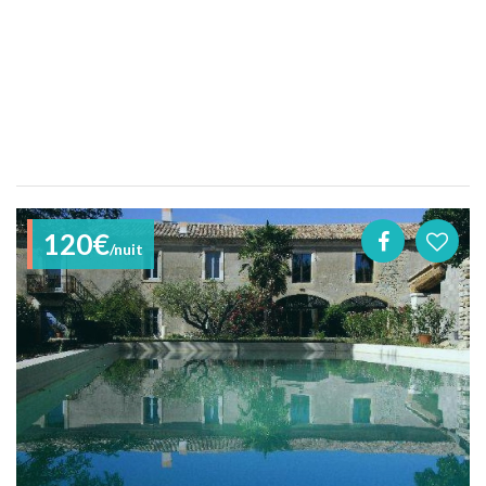
120€
/nuit