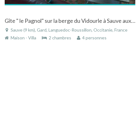
Gîte " le Pagnol" sur la berge du Vidourle à Sauve aux pieds des Cévennes
Sauve (9 km), Gard, Languedoc-Roussillon, Occitanie, France
Maison - Villa
2 chambres
4 personnes