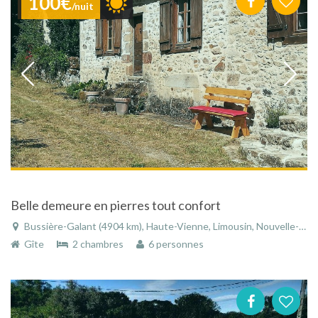
100€
/nuit
Belle demeure en pierres tout confort
Bussière-Galant (4904 km), Haute-Vienne, Limousin, Nouvelle-Aquitaine, France
Gîte
2 chambres
6 personnes