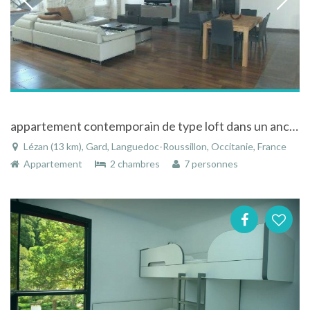
appartement contemporain de type loft dans un ancien chateau
Lézan (13 km), Gard, Languedoc-Roussillon, Occitanie, France
Appartement
2 chambres
7 personnes