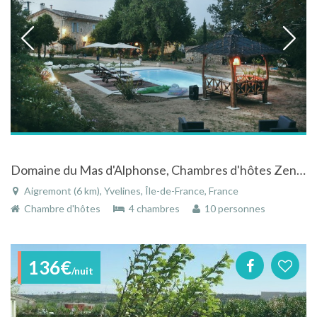
Domaine du Mas d'Alphonse, Chambres d'hôtes Zen et Insolites à Aigremont
Aigremont (6 km), Yvelines, Île-de-France, France
Chambre d'hôtes
4 chambres
10 personnes
136€
/nuit