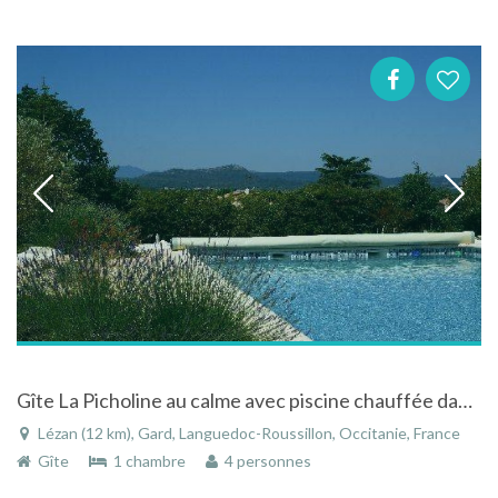
Gîte La Picholine au calme avec piscine chauffée dans le Languedoc-Roussillon
Lézan (12 km), Gard, Languedoc-Roussillon, Occitanie, France
Gîte
1 chambre
4 personnes