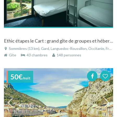
Ethic étapes le Cart : grand gîte de groupes et hébergement collectif
Sommières (13 km), Gard, Languedoc-Roussillon, Occitanie, France
Gîte
43 chambres
148 personnes
50€
/nuit