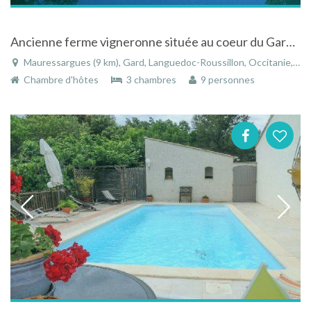
Ancienne ferme vigneronne située au coeur du Gard à Mauressargues
Mauressargues (9 km), Gard, Languedoc-Roussillon, Occitanie, France
Chambre d'hôtes
3 chambres
9 personnes