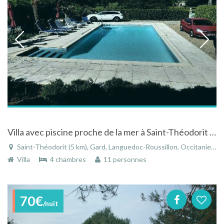
Villa avec piscine proche de la mer à Saint-Théodorit dans le Gard dans le Languedoc-Roussillon
Saint-Théodorit (5 km), Gard, Languedoc-Roussillon, Occitanie, France
Villa
4 chambres
11 personnes
70€
/nuit