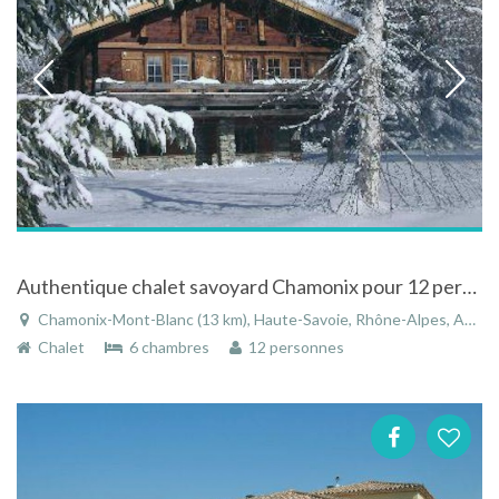
Authentique chalet savoyard Chamonix pour 12 pers. cl 4 * 2019, vue panoramique Mt Blanc, près pistes, bus
Chamonix-Mont-Blanc (13 km), Haute-Savoie, Rhône-Alpes, Auvergne-Rhône-Alpes, France
Chalet
6 chambres
12 personnes