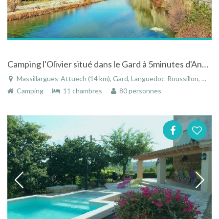
Camping l'Olivier situé dans le Gard à 5minutes d'Anduze
Massillargues-Attuech (14 km), Gard, Languedoc-Roussillon, Occitanie, France
Camping
11 chambres
80 personnes