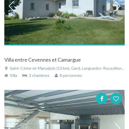
Villa entre Cevennes et Camargue
Saint-Côme-et-Maruéjols (13 km), Gard, Languedoc-Roussillon, Occitanie, France
Villa
3 chambres
8 personnes