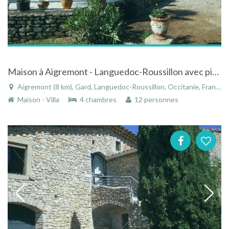
Maison à Aigremont - Languedoc-Roussillon avec piscine et terrain de pétanque
Aigremont (8 km), Gard, Languedoc-Roussillon, Occitanie, France
Maison - Villa
4 chambres
12 personnes