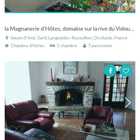
la Magnanerie d'Hôtes, domaine sur la rive du Vidourle à SAUVE en Cévennes.
Sauve (9 km), Gard, Languedoc-Roussillon, Occitanie, France
Chambre d'hôtes
1 chambre
7 personnes