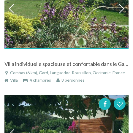
Villa individuelle spacieuse et confortable dans le Gard entre mer et montagne
Combas (6 km), Gard, Languedoc-Roussillon, Occitanie, France
Villa
4 chambres
8 personnes