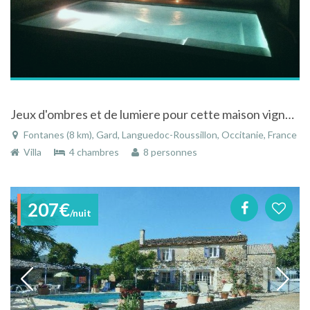
Jeux d'ombres et de lumiere pour cette maison vigneronne de famille en pierres
Fontanes (8 km), Gard, Languedoc-Roussillon, Occitanie, France
Villa
4 chambres
8 personnes
207€
/nuit