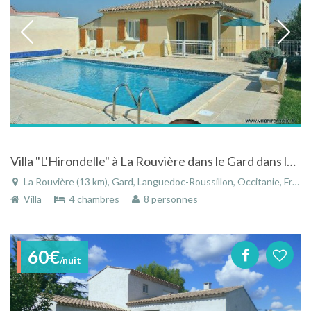
Villa "L'Hirondelle" à La Rouvière dans le Gard dans le Languedoc-Roussillon avec piscine
La Rouvière (13 km), Gard, Languedoc-Roussillon, Occitanie, France
Villa
4 chambres
8 personnes
60€
/nuit