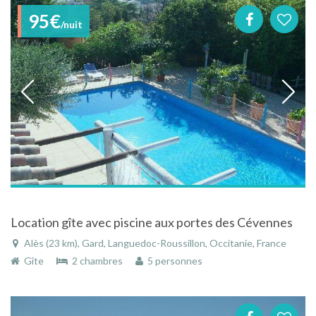
95€
/nuit
Location gîte avec piscine aux portes des Cévennes
Alès (23 km), Gard, Languedoc-Roussillon, Occitanie, France
Gîte
2 chambres
5 personnes