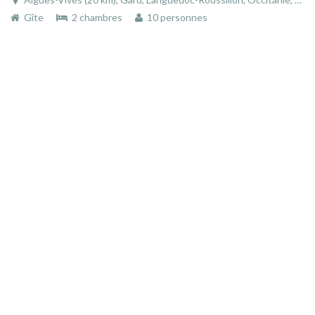
Gîte
2 chambres
10 personnes