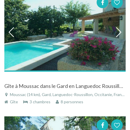
Gîte à Moussac dans le Gard en Languedoc Roussillon avec piscine
Moussac (14 km), Gard, Languedoc-Roussillon, Occitanie, France
Gîte
3 chambres
8 personnes