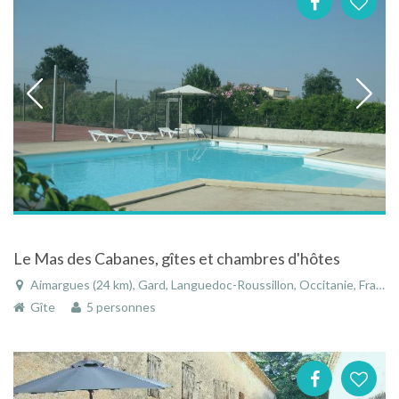
Le Mas des Cabanes, gîtes et chambres d'hôtes
Aimargues (24 km), Gard, Languedoc-Roussillon, Occitanie, France
Gîte
5 personnes