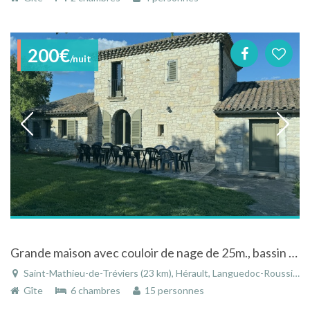
200€
/nuit
Grande maison avec couloir de nage de 25m., bassin détente et spa à 20 min. de Montpellier
Saint-Mathieu-de-Tréviers (23 km), Hérault, Languedoc-Roussillon, Occitanie, France
Gîte
6 chambres
15 personnes