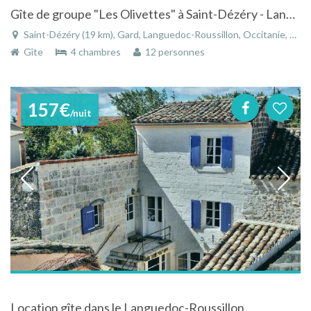
Gîte de groupe "Les Olivettes" à Saint-Dézéry - Languedoc-Roussillon au coeur du Gard avec piscine
Saint-Dézéry (19 km), Gard, Languedoc-Roussillon, Occitanie, France
Gîte
4 chambres
12 personnes
157€
/nuit
Location gîte dans le Languedoc-Roussillon