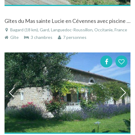
Gîtes du Mas sainte Lucie en Cévennes avec piscine au calme entourée de vignes
Bagard (18 km), Gard, Languedoc-Roussillon, Occitanie, France
Gîte
3 chambres
7 personnes