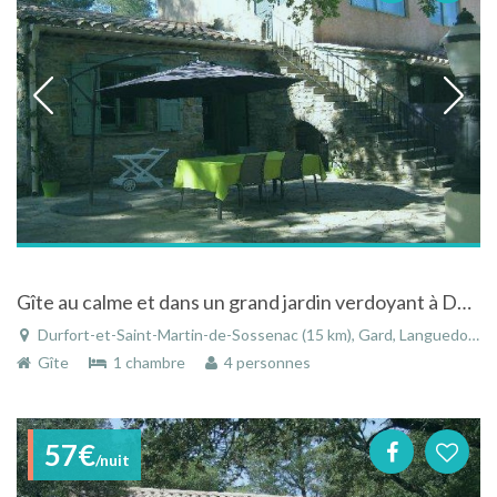
Gîte au calme et dans un grand jardin verdoyant à Durfort-et-Saint-Martin-de-Sossenac dans le Gard
Durfort-et-Saint-Martin-de-Sossenac (15 km), Gard, Languedoc-Roussillon, Occitanie, France
Gîte
1 chambre
4 personnes
57€
/nuit