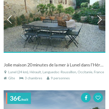
Jolie maison 20 minutes de la mer à Lunel dans l'Hérault dans le Languedoc-Roussillon
Lunel (24 km), Hérault, Languedoc-Roussillon, Occitanie, France
Gîte
3 chambres
9 personnes
36€
/nuit