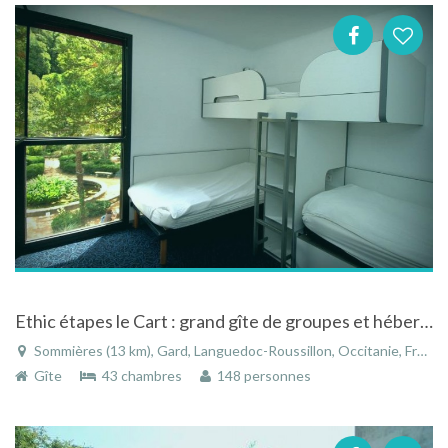
Ethic étapes le Cart : grand gîte de groupes et hébergement collectif
Sommières (13 km), Gard, Languedoc-Roussillon, Occitanie, France
Gîte
43 chambres
148 personnes