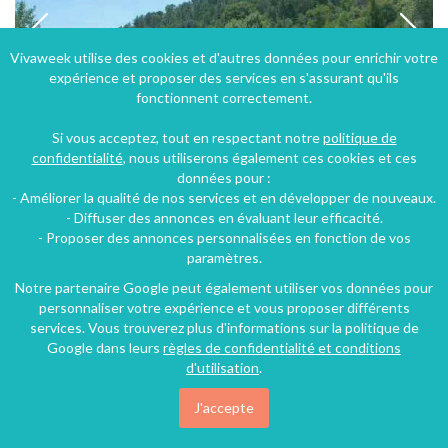
Vivaweek utilise des cookies et d'autres données pour enrichir votre
expérience et proposer des services en s'assurant qu'ils
fonctionnent correctement.
Si vous acceptez, tout en respectant notre
politique de
confidentialité
, nous utiliserons également ces cookies et ces
données pour :
- Améliorer la qualité de nos services et en développer de nouveaux.
Gîte avec piscine dans ancien moulin à Lasalle dans le Languedoc Roussillon
- Diffuser des annonces en évaluant leur efficacité.
- Proposer des annonces personnalisées en fonction de vos
Lasalle (24 km), Gard, Languedoc-Roussillon, Occitanie, France
paramètres.
Gîte
2 chambres
7 personnes
Notre partenaire Google peut également utiliser vos données pour
personnaliser votre expérience et vous proposer différents
services. Vous trouverez plus d'informations sur la politique de
93€
Google dans leurs
règles de confidentialité et conditions
/nuit
d'utilisation
.
J'accepte