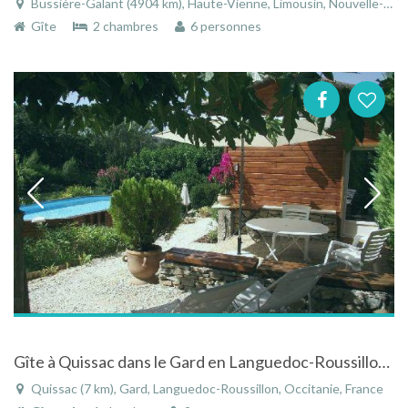
Bussière-Galant (4904 km), Haute-Vienne, Limousin, Nouvelle-Aquitaine, France
Gîte
2 chambres
6 personnes
Gîte à Quissac dans le Gard en Languedoc-Roussillon en bord de rivière avec piscine
Quissac (7 km), Gard, Languedoc-Roussillon, Occitanie, France