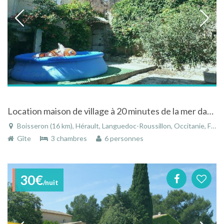
Location maison de village à 20 minutes de la mer dans le Languedoc-Roussillon
Boisseron (16 km), Hérault, Languedoc-Roussillon, Occitanie, France
Gîte
3 chambres
6 personnes
30€
/nuit