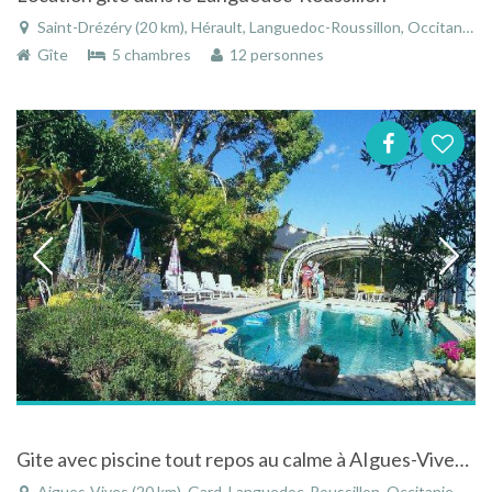
Saint-Drézéry (20 km), Hérault, Languedoc-Roussillon, Occitanie, France
Gîte
5 chambres
12 personnes
Gite avec piscine tout repos au calme à AIgues-Vives dans le Gard dans le Languedoc-Roussillon
Aigues-Vives (20 km), Gard, Languedoc-Roussillon, Occitanie, France