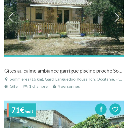
Gites au calme ambiance garrigue piscine proche Sommières entre Nimes et Montpellier
Sommières (16 km), Gard, Languedoc-Roussillon, Occitanie, France
Gîte
1 chambre
4 personnes
71€
/nuit