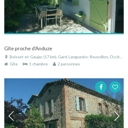
Gîte proche d'Anduze
Boisset-et-Gaujac (17 km), Gard, Languedoc-Roussillon, Occitanie, France
Gîte
1 chambre
2 personnes