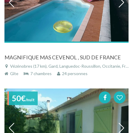
MAGNIFIQUE MAS CEVENOL , SUD DE FRANCE
Vézénobres (17 km), Gard, Languedoc-Roussillon, Occitanie, France
Gîte
7 chambres
24 personnes
50€
/nuit