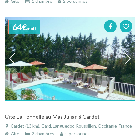
Gîte
1 chambre
2 personnes
64€
/nuit
Gîte La Tonnelle au Mas Julian à Cardet
Cardet (13 km), Gard, Languedoc-Roussillon, Occitanie, France
Gîte
2 chambres
4 personnes