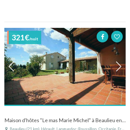
321€
/nuit
Maison d'hôtes "Le mas Marie Michel" à Beaulieu en Languedoc avec piscine et vue sur le pic Saint-Lo
Beaulieu (21 km), Hérault, Languedoc-Roussillon, Occitanie, France