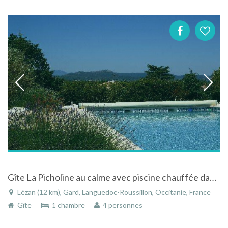
Gîte La Picholine au calme avec piscine chauffée dans le Languedoc-Roussillon
Lézan (12 km), Gard, Languedoc-Roussillon, Occitanie, France
Gîte
1 chambre
4 personnes