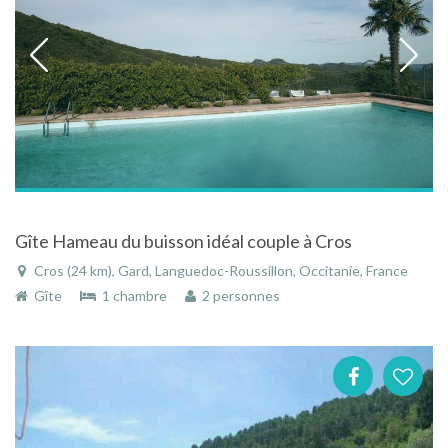
Gîte Hameau du buisson idéal couple à Cros
Cros (24 km), Gard, Languedoc-Roussillon, Occitanie, France
Gîte
1 chambre
2 personnes