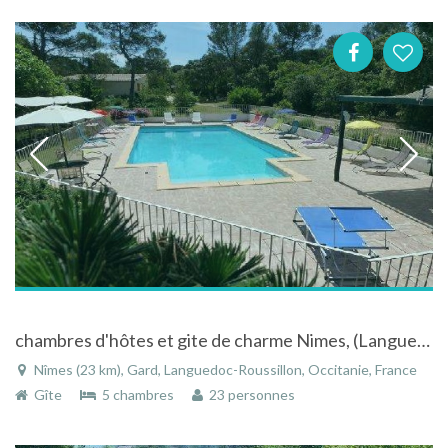
chambres d'hôtes et gite de charme Nimes, (Languedoc)
Nîmes (23 km), Gard, Languedoc-Roussillon, Occitanie, France
Gîte
5 chambres
23 personnes