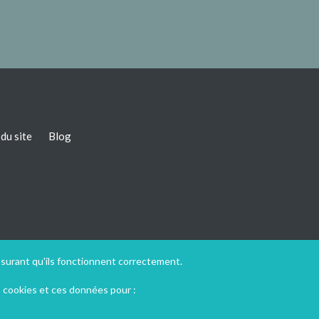
du site
Blog
ssurant qu'ils fonctionnent correctement.
s cookies et ces données pour :