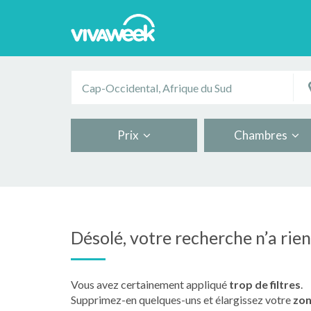
Prix
Chambres
Désolé, votre recherche n’a rie
Vous avez certainement appliqué
trop de filtres
.
Supprimez-en quelques-uns et élargissez votre
zon