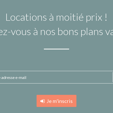
Locations à moitié prix !
ez-vous à nos bons plans 
Je m'inscris