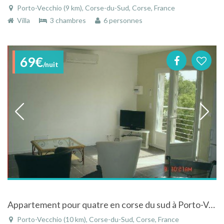
Porto-Vecchio (9 km), Corse-du-Sud, Corse, France
Villa
3 chambres
6 personnes
69€
/nuit
Appartement pour quatre en corse du sud à Porto-Vecchio
Porto-Vecchio (10 km), Corse-du-Sud, Corse, France