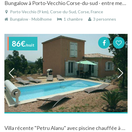
Bungalow à Porto-Vecchio Corse-du-sud - entre mer et montagne
Porto-Vecchio (9 km), Corse-du-Sud, Corse, France
Bungalow - Mobilhome
1 chambre
3 personnes
86€
/nuit
Villa récente "Petru Alanu" avec piscine chauffée à Porto Vecchio en Corse