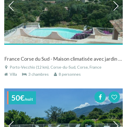
France Corse du Sud - Maison climatisée avec jardin et piscine- Vue panoramique mer et montagne...
Porto-Vecchio (12 km), Corse-du-Sud, Corse, France
Villa
3 chambres
8 personnes
50€
/nuit