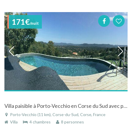
171€
/nuit
Villa paisible à Porto-Vecchio en Corse du Sud avec piscine et terrains de sport privés
Porto-Vecchio (11 km), Corse-du-Sud, Corse, France
Villa
4 chambres
8 personnes