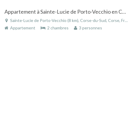
Appartement à Sainte-Lucie de Porto-Vecchio en Corse, proche de la plage avec piscine
Sainte-Lucie de Porto-Vecchio (8 km), Corse-du-Sud, Corse, France
Appartement
2 chambres
3 personnes