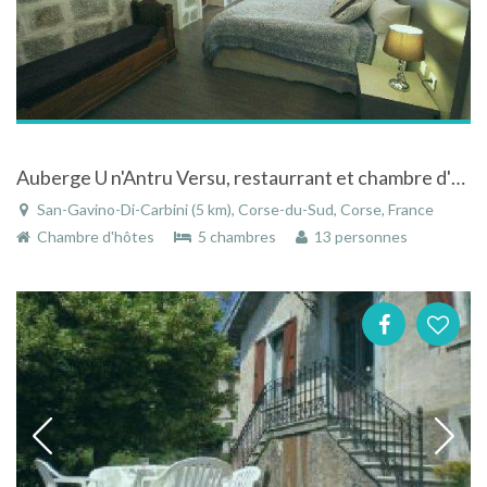
Auberge U n'Antru Versu, restaurrant et chambre d'hôtes à 15 minutes des aiguilles de Bavellla
San-Gavino-Di-Carbini (5 km), Corse-du-Sud, Corse, France
Chambre d'hôtes
5 chambres
13 personnes