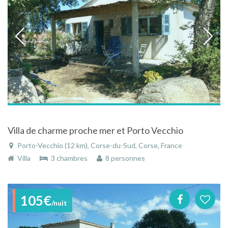
Villa de charme proche mer et Porto Vecchio
Porto-Vecchio (12 km), Corse-du-Sud, Corse, France
Villa
3 chambres
8 personnes
105€
/nuit