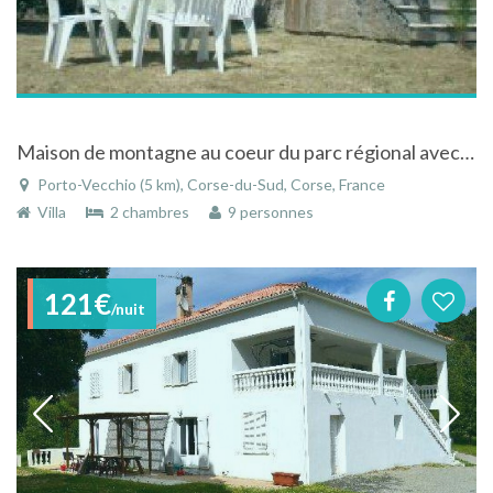
Maison de montagne au coeur du parc régional avec magnifique vue sur la mer à Porto-Vecchio en Corse
Porto-Vecchio (5 km), Corse-du-Sud, Corse, France
Villa
2 chambres
9 personnes
121€
/nuit