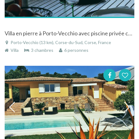
Villa en pierre à Porto-Vecchio avec piscine privée chauffée et vue sur le golfe
Porto-Vecchio (13 km), Corse-du-Sud, Corse, France
Villa
3 chambres
6 personnes