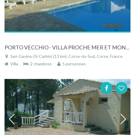
PORTO VECCHIO - VILLA PROCHE MER ET MONTAGNE DANS PETITE RESIDENCE CALME
San-Gavino-Di-Carbini (13 km), Corse-du-Sud, Corse, France
Villa
2 chambres
5 personnes