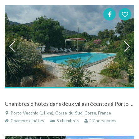
Chambres d'hôtes dans deux villas récentes à Porto vecchio en Corse avec piscine
Porto-Vecchio (11 km), Corse-du-Sud, Corse, France
Chambre d'hôtes
5 chambres
17 personnes