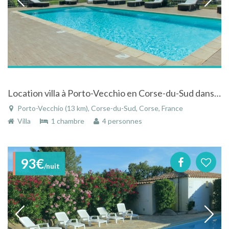
Location villa à Porto-Vecchio en Corse-du-Sud dans une petite résidence avec piscine
Porto-Vecchio (13 km), Corse-du-Sud, Corse, France
Villa
1 chambre
4 personnes
93€
/nuit