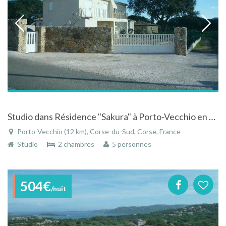
Studio dans Résidence "Sakura" à Porto-Vecchio en Corse du Sud
Porto-Vecchio (12 km), Corse-du-Sud, Corse, France
Studio
2 chambres
5 personnes
504€
/nuit