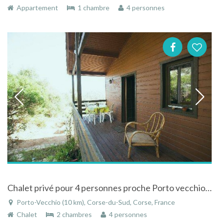
Appartement
1 chambre
4 personnes
Chalet privé pour 4 personnes proche Porto vecchio en Corse
Porto-Vecchio (10 km), Corse-du-Sud, Corse, France
Chalet
2 chambres
4 personnes