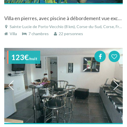
Villa en pierres, avec piscine à débordement vue exceptionnelle à Sainte-Lucie de Porto-Vecchio
Sainte-Lucie de Porto-Vecchio (8 km), Corse-du-Sud, Corse, France
Villa
7 chambres
22 personnes
123€
/nuit