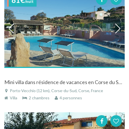
/nuit
Mini villa dans résidence de vacances en Corse du Sud à Porto Vecchio avec piscine et vue mer
Porto-Vecchio (12 km), Corse-du-Sud, Corse, France
Villa
2 chambres
4 personnes