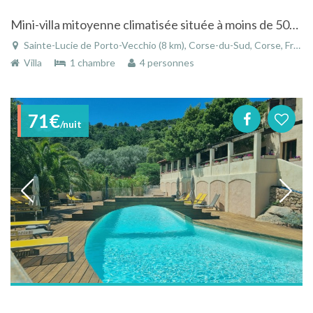
Mini-villa mitoyenne climatisée située à moins de 500 m de la plage de sable fin de Pinarello
Sainte-Lucie de Porto-Vecchio (8 km), Corse-du-Sud, Corse, France
Villa
1 chambre
4 personnes
71€
/nuit