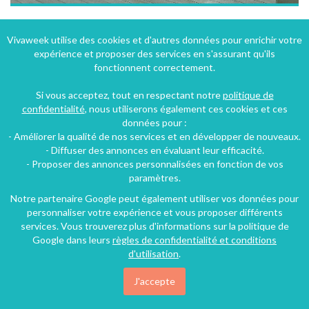
Appartement à Porto-Vecchio en Corse dans villa de charme avec piscine
Vivaweek utilise des cookies et d'autres données pour enrichir votre
expérience et proposer des services en s'assurant qu'ils
Porto-Vecchio (13 km), Corse-du-Sud, Corse, France
fonctionnent correctement.
Villa
2 chambres
4 personnes
Si vous acceptez, tout en respectant notre
politique de
confidentialité
, nous utiliserons également ces cookies et ces
données pour :
141€
- Améliorer la qualité de nos services et en développer de nouveaux.
/nuit
- Diffuser des annonces en évaluant leur efficacité.
- Proposer des annonces personnalisées en fonction de vos
paramètres.
Notre partenaire Google peut également utiliser vos données pour
personnaliser votre expérience et vous proposer différents
services. Vous trouverez plus d'informations sur la politique de
Google dans leurs
règles de confidentialité et conditions
d'utilisation
.
J'accepte