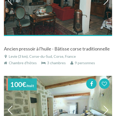
Ancien pressoir à l'huile - Bâtisse corse traditionnelle
Levie (3 km), Corse-du-Sud, Corse, France
Chambre d'hôtes
3 chambres
9 personnes
100€
/nuit