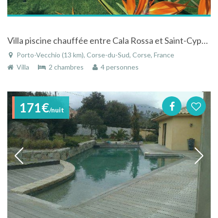
Villa piscine chauffée entre Cala Rossa et Saint-Cyprien
Porto-Vecchio (13 km), Corse-du-Sud, Corse, France
Villa
2 chambres
4 personnes
171€
/nuit