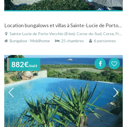
Location bungalows et villas à Sainte-Lucie de Porto-Vecchio en Corse du sud
Sainte-Lucie de Porto-Vecchio (8 km), Corse-du-Sud, Corse, France
Bungalow - Mobilhome
25 chambres
6 personnes
882€
/nuit