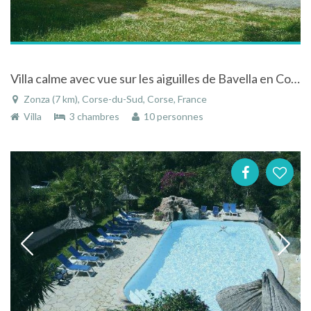
Villa calme avec vue sur les aiguilles de Bavella en Corse
Zonza (7 km), Corse-du-Sud, Corse, France
Villa
3 chambres
10 personnes