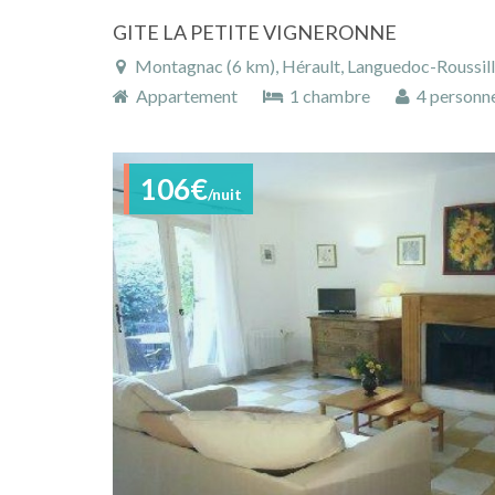
GITE LA PETITE VIGNERONNE
Montagnac (6 km), Hérault, Languedoc-Roussillo
Appartement
1 chambre
4 personn
106€
/nuit