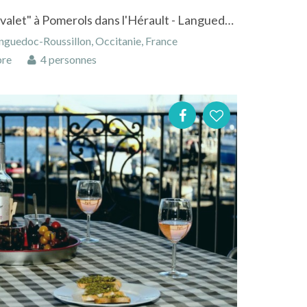
Appartement "Logis du Chevalet" à Pomerols dans l'Hérault - Languedoc-Roussillon
nguedoc-Roussillon, Occitanie, France
bre
4 personnes