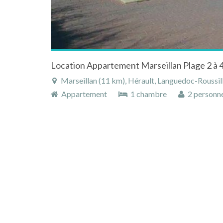
Marseillan (11 km), Hérault, Languedoc-Roussill
Appartement
1 chambre
2 personn