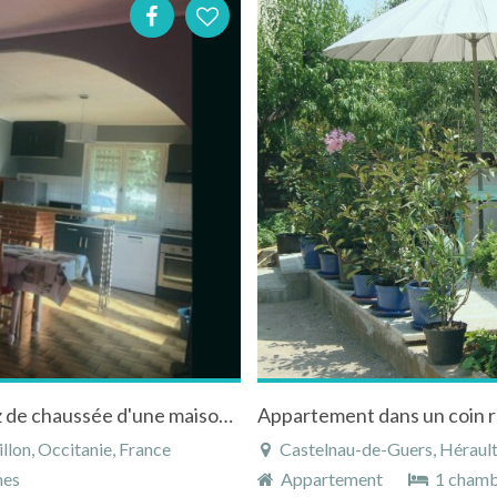
Appartement de 70 mètres carré situé au rez de chaussée d'une maison individuelle
Appartement dans un coin r
lon, Occitanie, France
Castelnau-de-Guers, Hérault,
nes
Appartement
1 cham