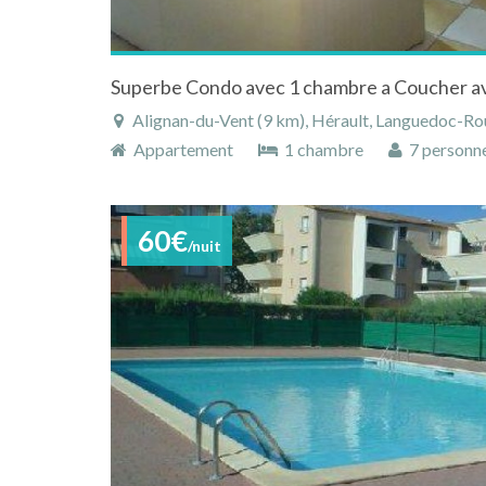
Alignan-du-Vent (9 km), Hérault, Languedoc-Rous
Appartement
1 chambre
7 personn
60€
/nuit