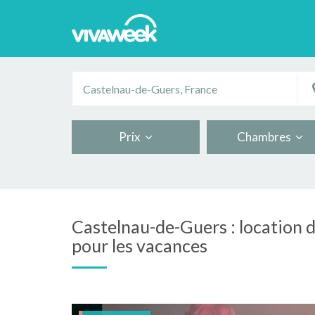
Prix
Chambres
Castelnau-de-Guers : location
pour les vacances