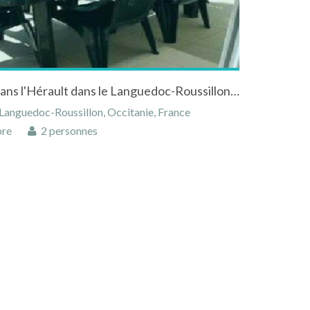
Appartement à Marseillan dans l'Hérault dans le Languedoc-Roussillon proche de la mer
 Languedoc-Roussillon, Occitanie, France
bre
2 personnes