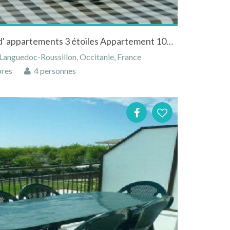
Résidence Farenc location d' appartements 3 étoiles Appartement 108 4 personnes
 Languedoc-Roussillon, Occitanie, France
res
4 personnes