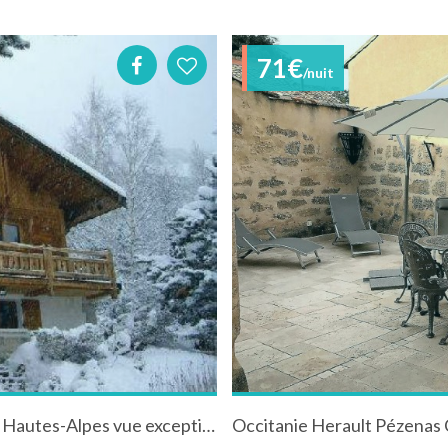
71€
/nuit
Appartement 6personnes à Serre Chevalier , Hautes-Alpes vue exceptionnelle