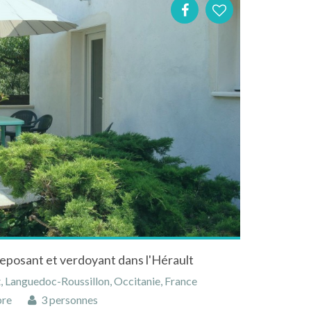
eposant et verdoyant dans l'Hérault
 Languedoc-Roussillon, Occitanie, France
bre
3 personnes