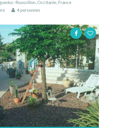
guedoc-Roussillon, Occitanie, France
bre
4 personnes