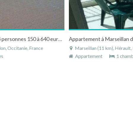
Location Appartement Marseillan Plage 2 à 4 personnes 150 à 640 euros par semaine
on, Occitanie, France
Marseillan (11 km), Hérault,
es
Appartement
1 cham