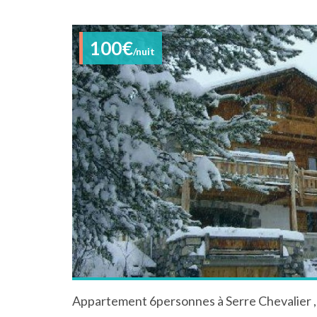
100€
/nuit