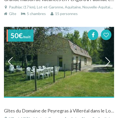
Paulhiac (17 km), Lot-et-Garonne, Aquitaine, Nouvelle-Aquitaine, France
Gîte
5 chambres
15 personnes
50€
/nuit
Gîtes du Domaine de Peyregras à Villeréal dans le Lot et Garonne