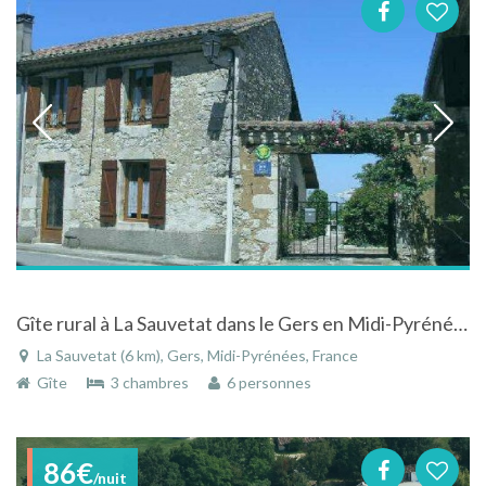
Gîte rural à La Sauvetat dans le Gers en Midi-Pyrénées à la campagne
La Sauvetat (6 km), Gers, Midi-Pyrénées, France
Gîte
3 chambres
6 personnes
86€
/nuit