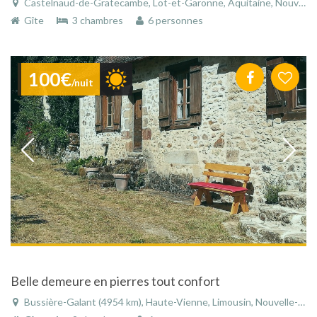
Castelnaud-de-Gratecambe, Lot-et-Garonne, Aquitaine, Nouvelle-Aquitaine, France
Gîte
3 chambres
6 personnes
100€
/nuit
Belle demeure en pierres tout confort
Bussière-Galant (4954 km), Haute-Vienne, Limousin, Nouvelle-Aquitaine, France