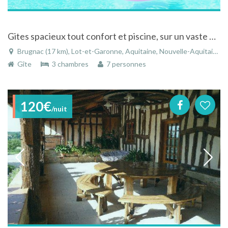
Gites spacieux tout confort et piscine, sur un vaste domaine valonné.
Brugnac (17 km), Lot-et-Garonne, Aquitaine, Nouvelle-Aquitaine, France
Gîte
3 chambres
7 personnes
120€
/nuit