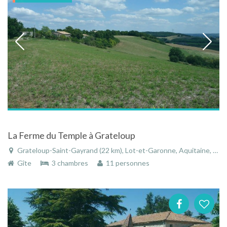
La Ferme du Temple à Grateloup
Grateloup-Saint-Gayrand (22 km), Lot-et-Garonne, Aquitaine, Nouvelle-Aquitaine, France
Gîte
3 chambres
11 personnes