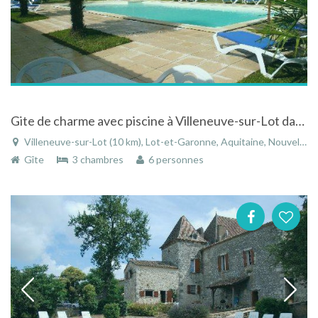
Gite de charme avec piscine à Villeneuve-sur-Lot dans le Lot-et-Garonne en Aquitaine
Villeneuve-sur-Lot (10 km), Lot-et-Garonne, Aquitaine, Nouvelle-Aquitaine, France
Gîte
3 chambres
6 personnes