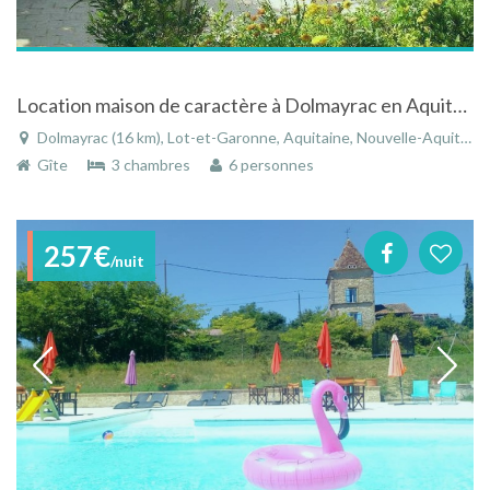
Location maison de caractère à Dolmayrac en Aquitaine avec piscine
Dolmayrac (16 km), Lot-et-Garonne, Aquitaine, Nouvelle-Aquitaine, France
Gîte
3 chambres
6 personnes
257€
/nuit