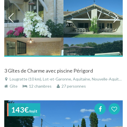
3 Gîtes de Charme avec piscine Périgord
Lougratte (10 km), Lot-et-Garonne, Aquitaine, Nouvelle-Aquitaine, France
Gîte
12 chambres
27 personnes
143€
/nuit