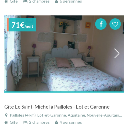
Gîte
2 chambres
6 personnes
71€
/nuit
Gîte Le Saint-Michel à Pailloles - Lot et Garonne
Pailloles (4 km), Lot-et-Garonne, Aquitaine, Nouvelle-Aquitaine, France
Gîte
2 chambres
4 personnes