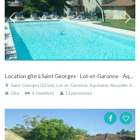
Location gîte à Saint Georges - Lot-et-Garonne - Aquitaine avec piscine privée
Saint-Georges (22 km), Lot-et-Garonne, Aquitaine, Nouvelle-Aquitaine, France
Gîte
4 chambres
13 personnes