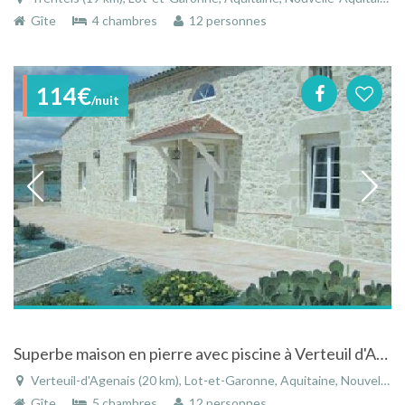
Gîte
4 chambres
12 personnes
114€
/nuit
Superbe maison en pierre avec piscine à Verteuil d'Agenais en Lot et Garonne
Verteuil-d'Agenais (20 km), Lot-et-Garonne, Aquitaine, Nouvelle-Aquitaine, France
Gîte
5 chambres
12 personnes