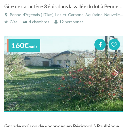
Gite de caractère 3 épis dans la vallée du lot à Penne d'Agenais en Aquitaine piscine spa
Penne-d'Agenais (17 km), Lot-et-Garonne, Aquitaine, Nouvelle-Aquitaine, France
Gîte
4 chambres
12 personnes
160€
/nuit
Grande maison de vacances en Périgord à Paulhiac en Aquitaine