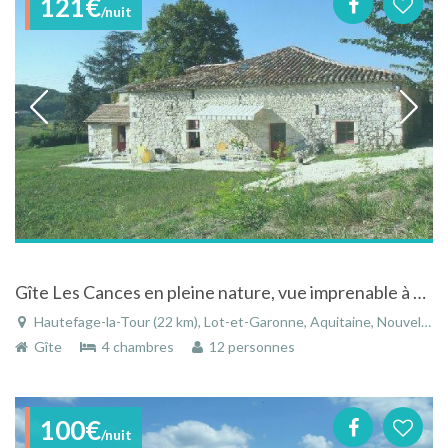
121€
/nuit
Gîte Les Cances en pleine nature, vue imprenable à Hautefage-la-Tour - Lot-et-Garonne - Aquitaine
Hautefage-la-Tour (22 km), Lot-et-Garonne, Aquitaine, Nouvelle-Aquitaine, France
Gîte
4 chambres
12 personnes
100€
/nuit