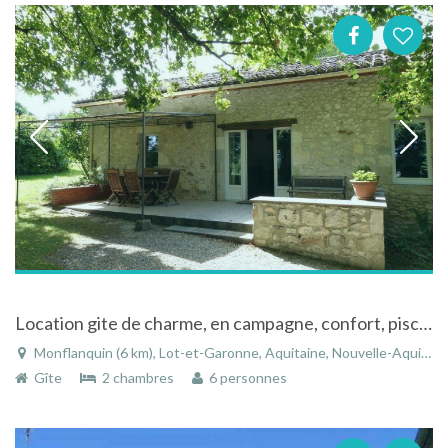
Location gite de charme, en campagne, confort, piscine, à Monflanquin, Dordogne
Monflanquin (6 km), Lot-et-Garonne, Aquitaine, Nouvelle-Aquitaine, France
Gîte
2 chambres
6 personnes