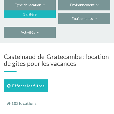
Type de location
Environnement
1 critère
Equipements
Activités
Castelnaud-de-Gratecambe : location
de gîtes pour les vacances
Effacer les filtres
102 locations