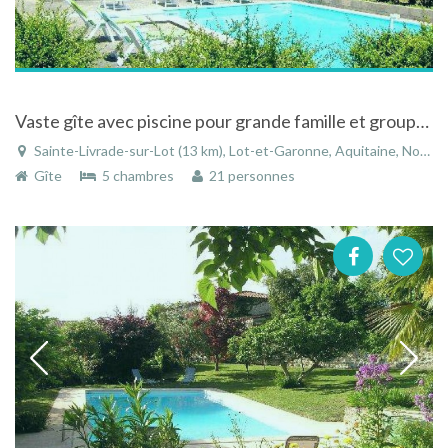
Vaste gîte avec piscine pour grande famille et groupes à Sainte-Livrade-sur-Lot en Aquitaine
Sainte-Livrade-sur-Lot (13 km), Lot-et-Garonne, Aquitaine, Nouvelle-Aquitaine, France
Gîte
5 chambres
21 personnes