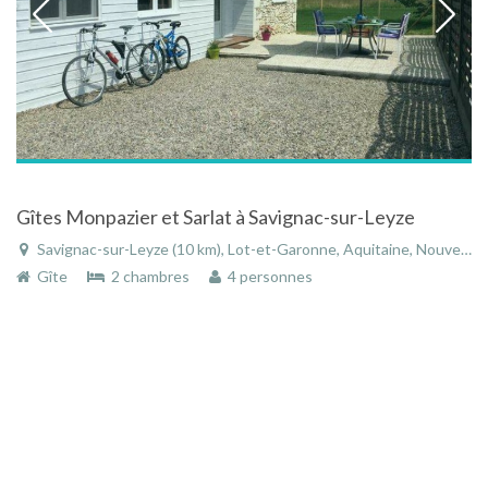
Gîtes Monpazier et Sarlat à Savignac-sur-Leyze
Savignac-sur-Leyze (10 km), Lot-et-Garonne, Aquitaine, Nouvelle-Aquitaine, France
Gîte
2 chambres
4 personnes