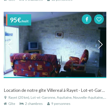
95€
/nuit
Location de notre gîte Villereal à Rayet - Lot-et-Garonne - Aquitaine
Rayet (20 km), Lot-et-Garonne, Aquitaine, Nouvelle-Aquitaine, France
Gîte
2 chambres
9 personnes