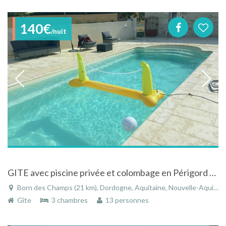
140€
/nuit
GITE avec piscine privée et colombage en Périgord au cœur des bastides
Born des Champs (21 km), Dordogne, Aquitaine, Nouvelle-Aquitaine, France
Gîte
3 chambres
13 personnes