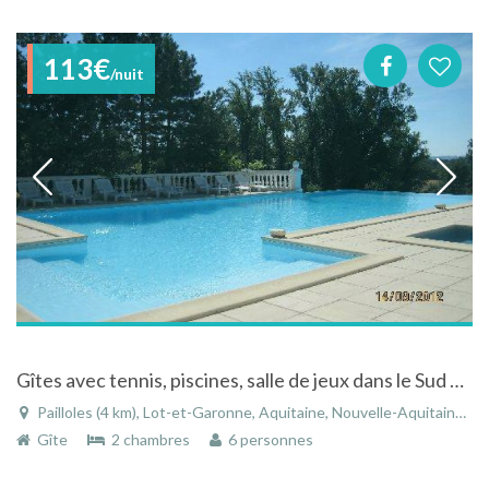
113€
/nuit
Gîtes avec tennis, piscines, salle de jeux dans le Sud ouest en Aquitaine
Pailloles (4 km), Lot-et-Garonne, Aquitaine, Nouvelle-Aquitaine, France
Gîte
2 chambres
6 personnes