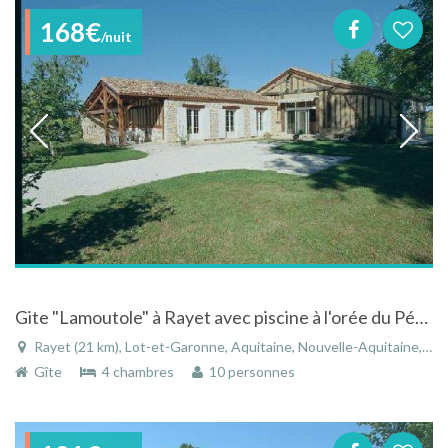
168€
/nuit
Gite "Lamoutole" à Rayet avec piscine à l'orée du Périgord
Rayet (21 km), Lot-et-Garonne, Aquitaine, Nouvelle-Aquitaine, France
Gîte
4 chambres
10 personnes