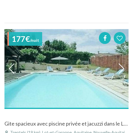
177€
/nuit
Gite spacieux avec piscine privée et jacuzzi dans le Lot-et-Garonne
Trentels (19 km), Lot-et-Garonne, Aquitaine, Nouvelle-Aquitaine, France