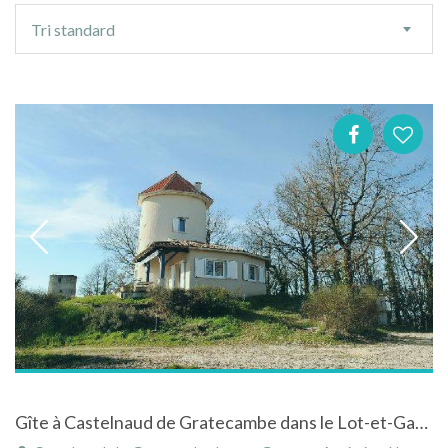
Ordre
Tri standard
de
tri
Gîte à Castelnaud de Gratecambe dans le Lot-et-Garonne - Aquitaine à la campagne avec piscine