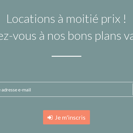
Locations à moitié prix !
ez-vous à nos bons plans 
Je m'inscris