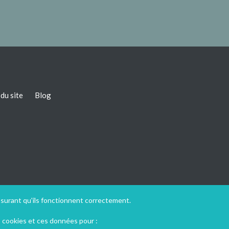
du site
Blog
ssurant qu'ils fonctionnent correctement.
s cookies et ces données pour :