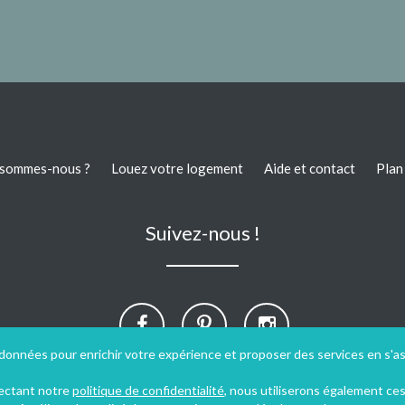
 sommes-nous ?
Louez votre logement
Aide et contact
Plan 
Suivez-nous !
 données pour enrichir votre expérience et proposer des services en s'a
pectant notre
politique de confidentialité
, nous utiliserons également ce