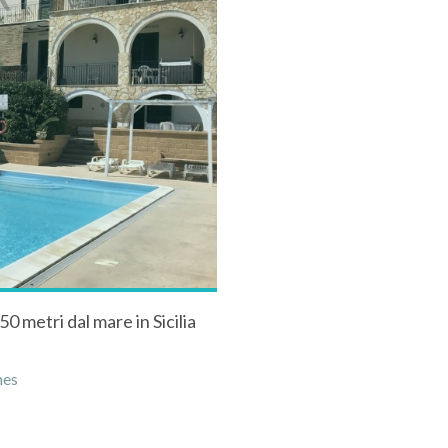
50 metri dal mare in Sicilia
nes