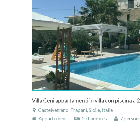
Villa Ceni appartamenti in villa con piscina a 2
Castelvetrano, Trapani, Sicile, Italie
Appartement
2 chambres
7 person