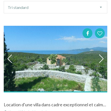
Ordre
Tri standard
de
tri
Location d'une villa dans cadre exceptionnel et calme absolu, Bigovo à 30 MN de Kotor