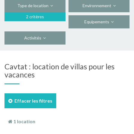
Type de location
Environnement
2 critères
Equipements
Activités
Cavtat : location de villas pour les
vacances
Effacer les filtres
1 location