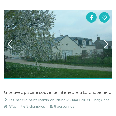
Gite avec piscine couverte intérieure à La Chapelle-Saint-Martin-en-Plaine dans le Loir-et-Cher
La Chapelle-Saint-Martin-en-Plaine (32 km), Loir-et-Cher, Centre, France
Gîte
3 chambres
8 personnes