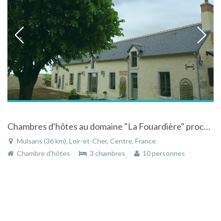
Chambres d'hôtes au domaine "La Fouardière" proche des châteaux de la Loire
Mulsans (36 km), Loir-et-Cher, Centre, France
Chambre d'hôtes
3 chambres
10 personnes