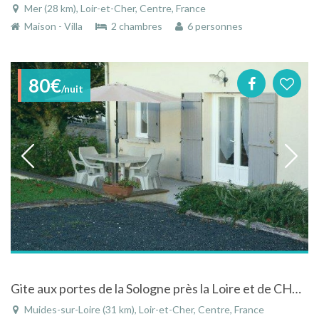
Mer (28 km), Loir-et-Cher, Centre, France
Maison - Villa
2 chambres
6 personnes
80€
/nuit
Gite aux portes de la Sologne près la Loire et de CHAMBORD , BLOIS, CHEVERNY. PROCHE ZOO BEAUVAL.
Muides-sur-Loire (31 km), Loir-et-Cher, Centre, France