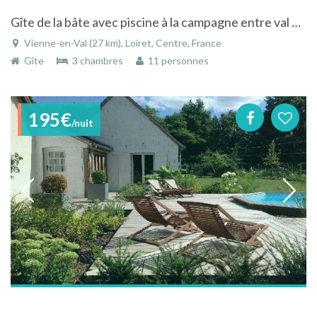
Gîte de la bâte avec piscine à la campagne entre val de Loire et Sologne
Vienne-en-Val (27 km), Loiret, Centre, France
Gîte
3 chambres
11 personnes
195€
/nuit