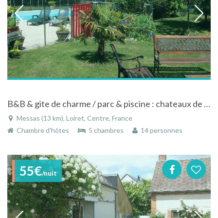
B&B & gite de charme / parc & piscine : chateaux de loire - chambord - velo
Messas (13 km), Loiret, Centre, France
Chambre d'hôtes
5 chambres
14 personnes
55€
/nuit