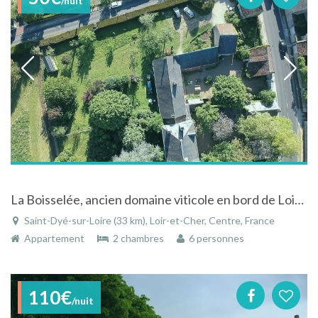
/nuit
La Boisselée, ancien domaine viticole en bord de Loire / Proche Chateau Chambord
Saint-Dyé-sur-Loire (33 km), Loir-et-Cher, Centre, France
Appartement
2 chambres
6 personnes
110€
/nuit