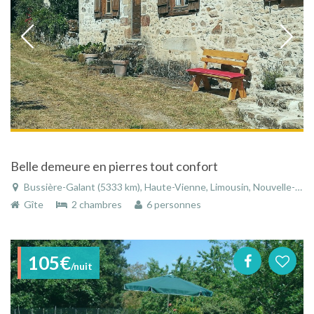
Belle demeure en pierres tout confort
Bussière-Galant (5333 km), Haute-Vienne, Limousin, Nouvelle-Aquitaine, France
Gîte
2 chambres
6 personnes
105€
/nuit