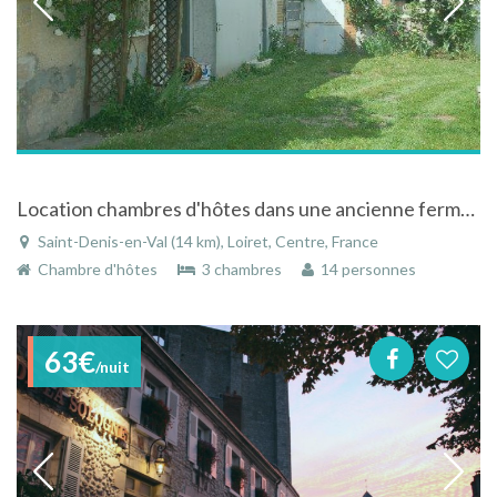
Location chambres d'hôtes dans une ancienne fermette à 2 km de la Loire
Saint-Denis-en-Val (14 km), Loiret, Centre, France
Chambre d'hôtes
3 chambres
14 personnes
63€
/nuit