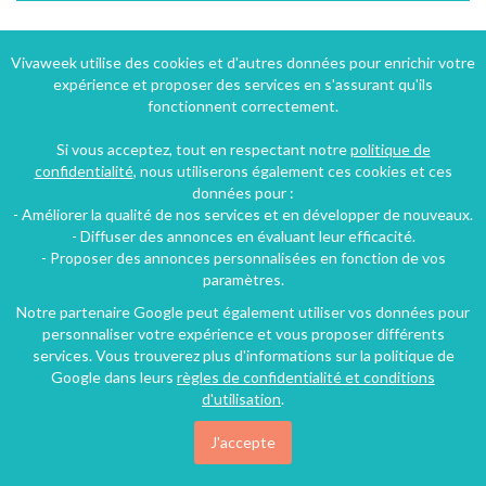
Location de maison en Sologne région centre proche center parc Sologne France
Vivaweek utilise des cookies et d'autres données pour enrichir votre
expérience et proposer des services en s'assurant qu'ils
La Ferté-Beauharnais (39 km), Loir-et-Cher, Centre, France
fonctionnent correctement.
Chambre d'hôtes
4 chambres
8 personnes
Si vous acceptez, tout en respectant notre
politique de
confidentialité
, nous utiliserons également ces cookies et ces
données pour :
- Améliorer la qualité de nos services et en développer de nouveaux.
- Diffuser des annonces en évaluant leur efficacité.
- Proposer des annonces personnalisées en fonction de vos
paramètres.
Notre partenaire Google peut également utiliser vos données pour
personnaliser votre expérience et vous proposer différents
services. Vous trouverez plus d'informations sur la politique de
Google dans leurs
règles de confidentialité et conditions
d'utilisation
.
J'accepte