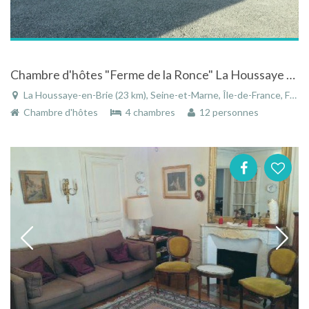
Chambre d'hôtes "Ferme de la Ronce" La Houssaye en Brie en Seine-et-Marne en Île-de-France
La Houssaye-en-Brie (23 km), Seine-et-Marne, Île-de-France, France
Chambre d'hôtes
4 chambres
12 personnes