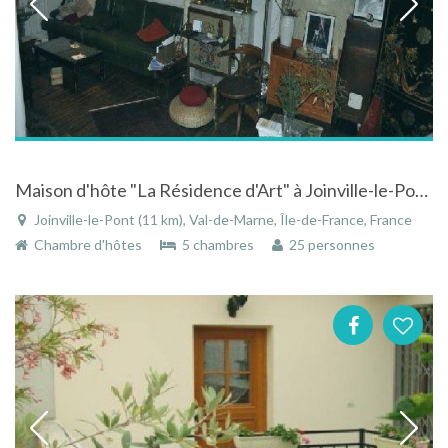
Maison d'hôte "La Résidence d'Art" à Joinville-le-Pont près de Paris en Ile-de-France
Joinville-le-Pont (11 km), Val-de-Marne, Île-de-France, France
Chambre d'hôtes
5 chambres
25 personnes