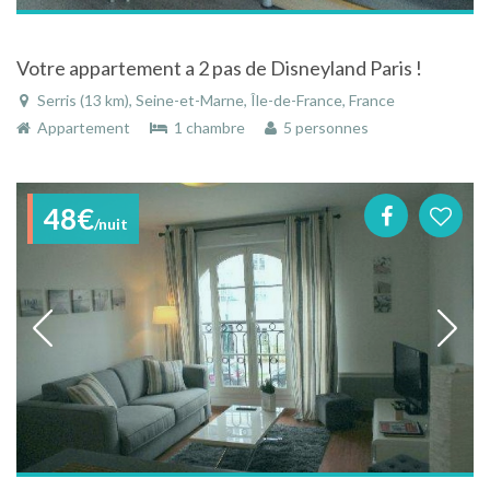
Votre appartement a 2 pas de Disneyland Paris !
Serris (13 km), Seine-et-Marne, Île-de-France, France
Appartement
1 chambre
5 personnes
48€
/nuit