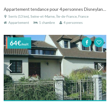
Appartement tendance pour 4 personnes Disneyland - Val d'Europe
Serris (13 km), Seine-et-Marne, Île-de-France, France
Appartement
1 chambre
4 personnes
64€
/nuit