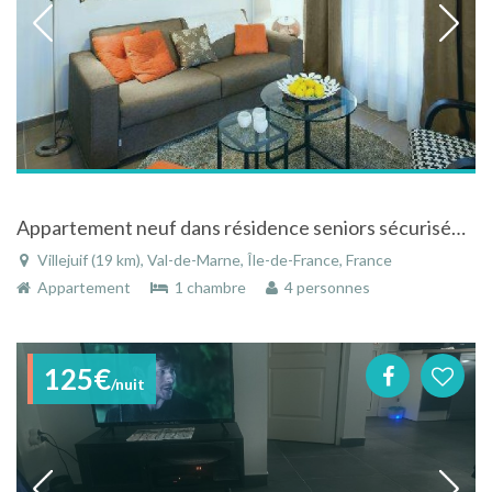
Appartement neuf dans résidence seniors sécurisée à Villejuif dans le Val-de-Marne en Ile-de-France
Villejuif (19 km), Val-de-Marne, Île-de-France, France
Appartement
1 chambre
4 personnes
125€
/nuit