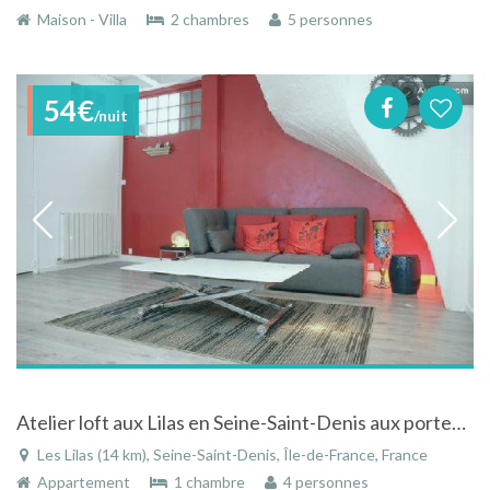
Maison - Villa
2 chambres
5 personnes
54€
/nuit
Atelier loft aux Lilas en Seine-Saint-Denis aux portes de Paris
Les Lilas (14 km), Seine-Saint-Denis, Île-de-France, France
Appartement
1 chambre
4 personnes