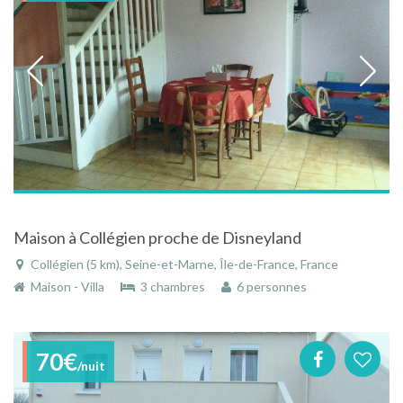
Maison à Collégien proche de Disneyland
Collégien (5 km), Seine-et-Marne, Île-de-France, France
Maison - Villa
3 chambres
6 personnes
70€
/nuit