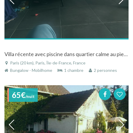
Villa récente avec piscine dans quartier calme au pied des Cévennes Gardoises
Paris (20 km), Paris, Île-de-France, France
Bungalow - Mobilhome
1 chambre
2 personnes
65€
/nuit