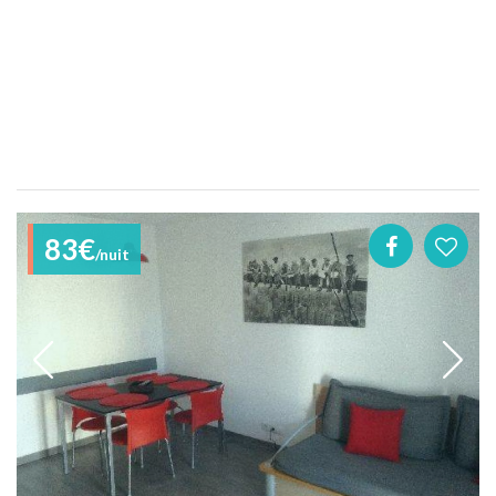
83€
/nuit