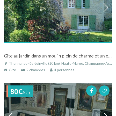
Gîte au jardin dans un moulin plein de charme et un environnement magnifique
Thonnance-lès-Joinville (10 km), Haute-Marne, Champagne-Ardenne, Grand Est, France
Gîte
2 chambres
4 personnes
80€
/nuit