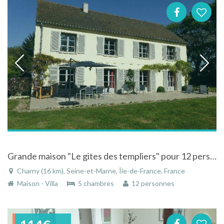
Grande maison "Le gites des templiers" pour 12 personnes à 20 minutes de Disneyland Paris
Charny (16 km), Seine-et-Marne, Île-de-France, France
Maison - Villa
5 chambres
12 personnes