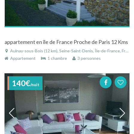
appartement en île de France Proche de Paris 12 Kms
Aulnay-sous-Bois (12 km), Seine-Saint-Denis, Île-de-France, France
Appartement
1 chambre
3 personnes
140€
/nuit