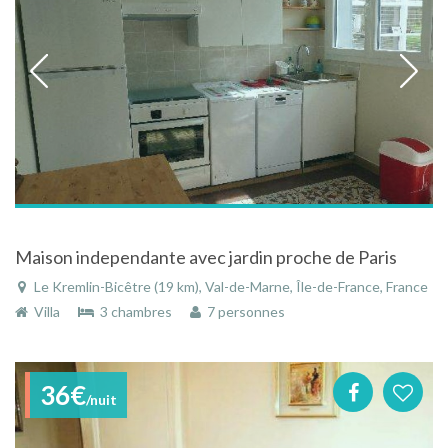
Maison independante avec jardin proche de Paris
Le Kremlin-Bicêtre (19 km), Val-de-Marne, Île-de-France, France
Villa
3 chambres
7 personnes
36€
/nuit