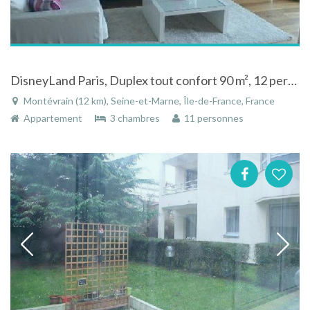
DisneyLand Paris, Duplex tout confort 90 m², 12 pers, parqueté avec jardin Seine-et-Marne
Montévrain (12 km), Seine-et-Marne, Île-de-France, France
Appartement
3 chambres
11 personnes