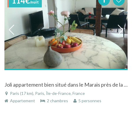
114€
/nuit
Joli appartement bien situé dans le Marais près de la place des Vosges
Paris (17 km), Paris, Île-de-France, France
Appartement
2 chambres
5 personnes