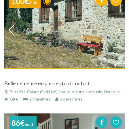
100€
/nuit
Belle demeure en pierres tout confort
Bussière-Galant (5444 km), Haute-Vienne, Limousin, Nouvelle-Aquitaine, France
Gîte
2 chambres
6 personnes
86€
/nuit