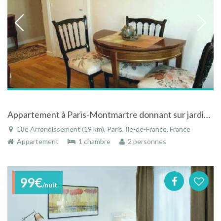
Appartement à Paris-Montmartre donnant sur jardin et atelier
18e Arrondissement (19 km), Paris, Île-de-France, France
Appartement
1 chambre
2 personnes
99€
/nuit