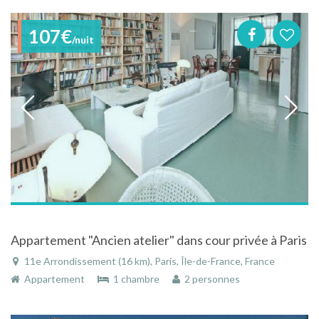
107€
/nuit
Appartement "Ancien atelier" dans cour privée à Paris
11e Arrondissement (16 km), Paris, Île-de-France, France
Appartement
1 chambre
2 personnes