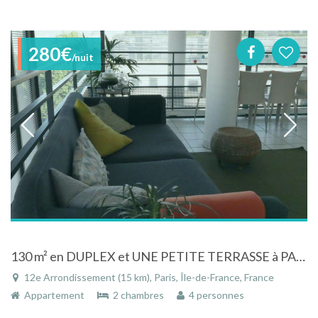
280€
/nuit
130 m² en DUPLEX et UNE PETITE TERRASSE à PARIS 12ème (DAUMESNIL)
12e Arrondissement (15 km), Paris, Île-de-France, France
Appartement
2 chambres
4 personnes