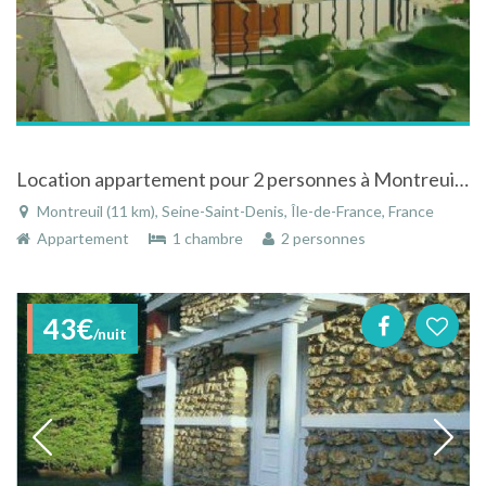
Location appartement pour 2 personnes à Montreuil près de Paris
Montreuil (11 km), Seine-Saint-Denis, Île-de-France, France
Appartement
1 chambre
2 personnes
43€
/nuit