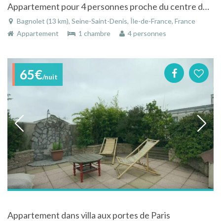
Appartement pour 4 personnes proche du centre de Paris mais au calme de la campagne !
Bagnolet (13 km), Seine-Saint-Denis, Île-de-France, France
Appartement
1 chambre
4 personnes
65€
/nuit
Appartement dans villa aux portes de Paris