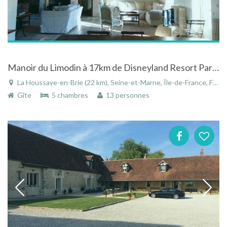
Manoir du Limodin à 17km de Disneyland Resort Paris, 45km de Paris, 11km du Parc des Félins,
La Houssaye-en-Brie (22 km), Seine-et-Marne, Île-de-France, France
Gîte
5 chambres
13 personnes