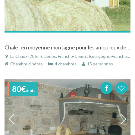
Chalet en moyenne montagne pour les amoureux de nature !
La Chaux (20 km), Doubs, Franche-Comté, Bourgogne-Franche-Comté, France
Chambre d'hôtes
4 chambres
15 personnes
80€
/nuit