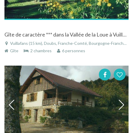
Gîte de caractère *** dans la Vallée de la Loue à Vuillafans en Franche-Comté
Vuillafans (15 km), Doubs, Franche-Comté, Bourgogne-Franche-Comté, France
Gîte
2 chambres
6 personnes