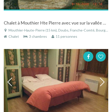
Chalet à Mouthier Hte Pierre avec vue sur la vallée de la Loue
Mouthier-Haute-Pierre (15 km), Doubs, Franche-Comté, Bourgogne-Franche-Comté, France
Chalet
3 chambres
11 personnes