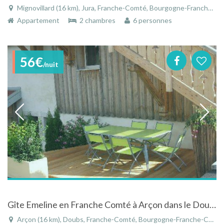
Mignovillard (16 km), Jura, Franche-Comté, Bourgogne-Franche-Comté, France
Appartement
2 chambres
6 personnes
56€
/nuit
Gîte Emeline en Franche Comté à Arçon dans le Doubs
Arçon (16 km), Doubs, Franche-Comté, Bourgogne-Franche-Comté, France