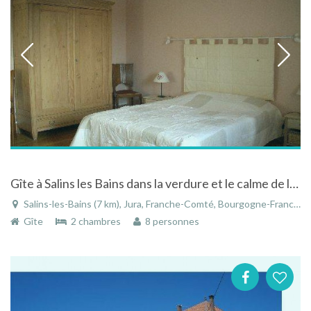
Gîte à Salins les Bains dans la verdure et le calme de la campagne dans le Jura
Salins-les-Bains (7 km), Jura, Franche-Comté, Bourgogne-Franche-Comté, France
Gîte
2 chambres
8 personnes