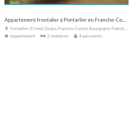
Appartement frontalier à Pontarlier en Franche-Comté proche du centre-ville
Pontarlier (15 km), Doubs, Franche-Comté, Bourgogne-Franche-Comté, France
Appartement
2 chambres
4 personnes