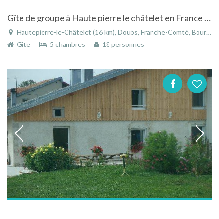
Gîte de groupe à Haute pierre le châtelet en France Comté site panoramique
Hautepierre-le-Châtelet (16 km), Doubs, Franche-Comté, Bourgogne-Franche-Comté, France
Gîte
5 chambres
18 personnes