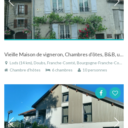
Vieille Maison de vigneron, Chambres d'ôtes, B&B, une location dans la vallée de la Loue
Lods (14 km), Doubs, Franche-Comté, Bourgogne-Franche-Comté, France
Chambre d'hôtes
6 chambres
10 personnes