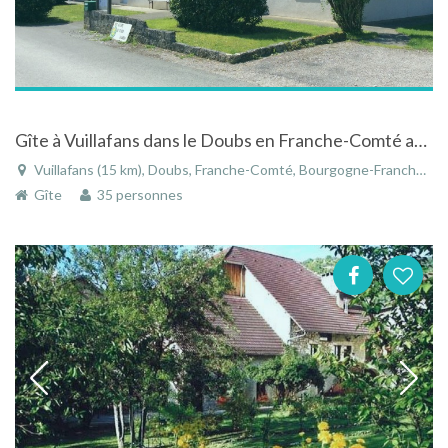
Gîte à Vuillafans dans le Doubs en Franche-Comté au coeur de la Vallée de la Loue
Vuillafans (15 km), Doubs, Franche-Comté, Bourgogne-Franche-Comté, France
Gîte
35 personnes