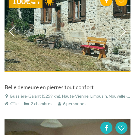
100€
/nuit
Belle demeure en pierres tout confort
Bussière-Galant (5259 km), Haute-Vienne, Limousin, Nouvelle-Aquitaine, France
Gîte
2 chambres
6 personnes