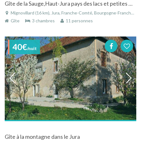
Gîte de la Sauge,Haut-Jura pays des lacs et petites montagne, ski nordique et alpin, rando, baignade
Mignovillard (16 km), Jura, Franche-Comté, Bourgogne-Franche-Comté, France
Gîte
3 chambres
11 personnes
40€
/nuit
Gîte à la montagne dans le Jura