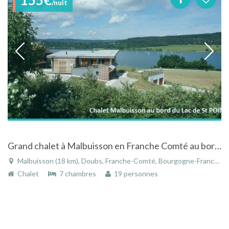
/nuit
Grand chalet à Malbuisson en Franche Comté au bord du lac St Point et proche station Metabief
Malbuisson (18 km), Doubs, Franche-Comté, Bourgogne-Franche-Comté, France
Chalet
7 chambres
19 personnes