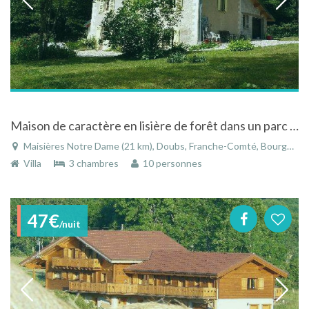
Maison de caractère en lisière de forêt dans un parc arboré à deux pas d'Ornans avec vue sur la Loue
Maisières Notre Dame (21 km), Doubs, Franche-Comté, Bourgogne-Franche-Comté, France
Villa
3 chambres
10 personnes
47€
/nuit