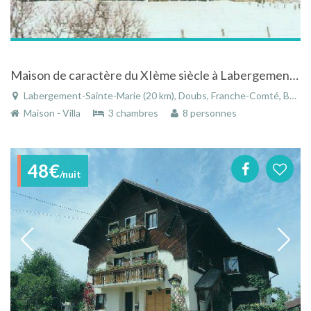
Maison de caractère du XIème siècle à Labergement Ste Marie en Franche-Comté.
Labergement-Sainte-Marie (20 km), Doubs, Franche-Comté, Bourgogne-Franche-Comté, France
Maison - Villa
3 chambres
8 personnes
48€
/nuit