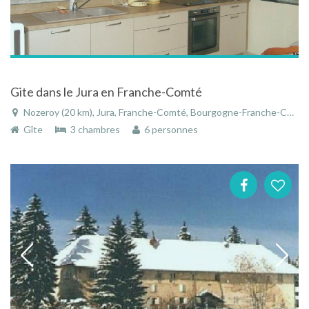
Gite dans le Jura en Franche-Comté
Nozeroy (20 km), Jura, Franche-Comté, Bourgogne-Franche-Comté, France
Gîte
3 chambres
6 personnes