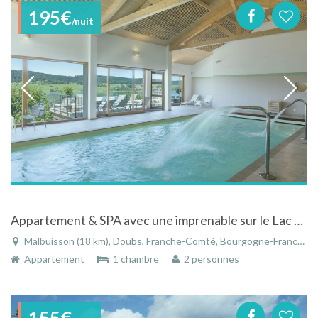
195€
/nuit
Appartement & SPA avec une imprenable sur le Lac Saint-Point
Malbuisson (18 km), Doubs, Franche-Comté, Bourgogne-Franche-Comté, France
Appartement
1 chambre
2 personnes
155€