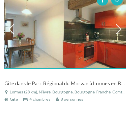
Gîte dans le Parc Régional du Morvan à Lormes en Bourgogne
Lormes (28 km), Nièvre, Bourgogne, Bourgogne-Franche-Comté, France
Gîte
4 chambres
8 personnes