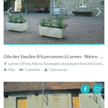
Gite des Vauclins 4/6 personnes à Lormes - Nièvre - Bourgogne
Lormes (29 km), Nièvre, Bourgogne, Bourgogne-Franche-Comté, France
Gîte
1 chambre
7 personnes