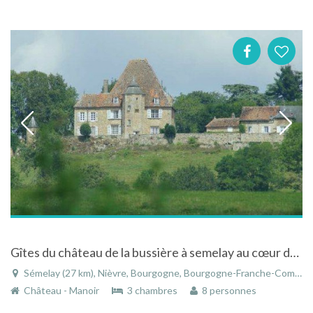
Gîtes du château de la bussière à semelay au cœur du parc régional du morvan en bourgogne
Sémelay (27 km), Nièvre, Bourgogne, Bourgogne-Franche-Comté, France
Château - Manoir
3 chambres
8 personnes