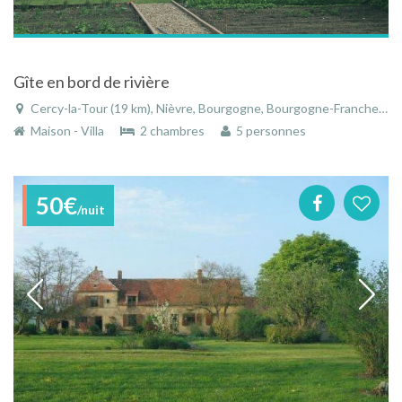
Gîte en bord de rivière
Cercy-la-Tour (19 km), Nièvre, Bourgogne, Bourgogne-Franche-Comté, France
Maison - Villa
2 chambres
5 personnes
50€
/nuit