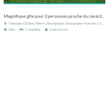
Magnifique gîte pour 2 personnes proche du canal du Nivernais au Tremblay en Bourgogne
Thianges (20 km), Nièvre, Bourgogne, Bourgogne-Franche-Comté, France
Gîte
1 chambre
2 personnes