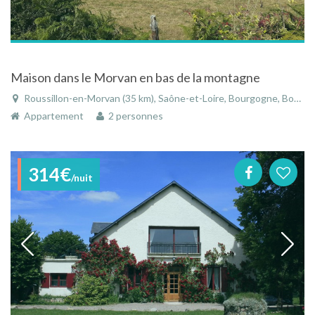
Maison dans le Morvan en bas de la montagne
Roussillon-en-Morvan (35 km), Saône-et-Loire, Bourgogne, Bourgogne-Franche-Comté, France
Appartement
2 personnes
314€
/nuit