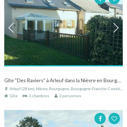
Gîte "Des Raviers" à Arleuf dans la Nièvre en Bourgogne
Arleuf (28 km), Nièvre, Bourgogne, Bourgogne-Franche-Comté, France
Gîte
3 chambres
2 personnes