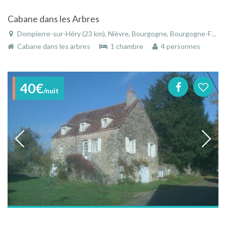
Cabane dans les Arbres
Dompierre-sur-Héry (23 km), Nièvre, Bourgogne, Bourgogne-Franche-Comté, France
Cabane dans les arbres
1 chambre
4 personnes
40€
/nuit