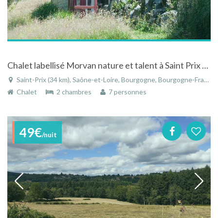
Chalet labellisé Morvan nature et talent à Saint Prix en Bourgogne
Saint-Prix (34 km), Saône-et-Loire, Bourgogne, Bourgogne-Franche-Comté, France
Chalet
2 chambres
7 personnes
49€
/nuit