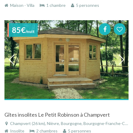
Maison - Villa
1 chambre
5 personnes
85€
/nuit
Gîtes insolites Le Petit Robinson à Champvert
Champvert (26 km), Nièvre, Bourgogne, Bourgogne-Franche-Comté, France
Insolite
2 chambres
5 personnes