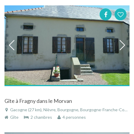
Gîte à Fragny dans le Morvan
Gacogne (27 km), Nièvre, Bourgogne, Bourgogne-Franche-Comté, France
Gîte
2 chambres
4 personnes