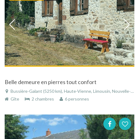
Belle demeure en pierres tout confort
Bussière-Galant (5250 km), Haute-Vienne, Limousin, Nouvelle-Aquitaine, France
Gîte
2 chambres
6 personnes