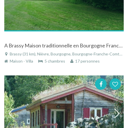
A Brassy Maison traditionnelle en Bourgogne Franche comté
Brassy (31 km), Nièvre, Bourgogne, Bourgogne-Franche-Comté, France
Maison - Villa
5 chambres
17 personnes