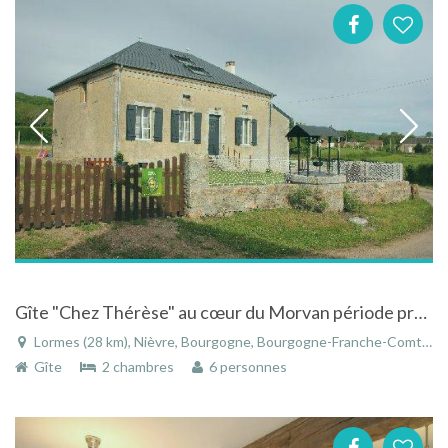
Gîte "Chez Thérèse" au cœur du Morvan période promo du 02 avril au 14 mai
Lormes (28 km), Nièvre, Bourgogne, Bourgogne-Franche-Comté, France
Gîte
2 chambres
6 personnes