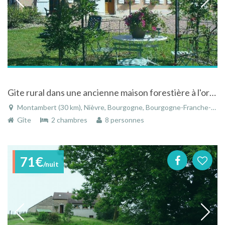
Gite rural dans une ancienne maison forestière à l'orée d'une forêt à Montambert en Bourgogne
Montambert (30 km), Nièvre, Bourgogne, Bourgogne-Franche-Comté, France
Gîte
2 chambres
8 personnes
71€
/nuit