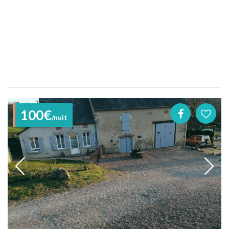
100€
/nuit