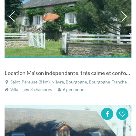
Location Maison indépendante, très calme et confortable dans un cadre agréable avec vue dégagée
Saint-Péreuse (8 km), Nièvre, Bourgogne, Bourgogne-Franche-Comté, France
Villa
3 chambres
6 personnes