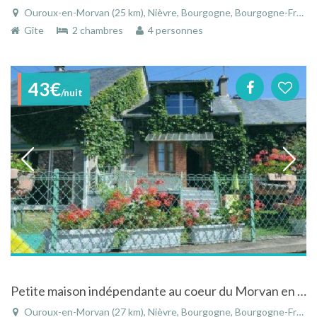
Ouroux-en-Morvan (25 km), Nièvre, Bourgogne, Bourgogne-Franche-Comté, France
Gîte
2 chambres
4 personnes
43€
/nuit
Petite maison indépendante au coeur du Morvan en Bourgogne
Ouroux-en-Morvan (27 km), Nièvre, Bourgogne, Bourgogne-Franche-Comté, France