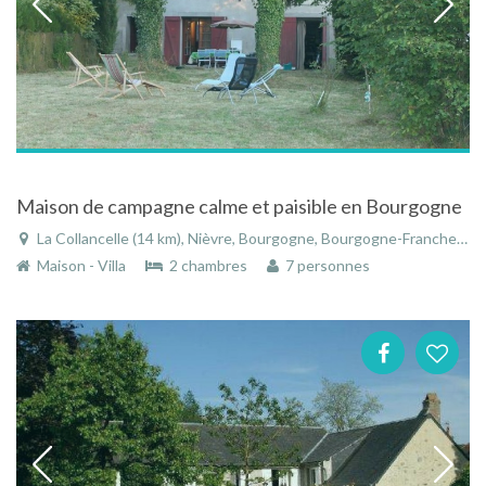
Maison de campagne calme et paisible en Bourgogne
La Collancelle (14 km), Nièvre, Bourgogne, Bourgogne-Franche-Comté, France
Maison - Villa
2 chambres
7 personnes