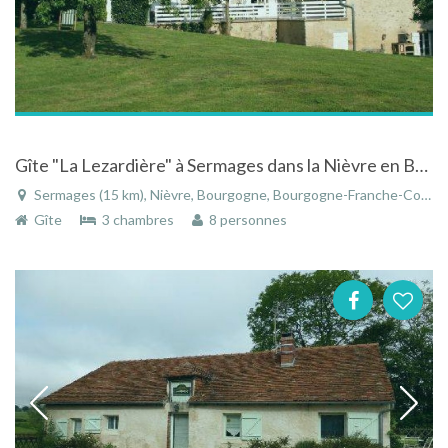
Gîte "La Lezardière" à Sermages dans la Nièvre en Bourgogne entièrement rénovée en 2013
Sermages (15 km), Nièvre, Bourgogne, Bourgogne-Franche-Comté, France
Gîte
3 chambres
8 personnes