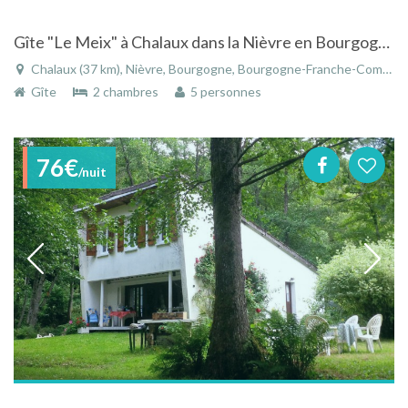
Gîte "Le Meix" à Chalaux dans la Nièvre en Bourgogne dans une ancienne ferme morvandelle
Chalaux (37 km), Nièvre, Bourgogne, Bourgogne-Franche-Comté, France
Gîte
2 chambres
5 personnes
76€
/nuit