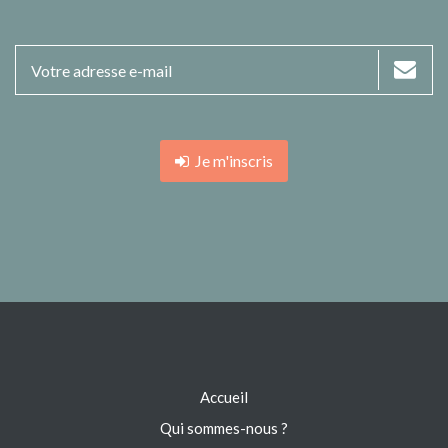
Je m'inscris
Accueil
Qui sommes-nous ?