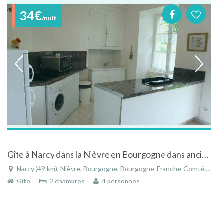
34€
/nuit
Gîte à Narcy dans la Nièvre en Bourgogne dans ancienne ferme
Narcy (49 km), Nièvre, Bourgogne, Bourgogne-Franche-Comté, France
Gîte
2 chambres
4 personnes