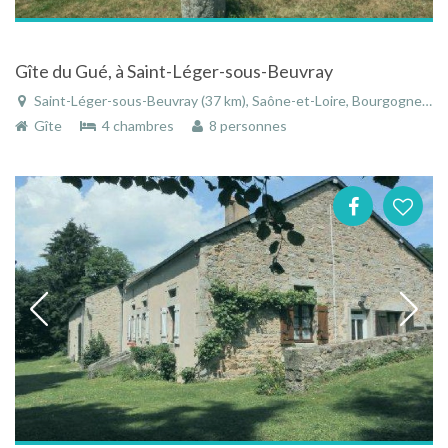
Gîte du Gué, à Saint-Léger-sous-Beuvray
Saint-Léger-sous-Beuvray (37 km), Saône-et-Loire, Bourgogne, Bourgogne-Franche-Comté, France
Gîte
4 chambres
8 personnes