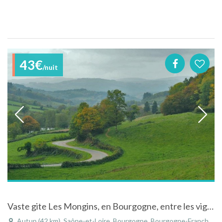
43€
/nuit
Vaste gite Les Mongins, en Bourgogne, entre les vignobles et les forets Morvandelles
Autun (42 km), Saône-et-Loire, Bourgogne, Bourgogne-Franche-Comté, France