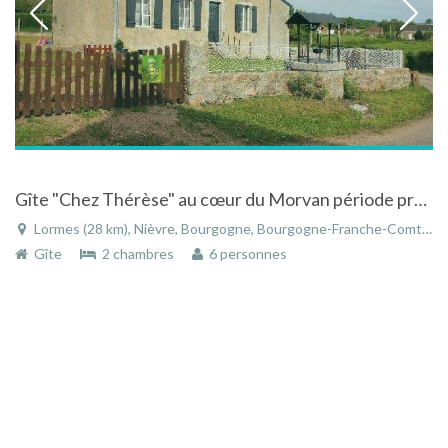
Gîte "Chez Thérèse" au cœur du Morvan période promo du 02 avril au 14 mai
Lormes (28 km), Nièvre, Bourgogne, Bourgogne-Franche-Comté, France
Gîte
2 chambres
6 personnes