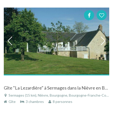
Gîte "La Lezardière" à Sermages dans la Nièvre en Bourgogne entièrement rénovée en 2013
Sermages (15 km), Nièvre, Bourgogne, Bourgogne-Franche-Comté, France
Gîte
3 chambres
8 personnes