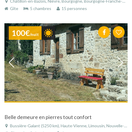
Châtillon-en-Bazois, Nièvre, Bourgogne, Bourgogne-Franche-Comté, France
Gîte
5 chambres
15 personnes
100€
/nuit
Belle demeure en pierres tout confort
Bussière-Galant (5250 km), Haute-Vienne, Limousin, Nouvelle-Aquitaine, France