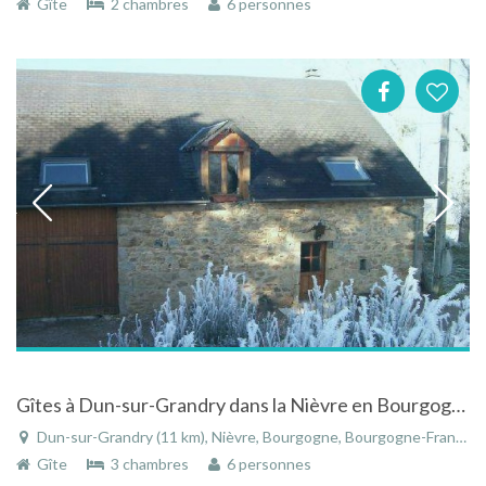
Gîte
2 chambres
6 personnes
Gîtes à Dun-sur-Grandry dans la Nièvre en Bourgogne au bord du Canal du Nivernais dans PARC NATUREL
Dun-sur-Grandry (11 km), Nièvre, Bourgogne, Bourgogne-Franche-Comté, France
Gîte
3 chambres
6 personnes