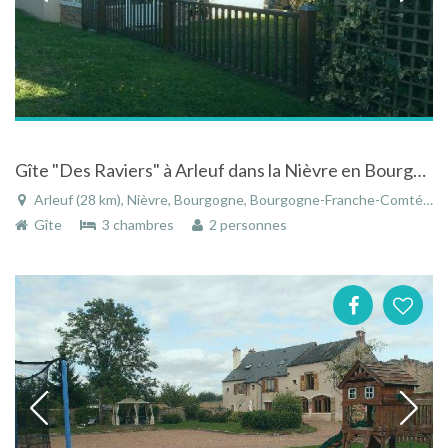
Gîte "Des Raviers" à Arleuf dans la Nièvre en Bourgogne
Arleuf (28 km), Nièvre, Bourgogne, Bourgogne-Franche-Comté, France
Gîte
3 chambres
2 personnes