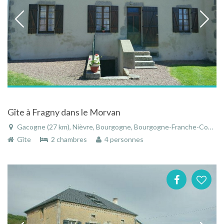
Gîte à Fragny dans le Morvan
Gacogne (27 km), Nièvre, Bourgogne, Bourgogne-Franche-Comté, France
Gîte
2 chambres
4 personnes