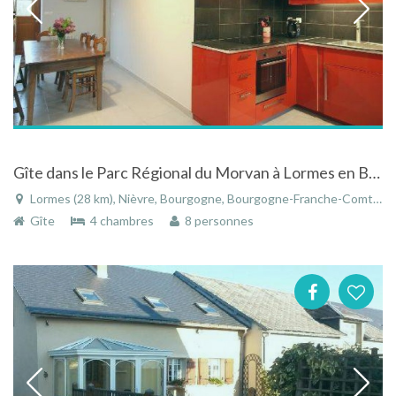
Gîte dans le Parc Régional du Morvan à Lormes en Bourgogne
Lormes (28 km), Nièvre, Bourgogne, Bourgogne-Franche-Comté, France
Gîte
4 chambres
8 personnes