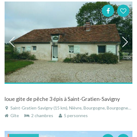
loue gite de pêche 3 épis à Saint-Gratien-Savigny
Saint-Gratien-Savigny (15 km), Nièvre, Bourgogne, Bourgogne-Franche-Comté, France
Gîte
2 chambres
5 personnes