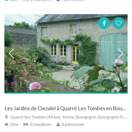
Les Jardins de Ciezalel à Quarré Les Tombes en Bourgogne vacances avec chiens.
Quarré-les-Tombes (44 km), Yonne, Bourgogne, Bourgogne-Franche-Comté, France
Gîte
3 chambres
8 personnes