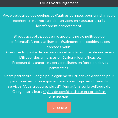
Louez votre logement
Aide et contact
Vivaweek utilise des cookies et d'autres données pour enrichir votre
Plan du site
expérience et proposer des services en s'assurant qu'ils
fonctionnent correctement.
Blog
Si vous acceptez, tout en respectant notre
politique de
confidentialité
, nous utiliserons également ces cookies et ces
Suivez-nous !
données pour :
- Améliorer la qualité de nos services et en développer de nouveaux.
- Diffuser des annonces en évaluant leur efficacité.
- Proposer des annonces personnalisées en fonction de vos
paramètres.
Notre partenaire Google peut également utiliser vos données pour
personnaliser votre expérience et vous proposer différents
services. Vous trouverez plus d'informations sur la politique de
Google dans leurs
règles de confidentialité et conditions
d'utilisation
.
J'accepte