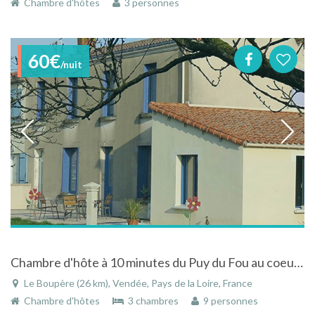
Chambre d'hôtes
3 personnes
60€
/nuit
Chambre d'hôte à 10 minutes du Puy du Fou au coeur du bocage Vendéen
Le Boupère (26 km), Vendée, Pays de la Loire, France
Chambre d'hôtes
3 chambres
9 personnes