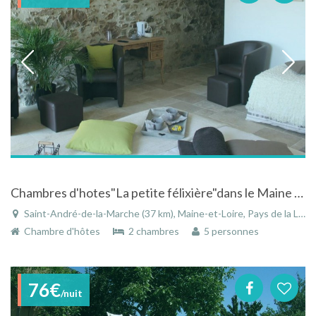
Chambres d'hotes"La petite félixière"dans le Maine et Loire au Pays de la Loire
Saint-André-de-la-Marche (37 km), Maine-et-Loire, Pays de la Loire, France
Chambre d'hôtes
2 chambres
5 personnes
76€
/nuit