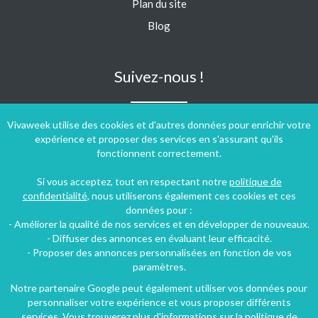
Plan du site
Blog
Suivez-nous !
Vivaweek utilise des cookies et d'autres données pour enrichir votre
expérience et proposer des services en s'assurant qu'ils
fonctionnent correctement.
Si vous acceptez, tout en respectant notre
politique de
confidentialité
, nous utiliserons également ces cookies et ces
données pour :
- Améliorer la qualité de nos services et en développer de nouveaux.
- Diffuser des annonces en évaluant leur efficacité.
- Proposer des annonces personnalisées en fonction de vos
paramètres.
Notre partenaire Google peut également utiliser vos données pour
personnaliser votre expérience et vous proposer différents
Conditions générales d'utilisation
-
Politique de confidentialité
services. Vous trouverez plus d'informations sur la politique de