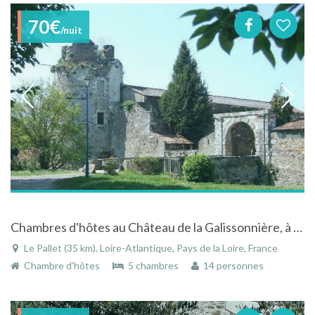
70€
/nuit
Chambres d'hôtes au Château de la Galissonnière, à Le Pallet, au coeur du Vignoble Nantais
Le Pallet (35 km), Loire-Atlantique, Pays de la Loire, France
Chambre d'hôtes
5 chambres
14 personnes