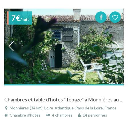
7€
/nuit
Chambres et table d'hôtes "Topaze" à Monnières au pays de la loire chez le vigneron
Monnières (34 km), Loire-Atlantique, Pays de la Loire, France
Chambre d'hôtes
4 chambres
14 personnes