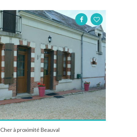
t Cher à proximité Beauval