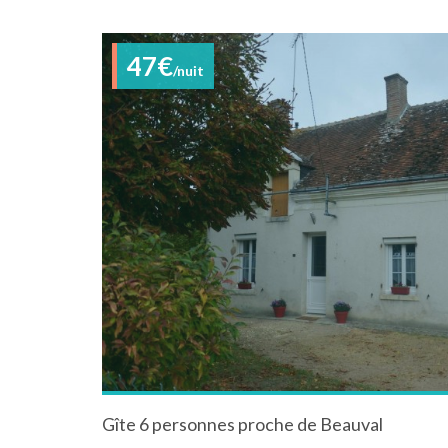
47€
/nuit
Gîte 6 personnes proche de Beauval