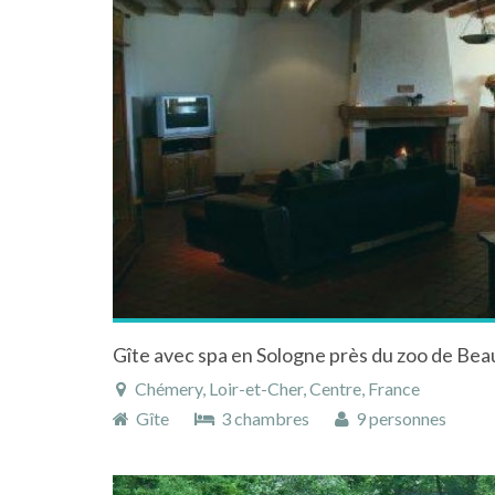
Chémery, Loir-et-Cher, Centre, France
Gîte
3 chambres
9 personnes