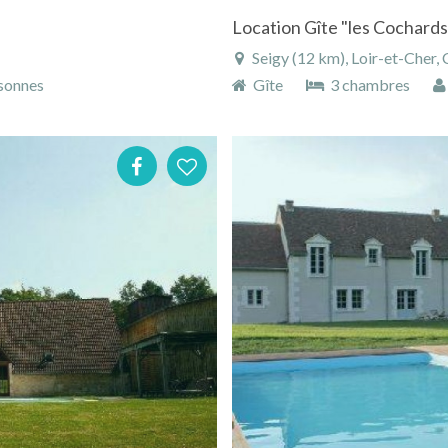
Seigy (12 km), Loir-et-Cher, 
sonnes
Gîte
3 chambres