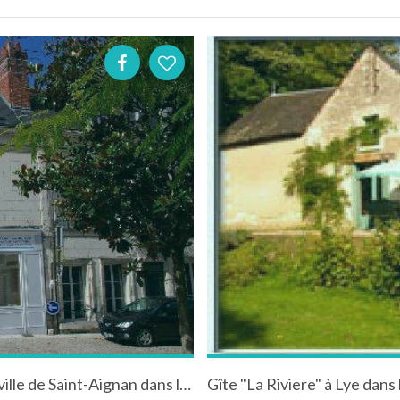
Gîte "Les portes du château " dans le centre ville de Saint-Aignan dans le Loir-et-Cher