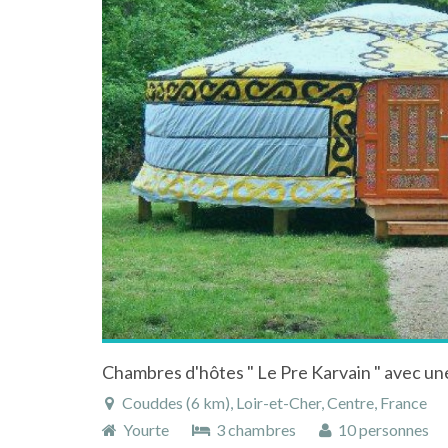
Couddes (6 km), Loir-et-Cher, Centre, France
Yourte
3 chambres
10 personnes