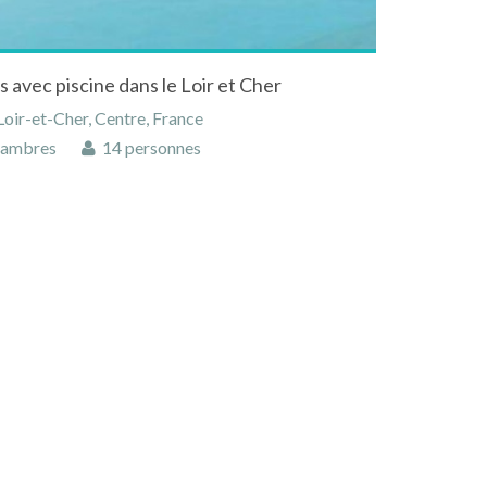
avec piscine dans le Loir et Cher
oir-et-Cher, Centre, France
hambres
14 personnes