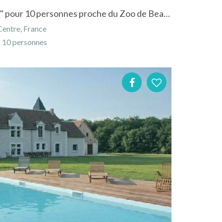
Location Gîte "les Cochards" pour 10 personnes proche du Zoo de Beauval
Centre, France
10 personnes