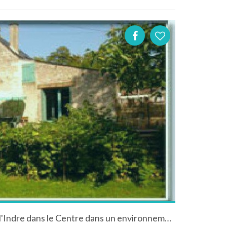
Gîte "La Riviere" à Lye dans l'Indre dans le Centre dans un environnement exceptionnel