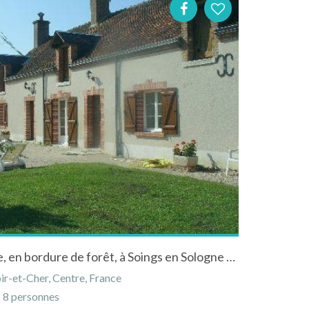
Gîte à la campagne, au calme, en bordure de forêt, à Soings en Sologne dans le Loir et Cher.
ir-et-Cher, Centre, France
8 personnes