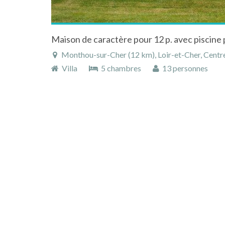
Monthou-sur-Cher (12 km), Loir-et-Cher, Centre
Villa
5 chambres
13 personnes