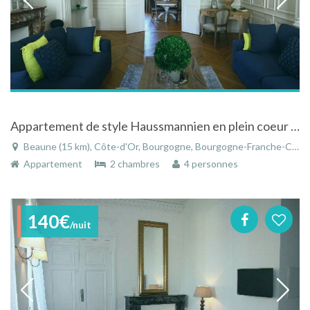
Appartement de style Haussmannien en plein coeur du centre historique de Beaune
Beaune (15 km), Côte-d'Or, Bourgogne, Bourgogne-Franche-Comté, France
Appartement
2 chambres
4 personnes
140€
/nuit