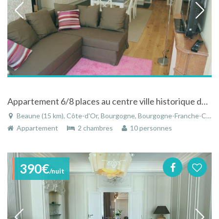
Appartement 6/8 places au centre ville historique de Beaune avec jardin.
Beaune (15 km), Côte-d'Or, Bourgogne, Bourgogne-Franche-Comté, France
Appartement
2 chambres
10 personnes
390€
/nuit