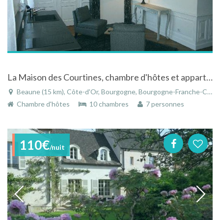
La Maison des Courtines, chambre d'hôtes et appartements meublés à Beaune en Côte d'Or
Beaune (15 km), Côte-d'Or, Bourgogne, Bourgogne-Franche-Comté, France
Chambre d'hôtes
10 chambres
7 personnes
110€
/nuit