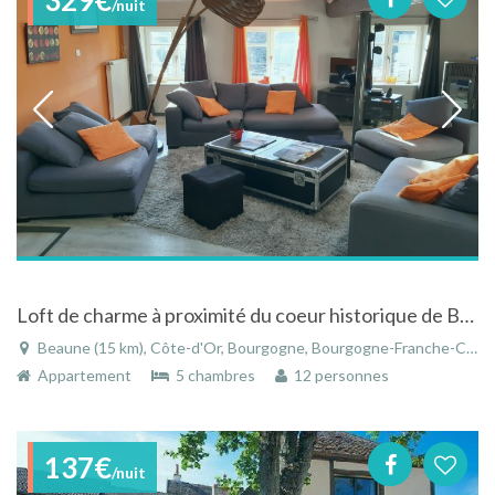
/nuit
Loft de charme à proximité du coeur historique de Beaune
Beaune (15 km), Côte-d'Or, Bourgogne, Bourgogne-Franche-Comté, France
Appartement
5 chambres
12 personnes
137€
/nuit