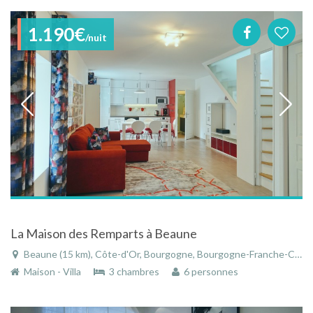
1.190€
/nuit
La Maison des Remparts à Beaune
Beaune (15 km), Côte-d'Or, Bourgogne, Bourgogne-Franche-Comté, France
Maison - Villa
3 chambres
6 personnes