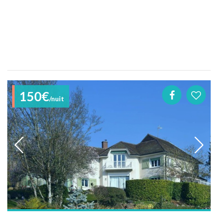
150€
/nuit