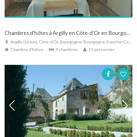
Chambres d'hôtes à Argilly en Côte-d'Or en Bourgogne avec piscine
Argilly (16 km), Côte-d'Or, Bourgogne, Bourgogne-Franche-Comté, France
Chambre d'hôtes
4 chambres
11 personnes