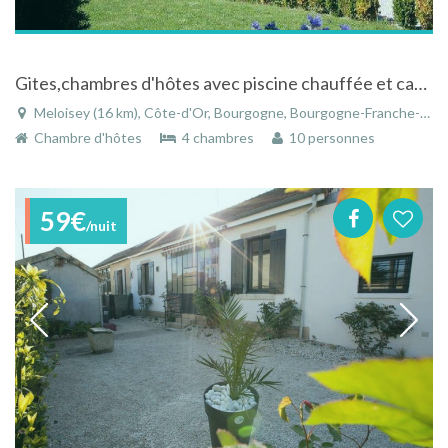
Gites,chambres d'hôtes avec piscine chauffée et caveau de dégustation en Bourgogne
Meloisey (16 km), Côte-d'Or, Bourgogne, Bourgogne-Franche-Comté, France
Chambre d'hôtes
4 chambres
10 personnes
59€
/nuit