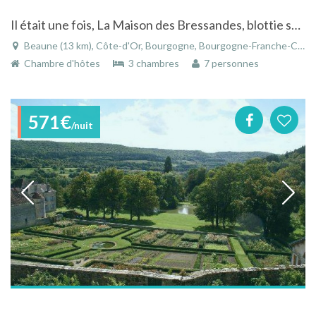
Il était une fois, La Maison des Bressandes, blottie sur « La Montagne » de Beaune
Beaune (13 km), Côte-d'Or, Bourgogne, Bourgogne-Franche-Comté, France
Chambre d'hôtes
3 chambres
7 personnes
571€
/nuit