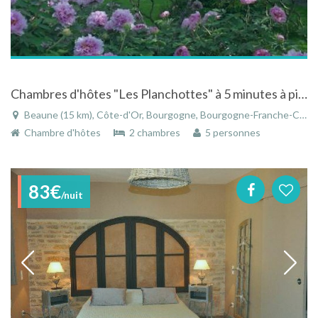
Chambres d'hôtes "Les Planchottes" à 5 minutes à pieds de l'Hôtel-Dieu
Beaune (15 km), Côte-d'Or, Bourgogne, Bourgogne-Franche-Comté, France
Chambre d'hôtes
2 chambres
5 personnes
83€
/nuit