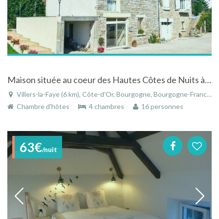
Maison située au coeur des Hautes Côtes de Nuits à Villers-la-Faye en Bourgogne
Villers-la-Faye (6 km), Côte-d'Or, Bourgogne, Bourgogne-Franche-Comté, France
Chambre d'hôtes
4 chambres
16 personnes
63€
/nuit