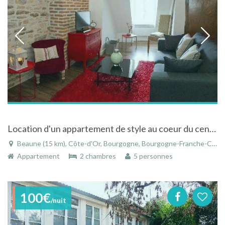
Location d'un appartement de style au coeur du centre historique de Beaune en Bourgogne
Beaune (15 km), Côte-d'Or, Bourgogne, Bourgogne-Franche-Comté, France
Appartement
2 chambres
5 personnes
100€
/nuit