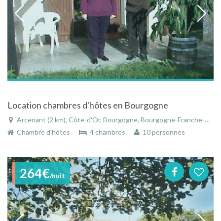
Location chambres d'hôtes en Bourgogne
Arcenant (2 km), Côte-d'Or, Bourgogne, Bourgogne-Franche-Comté, France
Chambre d'hôtes
4 chambres
10 personnes
264€
/nuit