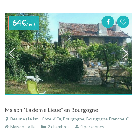
64€
/nuit
Maison "La demie Lieue" en Bourgogne
Beaune (14 km), Côte-d'Or, Bourgogne, Bourgogne-Franche-Comté, France
Maison - Villa
2 chambres
4 personnes