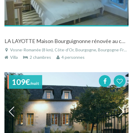
LA LAYOTTE Maison Bourguignonne rénovée au cœur de la côte de Nuits
Vosne-Romanée (8 km), Côte-d'Or, Bourgogne, Bourgogne-Franche-Comté, France
Villa
2 chambres
4 personnes
109€
/nuit