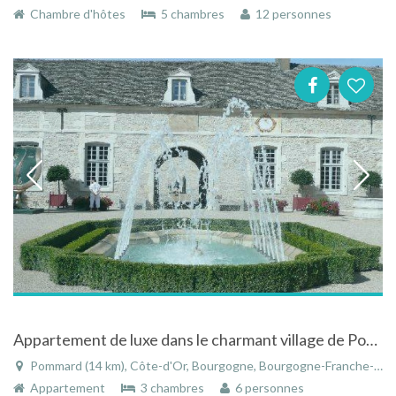
Chambre d'hôtes
5 chambres
12 personnes
Appartement de luxe dans le charmant village de Pommard près de Beaune en Bourgogne
Pommard (14 km), Côte-d'Or, Bourgogne, Bourgogne-Franche-Comté, France
Appartement
3 chambres
6 personnes