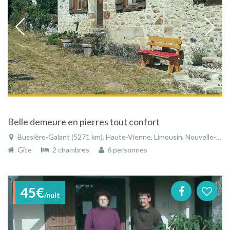
Belle demeure en pierres tout confort
Bussière-Galant (5271 km), Haute-Vienne, Limousin, Nouvelle-Aquitaine, France
Gîte
2 chambres
6 personnes
45€
/nuit