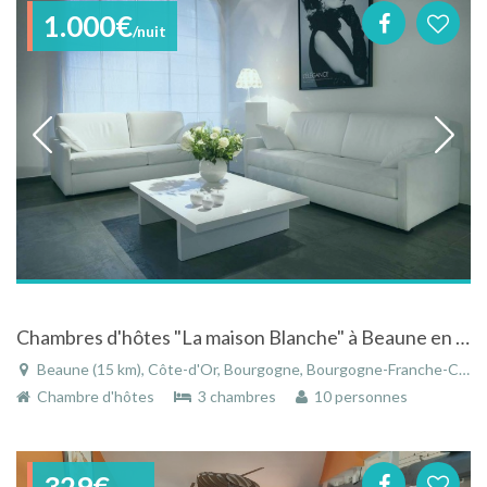
1.000€
/nuit
Chambres d'hôtes "La maison Blanche" à Beaune en Bourgogne une invitation au rêve et à la sérénité
Beaune (15 km), Côte-d'Or, Bourgogne, Bourgogne-Franche-Comté, France
Chambre d'hôtes
3 chambres
10 personnes
329€