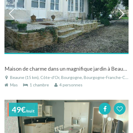
Maison de charme dans un magnifique jardin à Beaune en Bourgogne
Beaune (15 km), Côte-d'Or, Bourgogne, Bourgogne-Franche-Comté, France
Mas
1 chambre
4 personnes
49€
/nuit