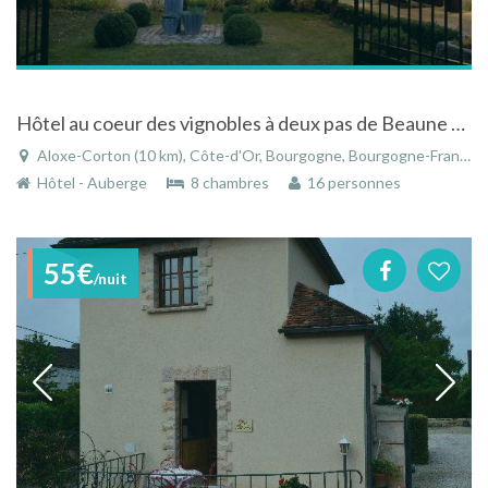
Hôtel au coeur des vignobles à deux pas de Beaune en Bourgogne
Aloxe-Corton (10 km), Côte-d'Or, Bourgogne, Bourgogne-Franche-Comté, France
Hôtel - Auberge
8 chambres
16 personnes
55€
/nuit