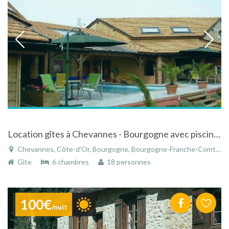
Location gîtes à Chevannes - Bourgogne avec piscine extérieure et couverte en pleine région viticole
Chevannes, Côte-d'Or, Bourgogne, Bourgogne-Franche-Comté, France
Gîte
6 chambres
18 personnes
100€
/nuit