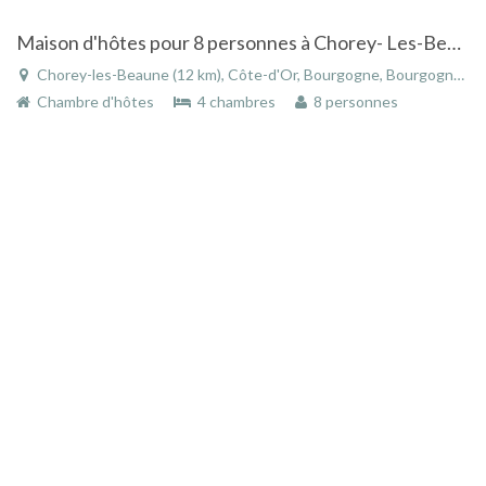
Maison d'hôtes pour 8 personnes à Chorey- Les-Beaune
Chorey-les-Beaune (12 km), Côte-d'Or, Bourgogne, Bourgogne-Franche-Comté, France
Chambre d'hôtes
4 chambres
8 personnes