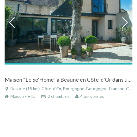
Maison "Le So'Home" à Beaune en Côte-d'Or dans un lieu propice à la détente et à la rêverie
Beaune (15 km), Côte-d'Or, Bourgogne, Bourgogne-Franche-Comté, France
Maison - Villa
2 chambres
4 personnes