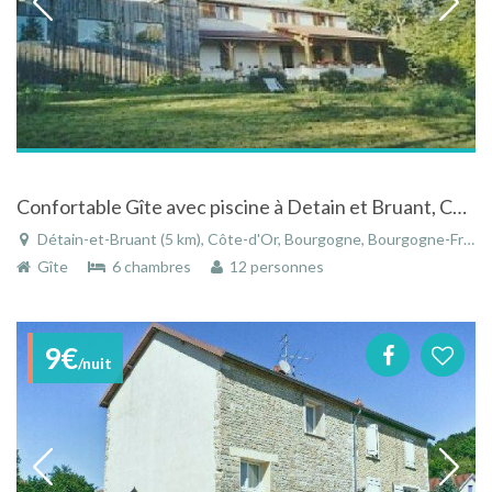
Confortable Gîte avec piscine à Detain et Bruant, Côte d'Or, Bourgogne
Détain-et-Bruant (5 km), Côte-d'Or, Bourgogne, Bourgogne-Franche-Comté, France
Gîte
6 chambres
12 personnes
9€
/nuit