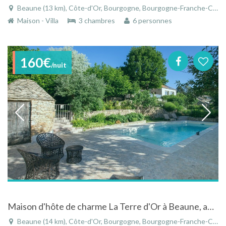
Beaune (13 km), Côte-d'Or, Bourgogne, Bourgogne-Franche-Comté, France
Maison - Villa
3 chambres
6 personnes
160€
/nuit
Maison d'hôte de charme La Terre d'Or à Beaune, au dessus des vignes. Piscine, jacuzzi & jardins Bio.
Beaune (14 km), Côte-d'Or, Bourgogne, Bourgogne-Franche-Comté, France