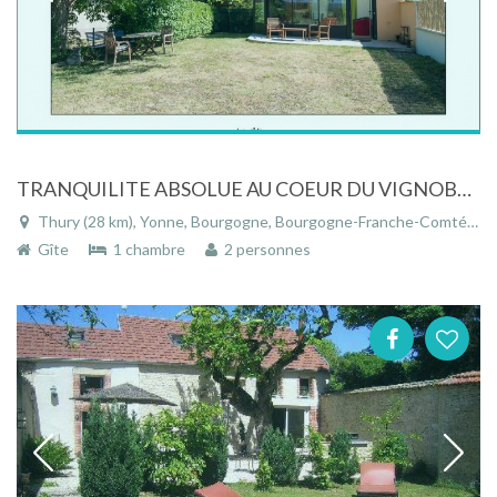
TRANQUILITE ABSOLUE AU COEUR DU VIGNOBLE BOURGUIGNON ET PROCHE DE BEAUNE
Thury (28 km), Yonne, Bourgogne, Bourgogne-Franche-Comté, France
Gîte
1 chambre
2 personnes