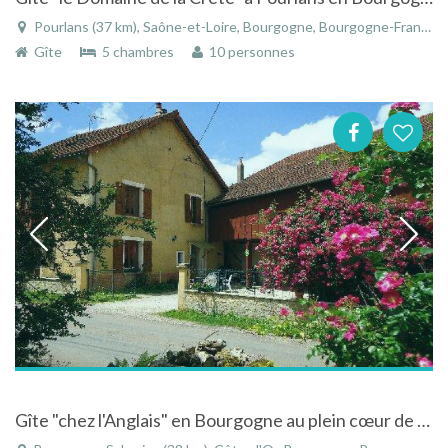
Pourlans (37 km), Saône-et-Loire, Bourgogne, Bourgogne-Franche-Comté, France
Gîte
5 chambres
10 personnes
Gîte "chez l'Anglais" en Bourgogne au plein cœur de l'Auxois