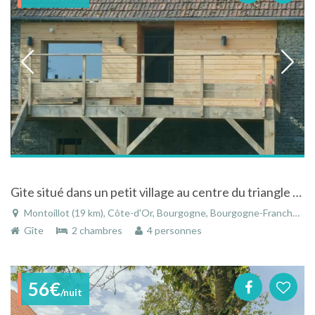
Gite situé dans un petit village au centre du triangle des vins de Bourgogne.
Montoillot (19 km), Côte-d'Or, Bourgogne, Bourgogne-Franche-Comté, France
Gîte
2 chambres
4 personnes
56€
/nuit