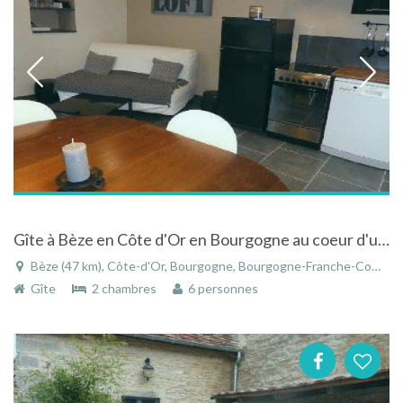
Gîte à Bèze en Côte d'Or en Bourgogne au coeur d'un des plus beaux villages de France
Bèze (47 km), Côte-d'Or, Bourgogne, Bourgogne-Franche-Comté, France
Gîte
2 chambres
6 personnes