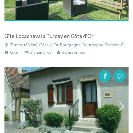
Gîte Locacheval à Turcey en Côte d'Or
Turcey (30 km), Côte-d'Or, Bourgogne, Bourgogne-Franche-Comté, France
Gîte
2 chambres
6 personnes