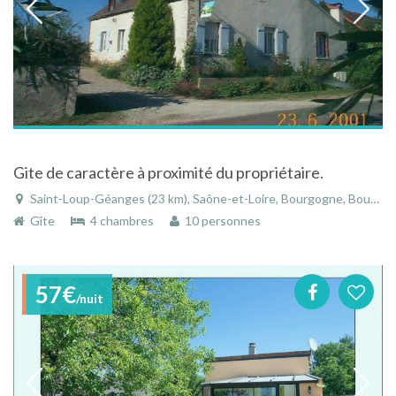
Gite de caractère à proximité du propriétaire.
Saint-Loup-Géanges (23 km), Saône-et-Loire, Bourgogne, Bourgogne-Franche-Comté, France
Gîte
4 chambres
10 personnes
57€
/nuit