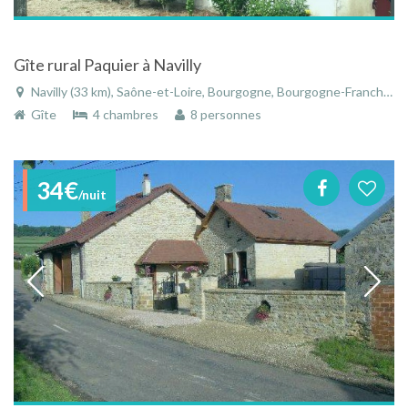
Gîte rural Paquier à Navilly
Navilly (33 km), Saône-et-Loire, Bourgogne, Bourgogne-Franche-Comté, France
Gîte
4 chambres
8 personnes
34€
/nuit