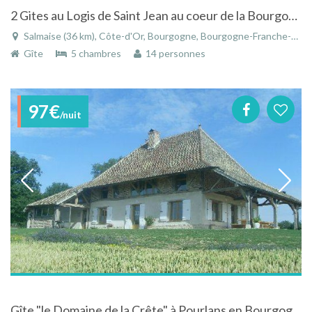
2 Gites au Logis de Saint Jean au coeur de la Bourgogne
Salmaise (36 km), Côte-d'Or, Bourgogne, Bourgogne-Franche-Comté, France
Gîte
5 chambres
14 personnes
97€
/nuit
Gîte "le Domaine de la Crête" à Pourlans en Bourgogne France