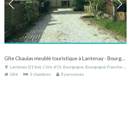
Gîte Cbaulas meublè touristique à Lantenay - Bourgogne
Lantenay (21 km), Côte-d'Or, Bourgogne, Bourgogne-Franche-Comté, France
Gîte
3 chambres
8 personnes