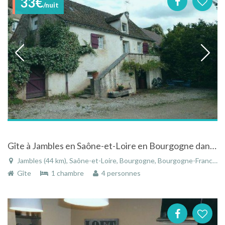
33€
/nuit
Gîte à Jambles en Saône-et-Loire en Bourgogne dans un village viticole du Chalonnais
Jambles (44 km), Saône-et-Loire, Bourgogne, Bourgogne-Franche-Comté, France
Gîte
1 chambre
4 personnes