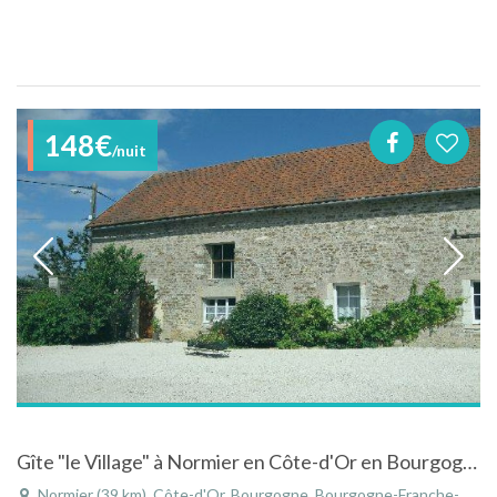
148€
/nuit
Gîte "le Village" à Normier en Côte-d'Or en Bourgogne dans une ancienne ferme au coeur de l'Auxois
Normier (39 km), Côte-d'Or, Bourgogne, Bourgogne-Franche-Comté, France