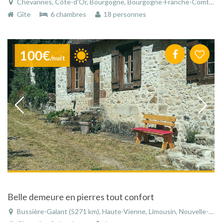
Chevannes, Côte-d'Or, Bourgogne, Bourgogne-Franche-Comté, France
Gîte
6 chambres
18 personnes
100€
/nuit
Belle demeure en pierres tout confort
Bussière-Galant (5271 km), Haute-Vienne, Limousin, Nouvelle-Aquitaine, France