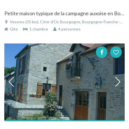
Petite maison typique de la campagne auxoise en Bourgogne
Vesvres (35 km), Côte-d'Or, Bourgogne, Bourgogne-Franche-Comté, France
Gîte
1 chambre
4 personnes