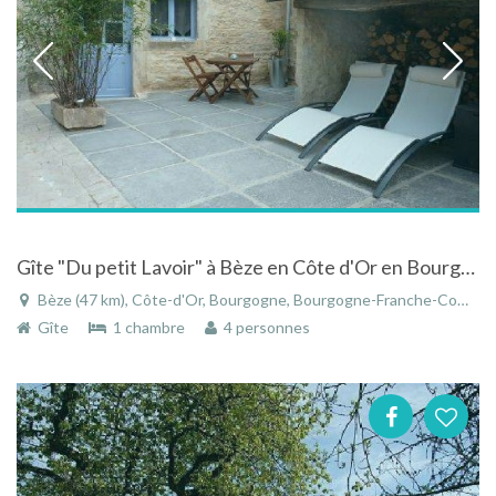
Gîte "Du petit Lavoir" à Bèze en Côte d'Or en Bourgogne dans une ville d'art et d'histoire
Bèze (47 km), Côte-d'Or, Bourgogne, Bourgogne-Franche-Comté, France
Gîte
1 chambre
4 personnes