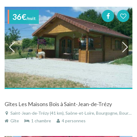
36€
/nuit
Gîtes Les Maisons Bois à Saint-Jean-de-Trézy
Saint-Jean-de-Trézy (41 km), Saône-et-Loire, Bourgogne, Bourgogne-Franche-Comté, France
Gîte
1 chambre
4 personnes