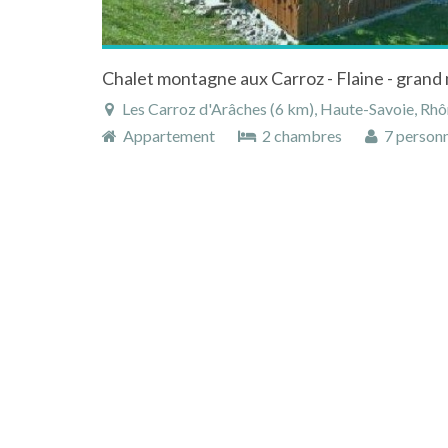
Les Carroz d'Arâches (6 km), Haute-Savoie, Rhône-Alp
Appartement
2 chambres
7 person