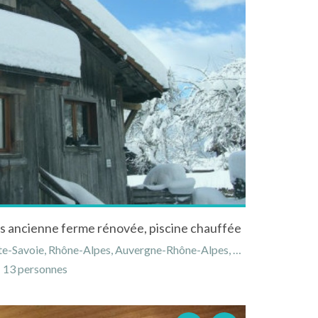
 ancienne ferme rénovée, piscine chauffée
-Savoie, Rhône-Alpes, Auvergne-Rhône-Alpes, France
13 personnes