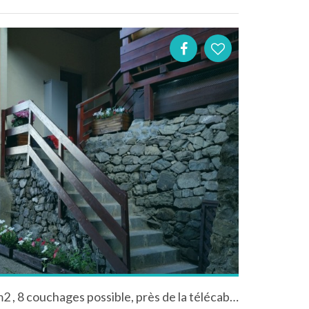
appartement en duplex 45 m2 , 8 couchages possible, près de la télécabine