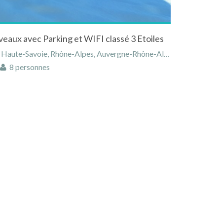
veaux avec Parking et WIFI classé 3 Etoiles
ute-Savoie, Rhône-Alpes, Auvergne-Rhône-Alpes, France
8 personnes