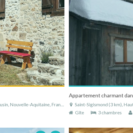
Appartement charmant dans
in, Nouvelle-Aquitaine, France
Saint-Sigismond (3 km), Haute
Gîte
3 chambres