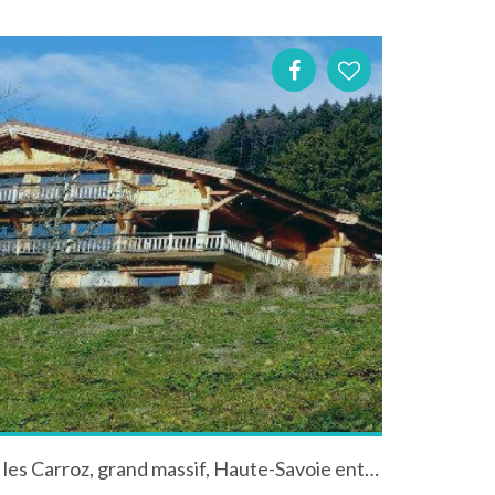
Location chalet de la frasse, les Carroz, grand massif, Haute-Savoie entre Geneve et Chamonix