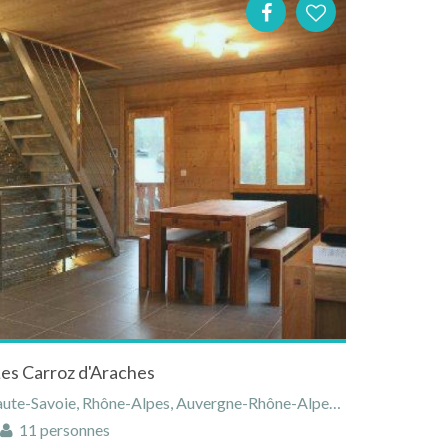
Les Carroz d'Araches
e-Savoie, Rhône-Alpes, Auvergne-Rhône-Alpes, France
11 personnes