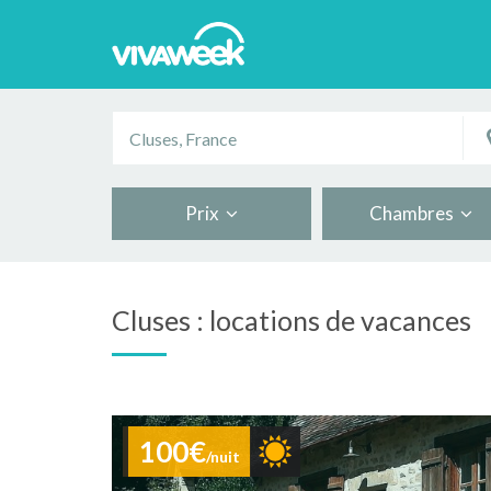
Prix
Chambres
Cluses : locations de vacances
100€
/nuit