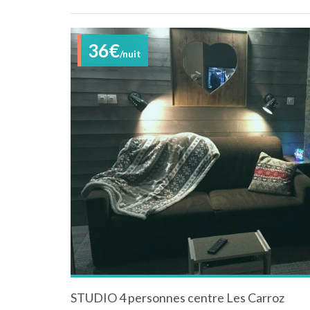
36€
/nuit
STUDIO 4 personnes centre Les Carroz