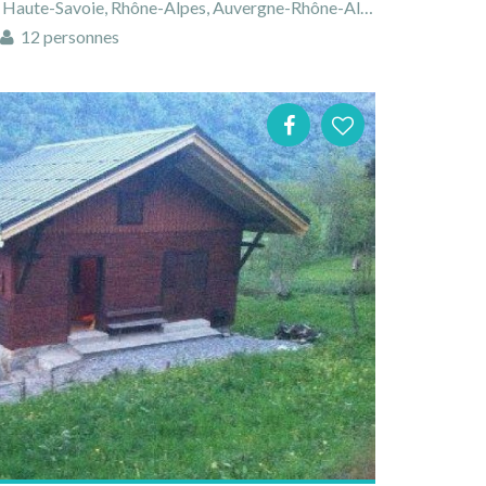
ute-Savoie, Rhône-Alpes, Auvergne-Rhône-Alpes, France
12 personnes