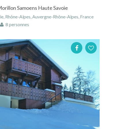
 Morillon Samoens Haute Savoie
ie, Rhône-Alpes, Auvergne-Rhône-Alpes, France
8 personnes