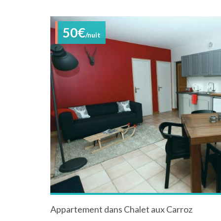
50€
/nuit
Appartement dans Chalet aux Carroz