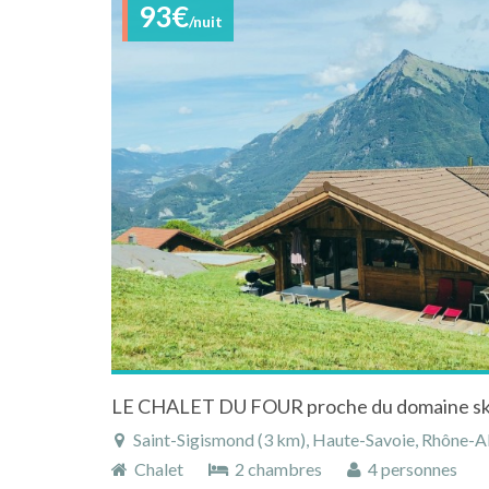
93€
/nuit
Saint-Sigismond (3 km), Haute-Savoie, Rhône-Alpes
Chalet
2 chambres
4 personnes