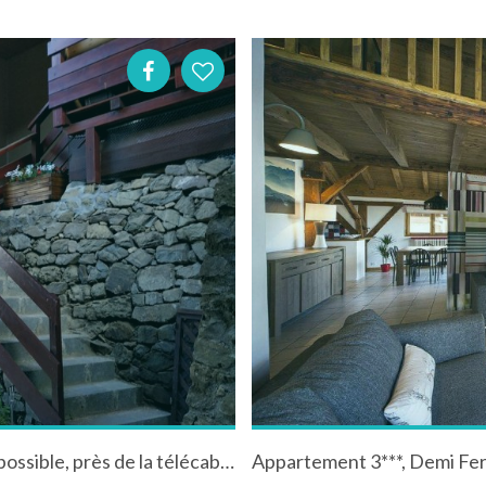
appartement en duplex 45 m2 , 8 couchages possible, près de la télécabine