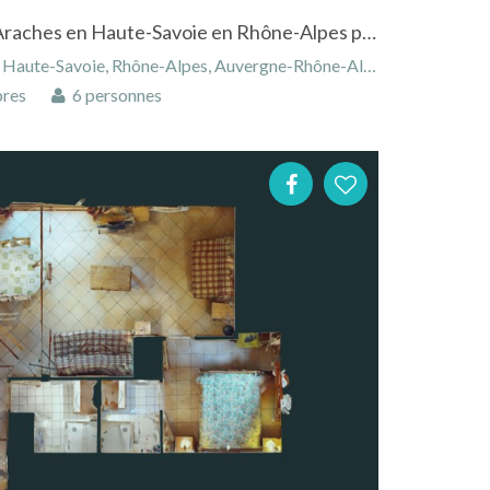
Appartement aux Carroz d'Araches en Haute-Savoie en Rhône-Alpes proche des pistes de ski
ute-Savoie, Rhône-Alpes, Auvergne-Rhône-Alpes, France
res
6 personnes