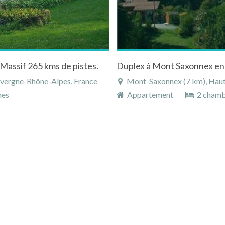
Massif 265 kms de pistes.
uvergne-Rhône-Alpes, France
Mont-Saxonnex (7 km), Haute-S
nes
Appartement
2 chamb