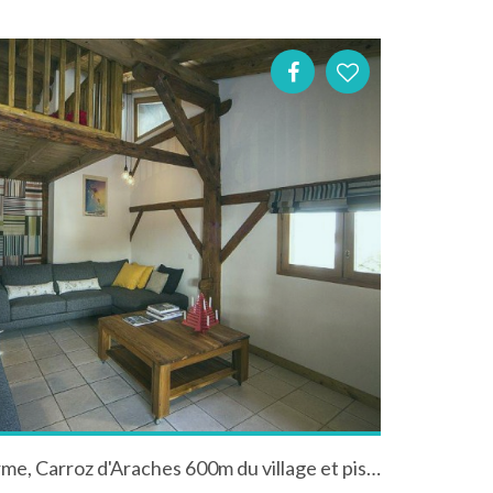
Appartement 3***, Demi Ferme, Carroz d'Araches 600m du village et pistes ski