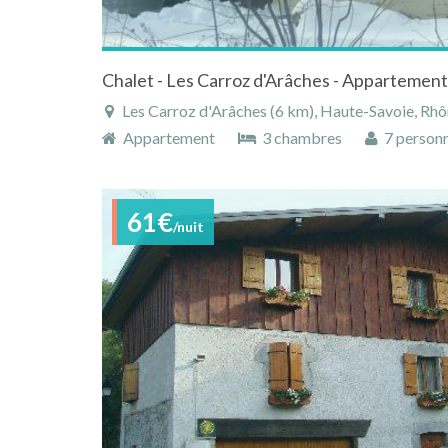
Chalet - Les Carroz d'Arâches - Appartement
Les Carroz d'Arâches (6 km), Haute-Savoie, Rhône-Alp
Appartement
3 chambres
7 person
61€
/nuit