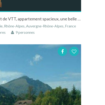
Aux pieds des pistes de ski et de VTT, appartement spacieux, une belle résidence
ie, Rhône-Alpes, Auvergne-Rhône-Alpes, France
res
9 personnes