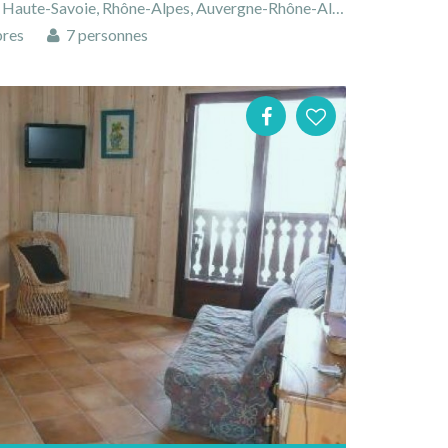
ute-Savoie, Rhône-Alpes, Auvergne-Rhône-Alpes, France
res
7 personnes