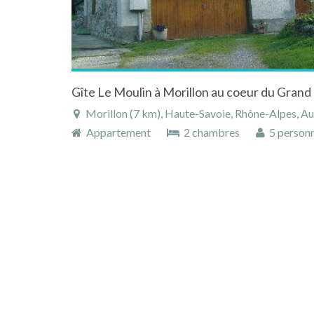
Gîte Le Moulin à Morillon au coeur du Grand 
Morillon (7 km), Haute-Savoie, Rhône-Alpes, A
Appartement
2 chambres
5 person