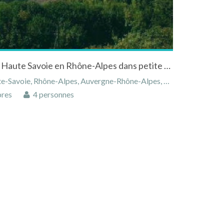
Duplex à Mont Saxonnex en Haute Savoie en Rhône-Alpes dans petite copropriété de montagne
avoie, Rhône-Alpes, Auvergne-Rhône-Alpes, France
res
4 personnes