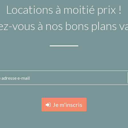
Locations à moitié prix !
ez-vous à nos bons plans 
Je m'inscris