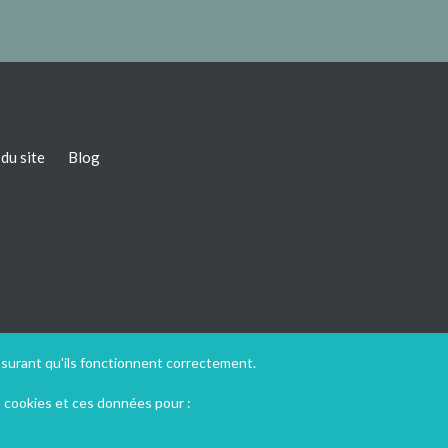
du site
Blog
ssurant qu'ils fonctionnent correctement.
s cookies et ces données pour :