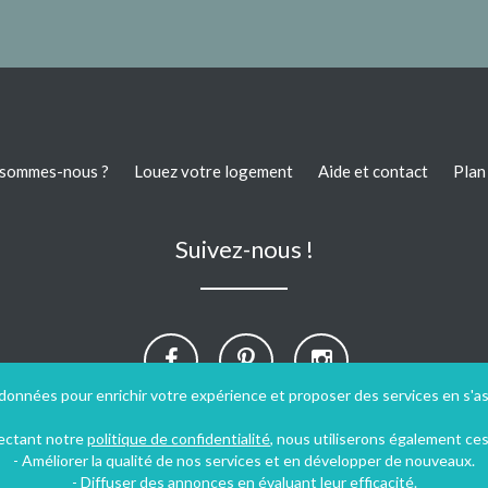
 sommes-nous ?
Louez votre logement
Aide et contact
Plan 
Suivez-nous !
 données pour enrichir votre expérience et proposer des services en s'a
pectant notre
politique de confidentialité
, nous utiliserons également ce
- Améliorer la qualité de nos services et en développer de nouveaux.
- Diffuser des annonces en évaluant leur efficacité.