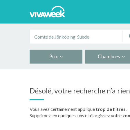
Prix
Chambres
Désolé, votre recherche n’a rie
Vous avez certainement appliqué
trop de filtres
.
Supprimez-en quelques-uns et élargissez votre
zon