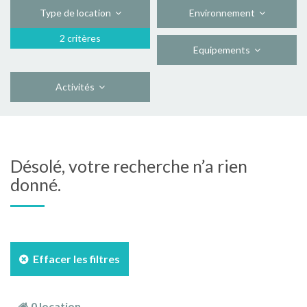
Type de location
Environnement
2 critères
Equipements
Activités
Désolé, votre recherche n’a rien
donné.
Effacer les filtres
0 location