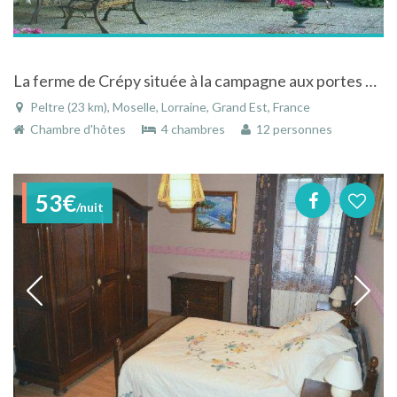
La ferme de Crépy située à la campagne aux portes de Metz à Peltre en Moselle en Lorraine
Peltre (23 km), Moselle, Lorraine, Grand Est, France
Chambre d'hôtes
4 chambres
12 personnes
53€
/nuit