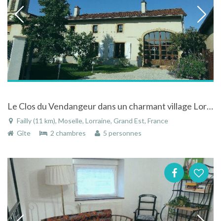
Le Clos du Vendangeur dans un charmant village Lorrain à 8mn de Metz
Failly (11 km), Moselle, Lorraine, Grand Est, France
Gîte
2 chambres
5 personnes