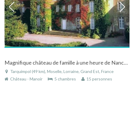
Magnifique château de famille à une heure de Nancy, Metz et Strasbourg
Tarquimpol (49 km), Moselle, Lorraine, Grand Est, France
Château - Manoir
5 chambres
15 personnes