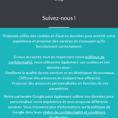
Suivez-nous !
Vivaweek utilise des cookies et d'autres données pour enrichir votre
expérience et proposer des services en s'assurant qu'ils
fonctionnent correctement.
Si vous acceptez, tout en respectant notre
politique de
confidentialité
, nous utiliserons également ces cookies et ces
données pour :
- Améliorer la qualité de nos services et en développer de nouveaux.
- Diffuser des annonces en évaluant leur efficacité.
- Proposer des annonces personnalisées en fonction de vos
paramètres.
Notre partenaire Google peut également utiliser vos données pour
personnaliser votre expérience et vous proposer différents
Conditions générales d'utilisation
-
Politique de confidentialité
services. Vous trouverez plus d'informations sur la politique de
Copyright © 2009 ‐ 2026 Vivaweek ‐ Tous droits réservés ‐
Google dans leurs
règles de confidentialité et conditions
Dernière mise à jour du site : 07 août 2026
d'utilisation
.