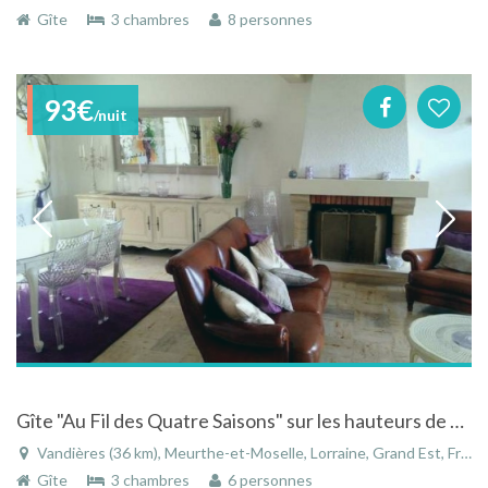
Gîte
3 chambres
8 personnes
93€
/nuit
Gîte "Au Fil des Quatre Saisons" sur les hauteurs de Vandières
Vandières (36 km), Meurthe-et-Moselle, Lorraine, Grand Est, France
Gîte
3 chambres
6 personnes