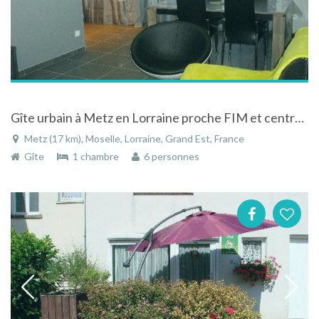
Gîte urbain à Metz en Lorraine proche FIM et centre Pompidou
Metz (17 km), Moselle, Lorraine, Grand Est, France
Gîte
1 chambre
6 personnes