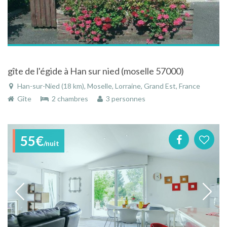
gîte de l'égide à Han sur nied (moselle 57000)
Han-sur-Nied (18 km), Moselle, Lorraine, Grand Est, France
Gîte
2 chambres
3 personnes
55€
/nuit