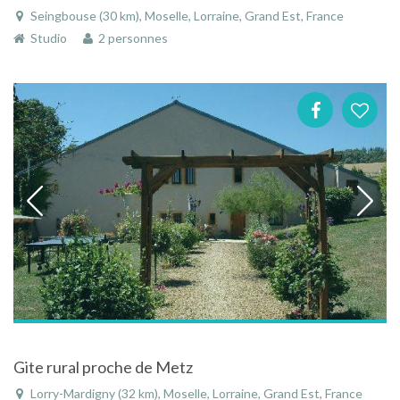
Seingbouse (30 km), Moselle, Lorraine, Grand Est, France
Studio
2 personnes
Gite rural proche de Metz
Lorry-Mardigny (32 km), Moselle, Lorraine, Grand Est, France