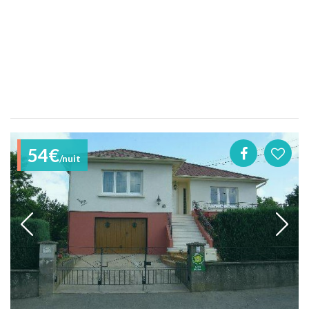
54€
/nuit