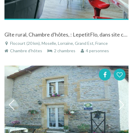
Gîte rural, Chambre d'hôtes, : LepetitFlo, dans site champêtre à Flocourt
Flocourt (20 km), Moselle, Lorraine, Grand Est, France
Chambre d'hôtes
2 chambres
4 personnes