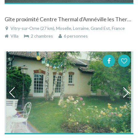
Gîte proximité Centre Thermal d'Amnéville les Thermes à Vitry-sur-Orne
Vitry-sur-Orne (27 km), Moselle, Lorraine, Grand Est, France
Villa
2 chambres
6 personnes