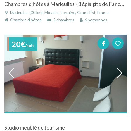
Chambres d'hôtes à Marieulles - 3 épis gîte de Fance, 3 clés Clévacances
Marieulles (30 km), Moselle, Lorraine, Grand Est, France
Chambre d'hôtes
2 chambres
6 personnes
20€
/nuit
Studio meublé de tourisme