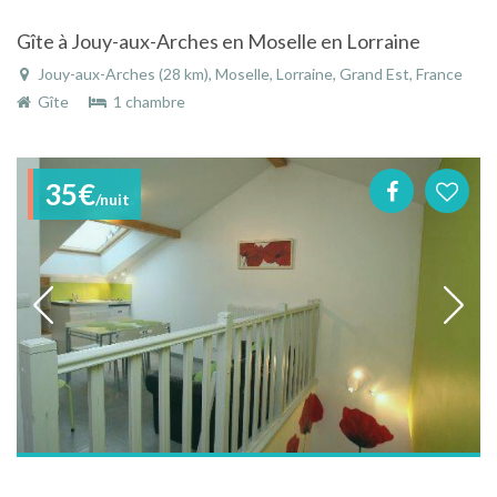
Gîte à Jouy-aux-Arches en Moselle en Lorraine
Jouy-aux-Arches (28 km), Moselle, Lorraine, Grand Est, France
Gîte
1 chambre
35€
/nuit