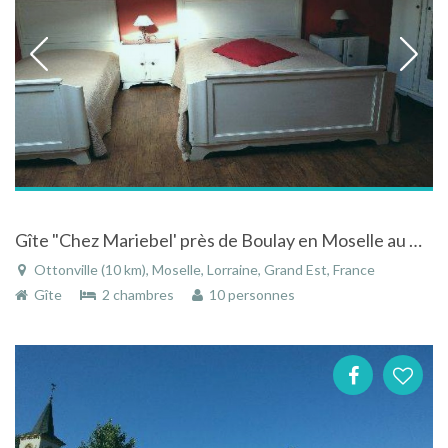
Gîte "Chez Mariebel' près de Boulay en Moselle au milieu d'une mini-ferme
Ottonville (10 km), Moselle, Lorraine, Grand Est, France
Gîte
2 chambres
10 personnes