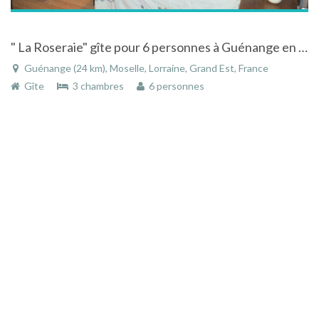
" La Roseraie" gîte pour 6 personnes à Guénange en Moselle Région Lorraine
Guénange (24 km), Moselle, Lorraine, Grand Est, France
Gîte
3 chambres
6 personnes