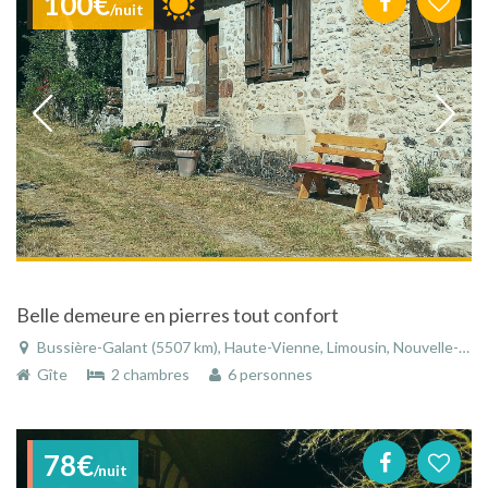
100€
/nuit
Belle demeure en pierres tout confort
Bussière-Galant (5507 km), Haute-Vienne, Limousin, Nouvelle-Aquitaine, France
Gîte
2 chambres
6 personnes
78€
/nuit