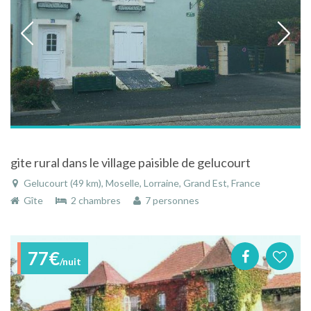
gite rural dans le village paisible de gelucourt
Gelucourt (49 km), Moselle, Lorraine, Grand Est, France
Gîte
2 chambres
7 personnes
77€
/nuit