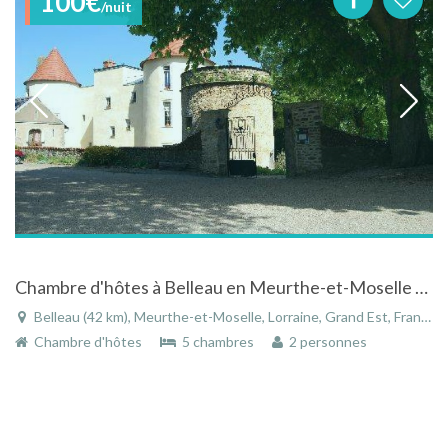
100€
/nuit
Chambre d'hôtes à Belleau en Meurthe-et-Moselle au coeur de la Lorraine
Belleau (42 km), Meurthe-et-Moselle, Lorraine, Grand Est, France
Chambre d'hôtes
5 chambres
2 personnes