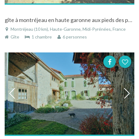
gîte à montréjeau en haute garonne aux pieds des pyrénées
Montréjeau (10 km), Haute-Garonne, Midi-Pyrénées, France
Gîte
1 chambre
6 personnes