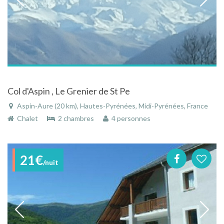
Col d'Aspin , Le Grenier de St Pe
Aspin-Aure (20 km), Hautes-Pyrénées, Midi-Pyrénées, France
Chalet
2 chambres
4 personnes
21€
/nuit