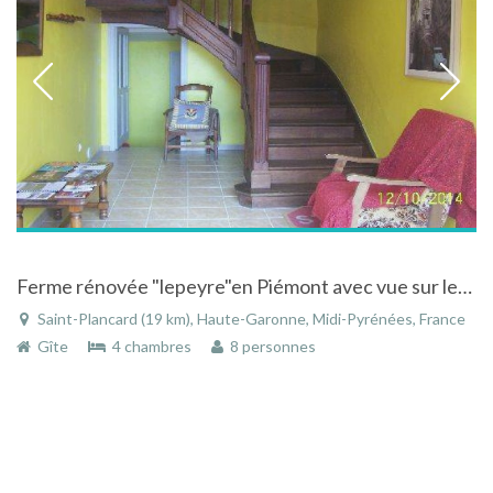
Ferme rénovée "lepeyre"en Piémont avec vue sur les Pyrénées à Saint-Plancard dans la Haute-Garonne
Saint-Plancard (19 km), Haute-Garonne, Midi-Pyrénées, France
Gîte
4 chambres
8 personnes