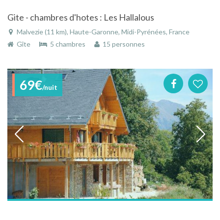
Gite - chambres d'hotes : Les Hallalous
Malvezie (11 km), Haute-Garonne, Midi-Pyrénées, France
Gîte
5 chambres
15 personnes
69€
/nuit