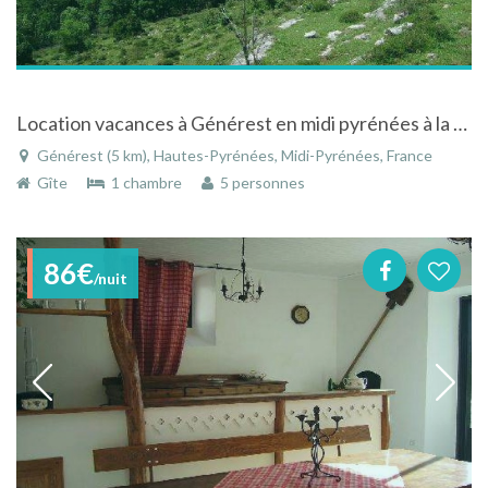
Location vacances à Générest en midi pyrénées à la campagne
Générest (5 km), Hautes-Pyrénées, Midi-Pyrénées, France
Gîte
1 chambre
5 personnes
86€
/nuit