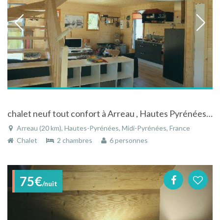
chalet neuf tout confort à Arreau , Hautes Pyrénées 4 à 6 personnes
Arreau (20 km), Hautes-Pyrénées, Midi-Pyrénées, France
Chalet
2 chambres
6 personnes
75€
/nuit