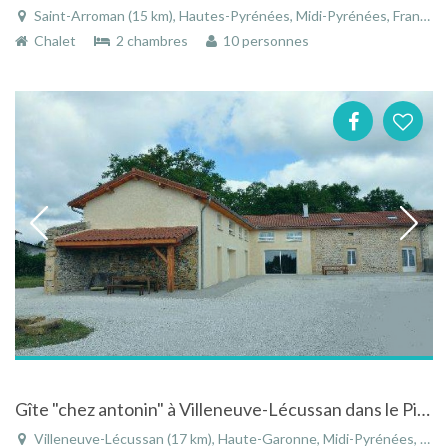
Saint-Arroman (15 km), Hautes-Pyrénées, Midi-Pyrénées, France
Chalet
2 chambres
10 personnes
Gîte "chez antonin" à Villeneuve-Lécussan dans le Piémont des Pyrénées en Haute-Garonne
Villeneuve-Lécussan (17 km), Haute-Garonne, Midi-Pyrénées, France