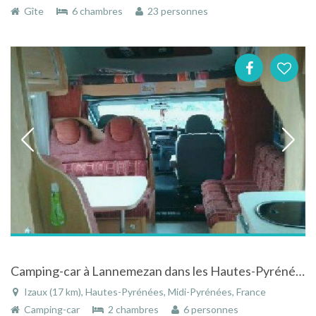
Gîte
6 chambres
23 personnes
Camping-car à Lannemezan dans les Hautes-Pyrénées
Izaux (17 km), Hautes-Pyrénées, Midi-Pyrénées, France
Camping-car
2 chambres
6 personnes