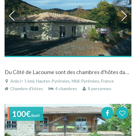
Du Côté de Lacoume sont des chambres d'hôtes dans un charmant village de montagne des pyrénés
Anla (< 1 km), Hautes-Pyrénées, Midi-Pyrénées, France
Chambre d'hôtes
4 chambres
8 personnes
100€
/nuit