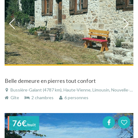
Belle demeure en pierres tout confort
Bussière-Galant (4787 km), Haute-Vienne, Limousin, Nouvelle-Aquitaine, France
Gîte
2 chambres
6 personnes
76€
/nuit