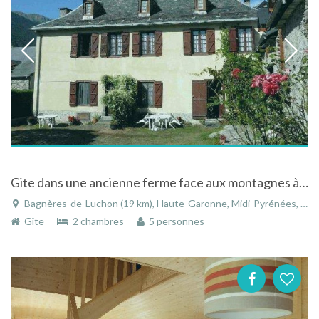
Gite dans une ancienne ferme face aux montagnes à Bagnères-de-Luchon dans les Pyrénées
Bagnères-de-Luchon (19 km), Haute-Garonne, Midi-Pyrénées, France
Gîte
2 chambres
5 personnes