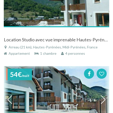
Location Studio avec vue imprenable Hautes-Pyrénées, belle Résidence avec piscine couverte +garage
Arreau (21 km), Hautes-Pyrénées, Midi-Pyrénées, France
Appartement
1 chambre
4 personnes
54€
/nuit