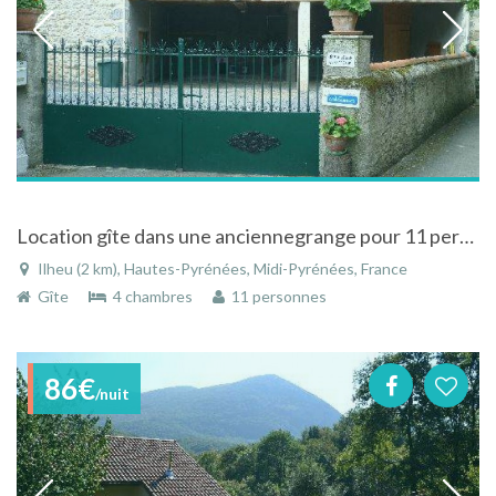
Location gîte dans une anciennegrange pour 11 personnes à Ilheu au coeur de la vallée de la Barousse
Ilheu (2 km), Hautes-Pyrénées, Midi-Pyrénées, France
Gîte
4 chambres
11 personnes
86€
/nuit