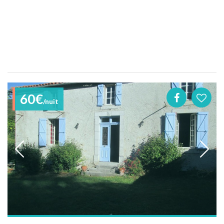
60€
/nuit