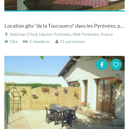
Location gîte "de la Toucouero" dans les Pyrénées, près de Luchon
Saléchan (7 km), Hautes-Pyrénées, Midi-Pyrénées, France
Gîte
3 chambres
11 personnes