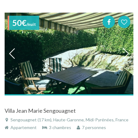
50€
/nuit
Villa Jean Marie Sengouagnet
Sengouagnet (17 km), Haute-Garonne, Midi-Pyrénées, France
Appartement
3 chambres
7 personnes