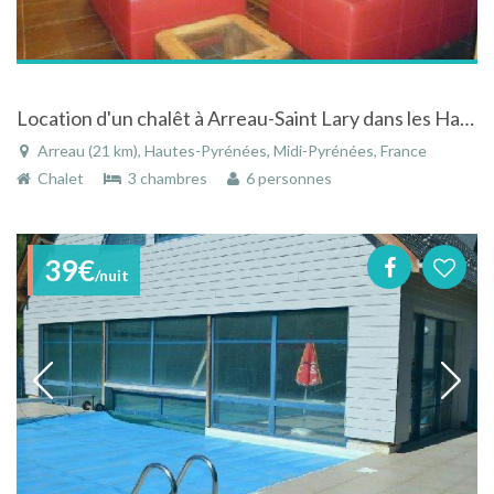
Location d'un chalêt à Arreau-Saint Lary dans les Hautes-Pyrénées
Arreau (21 km), Hautes-Pyrénées, Midi-Pyrénées, France
Chalet
3 chambres
6 personnes
39€
/nuit