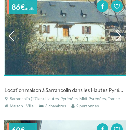
86€
/nuit
Location maison à Sarrancolin dans les Hautes Pyrénées
Sarrancolin (17 km), Hautes-Pyrénées, Midi-Pyrénées, France
Maison - Villa
3 chambres
9 personnes
60€