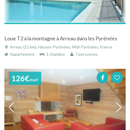
Loue T2 à la montagne à Arreau dans les Pyrénées
Arreau (21 km), Hautes-Pyrénées, Midi-Pyrénées, France
Appartement
1 chambre
7 personnes
126€
/nuit