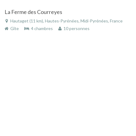
La Ferme des Courreyes
Hautaget (11 km), Hautes-Pyrénées, Midi-Pyrénées, France
Gîte
4 chambres
10 personnes