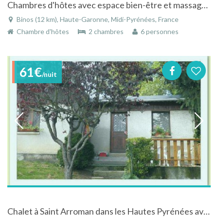
Chambres d'hôtes avec espace bien-être et massage à Binos dans la Haute-Garonne dans les Pyrénées
Binos (12 km), Haute-Garonne, Midi-Pyrénées, France
Chambre d'hôtes
2 chambres
6 personnes
61€
/nuit
Chalet à Saint Arroman dans les Hautes Pyrénées avec piscine