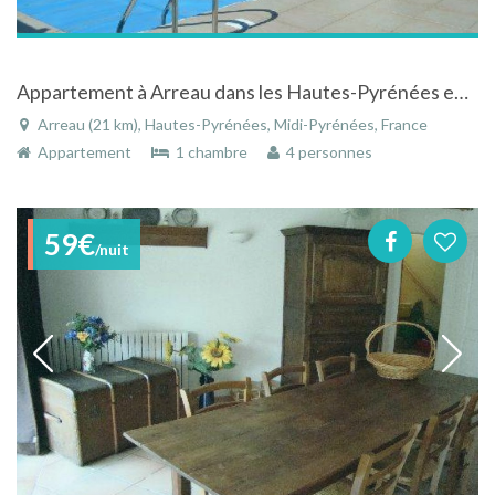
Appartement à Arreau dans les Hautes-Pyrénées en Midi-Pyrénées dans résidence avec piscine
Arreau (21 km), Hautes-Pyrénées, Midi-Pyrénées, France
Appartement
1 chambre
4 personnes
59€
/nuit