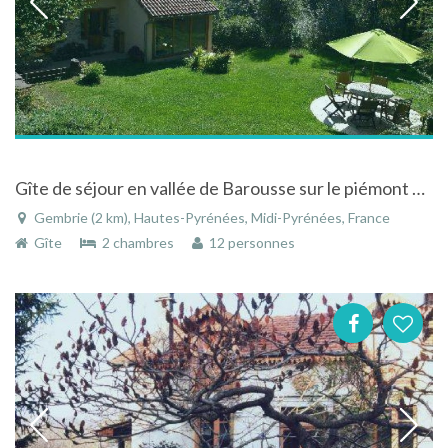
Gîte de séjour en vallée de Barousse sur le piémont Pyrénées avec piscine terrasse et espace détente
Gembrie (2 km), Hautes-Pyrénées, Midi-Pyrénées, France
Gîte
2 chambres
12 personnes