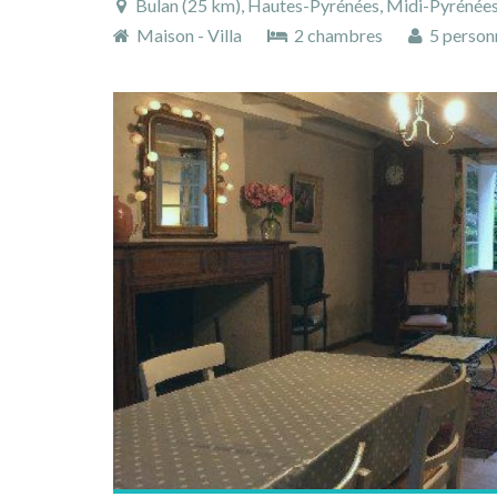
Bulan (25 km), Hautes-Pyrénées, Midi-Pyrénées
Maison - Villa
2 chambres
5 person