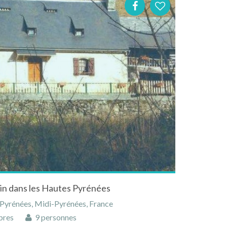
lin dans les Hautes Pyrénées
-Pyrénées, Midi-Pyrénées, France
bres
9 personnes