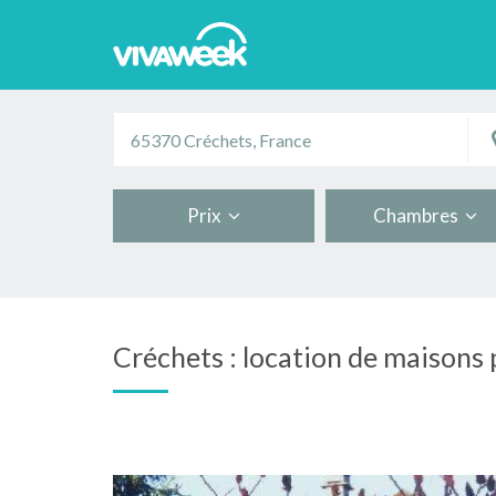
Prix
Chambres
Créchets : location de maisons 