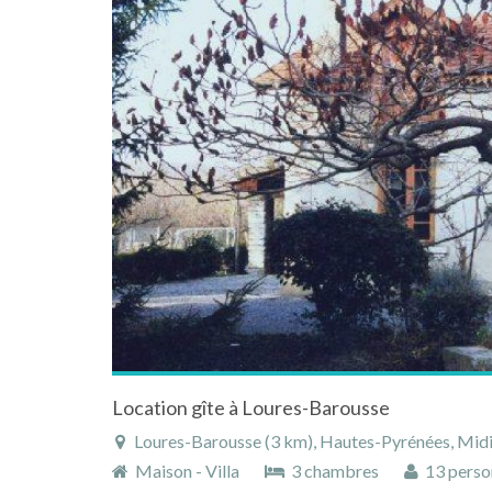
Location gîte à Loures-Barousse
Loures-Barousse (3 km), Hautes-Pyrénées, Midi
Maison - Villa
3 chambres
13 perso