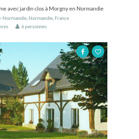
rme avec jardin clos à Morgny en Normandie
e-Normandie, Normandie, France
bres
6 personnes