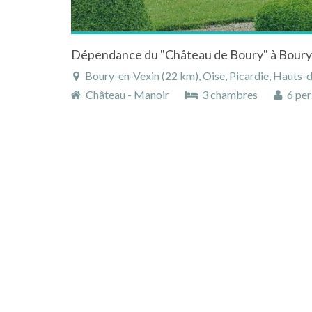
Boury-en-Vexin (22 km), Oise, Picardie, Hauts-
Château - Manoir
3 chambres
6 per