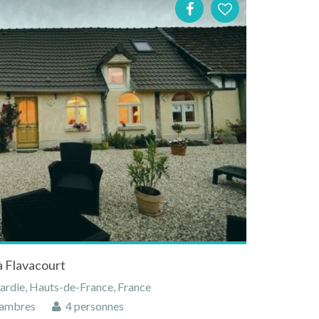
à Flavacourt
cardie, Hauts-de-France, France
ambres
4 personnes