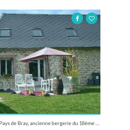
En Normandie, au coeur du Pays de Bray, ancienne bergerie du 18ème siècle, en pierre,