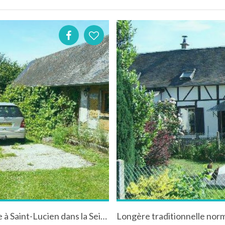
Longère traditionelle avec vue sur le paysage à Saint-Lucien dans la Seine-Maritime en Normandie