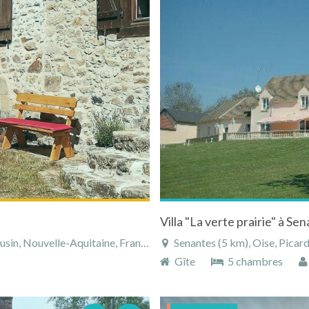
in, Nouvelle-Aquitaine, France
Senantes (5 km), Oise, Picar
Gîte
5 chambres