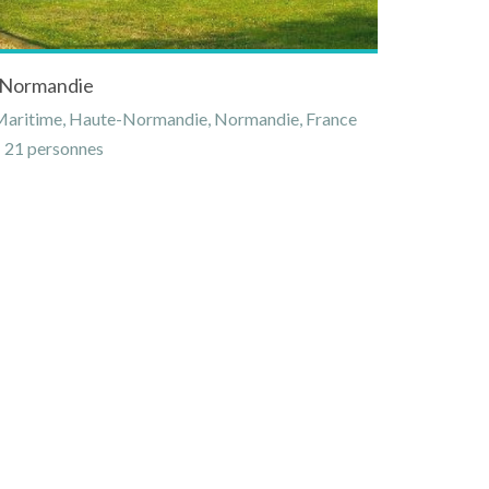
n Normandie
-Maritime, Haute-Normandie, Normandie, France
21 personnes