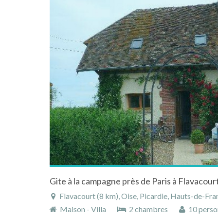
Gite à la campagne près de Paris à Flavacourt
Flavacourt (8 km), Oise, Picardie, Hauts-de-Fra
Maison - Villa
2 chambres
10 perso