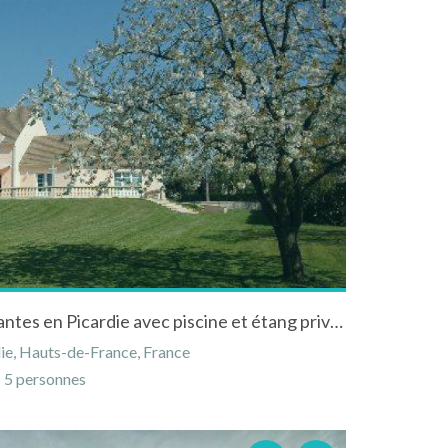
Villa "La verte prairie" à Senantes en Picardie avec piscine et étang privé a la campagne
die, Hauts-de-France, France
5 personnes