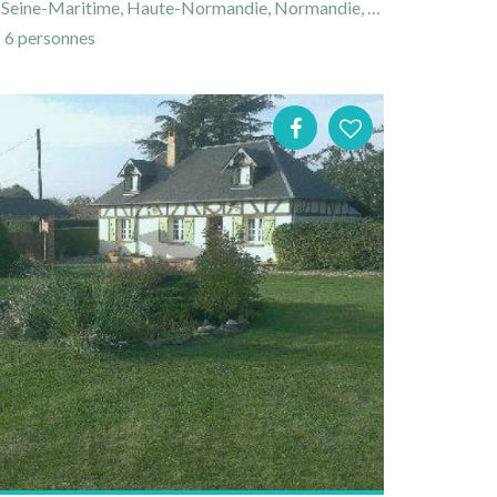
eine-Maritime, Haute-Normandie, Normandie, France
6 personnes