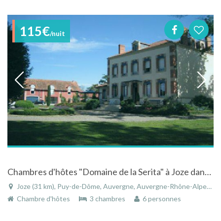
115€
/nuit
Chambres d'hôtes "Domaine de la Serita" à Joze dans le Puy-de-Dôme en Auvergne avec piscine
Joze (31 km), Puy-de-Dôme, Auvergne, Auvergne-Rhône-Alpes, France
Chambre d'hôtes
3 chambres
6 personnes