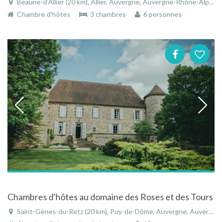
Beaune-d'Allier (20 km), Allier, Auvergne, Auvergne-Rhône-Alpes, France
Chambre d'hôtes
3 chambres
6 personnes
Chambres d'hôtes au domaine des Roses et des Tours
Saint-Gènes-du-Retz (20 km), Puy-de-Dôme, Auvergne, Auvergne-Rhône-Alpes, France