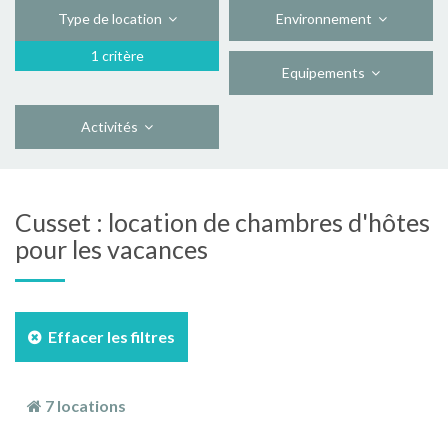
Type de location
Environnement
1 critère
Equipements
Activités
Cusset : location de chambres d'hôtes
pour les vacances
Effacer les filtres
7 locations