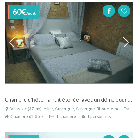
60€
/nuit
Chambre d'hôte "la nuit étoilée" avec un dôme pour voir les étoiles à Voussac - Allier - Auvergne
Voussac (37 km), Allier, Auvergne, Auvergne-Rhône-Alpes, France
Chambre d'hôtes
1 chambre
4 personnes