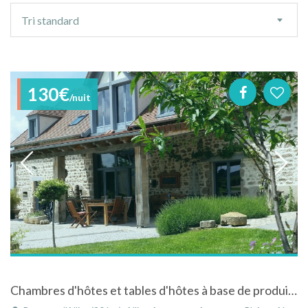
Ordre
Tri standard
de
tri
130€
/nuit
Chambres d'hôtes et tables d'hôtes à base de produits bio, à la campagne en Allier, Auvergne