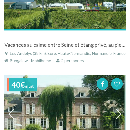
Vacances au calme entre Seine et étang privé, au pied de Château Gaillard
Les Andelys (38 km), Eure, Haute-Normandie, Normandie, France
Bungalow - Mobilhome
2 personnes
40€
/nuit