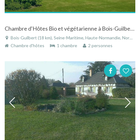
Chambre d'Hôtes Bio et végétarienne à Bois-Guilbert en Normandie à 30 km de Rouen
Bois-Guilbert (18 km), Seine-Maritime, Haute-Normandie, Normandie, France
Chambre d'hôtes
1 chambre
2 personnes