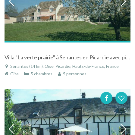
Villa "La verte prairie" à Senantes en Picardie avec piscine et étang privé a la campagne
Senantes (14 km), Oise, Picardie, Hauts-de-France, France
Gîte
5 chambres
5 personnes