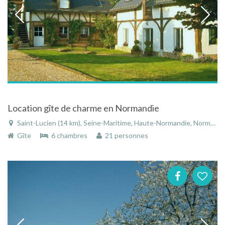
Location gîte de charme en Normandie
Saint-Lucien (14 km), Seine-Maritime, Haute-Normandie, Normandie, France
Gîte
6 chambres
21 personnes