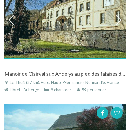
Manoir de Clairval aux Andelys au pied des falaises dans un site classé natura 2000 en bord de Seine
Le Thuit (37 km), Eure, Haute-Normandie, Normandie, France
Hôtel - Auberge
9 chambres
59 personnes