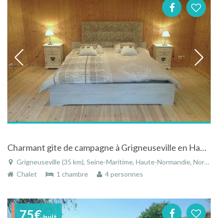
Charmant gite de campagne à Grigneuseville en Haute-Normandie
Grigneuseville (35 km), Seine-Maritime, Haute-Normandie, Normandie, France
Chalet
1 chambre
4 personnes
75€
/nuit