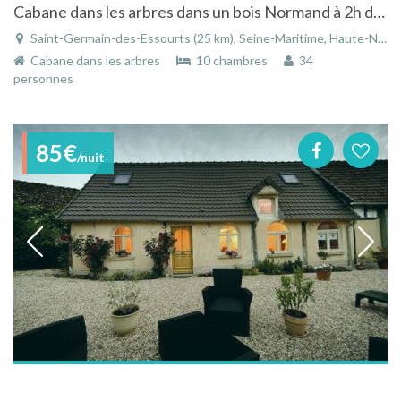
Cabane dans les arbres dans un bois Normand à 2h de Paris
Saint-Germain-des-Essourts (25 km), Seine-Maritime, Haute-Normandie, Normandie, France
Cabane dans les arbres
10 chambres
34
personnes
85€
/nuit