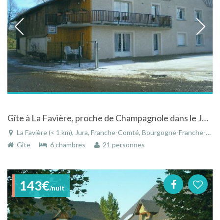
Gîte à La Favière, proche de Champagnole dans le Jura en Franche-Comté, au calme à la ferme
La Favière (< 1 km), Jura, Franche-Comté, Bourgogne-Franche-Comté, France
Gîte
6 chambres
21 personnes
143€
/nuit