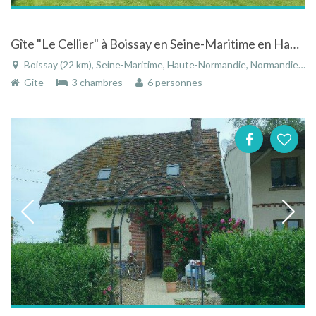
Gîte "Le Cellier" à Boissay en Seine-Maritime en Haute-Normandie proche d'une ferme laitière
Boissay (22 km), Seine-Maritime, Haute-Normandie, Normandie, France
Gîte
3 chambres
6 personnes