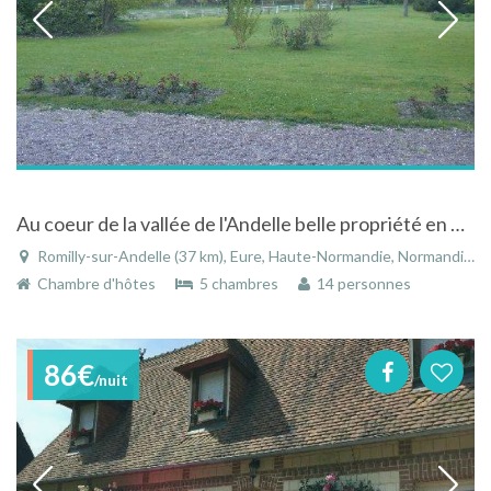
Au coeur de la vallée de l'Andelle belle propriété en bord de rivière.
Romilly-sur-Andelle (37 km), Eure, Haute-Normandie, Normandie, France
Chambre d'hôtes
5 chambres
14 personnes
86€
/nuit