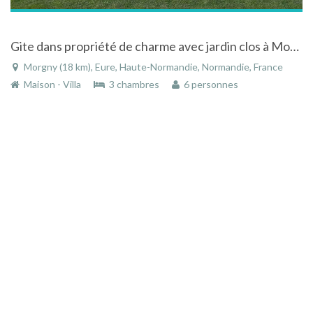
Gite dans propriété de charme avec jardin clos à Morgny en Normandie
Morgny (18 km), Eure, Haute-Normandie, Normandie, France
Maison - Villa
3 chambres
6 personnes