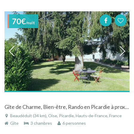
70€
/nuit
Gîte de Charme, Bien-être, Rando en Picardie à proximité de sites exceptionnels
Beaudéduit (34 km), Oise, Picardie, Hauts-de-France, France
Gîte
3 chambres
6 personnes