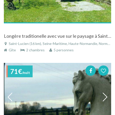
Longère traditionelle avec vue sur le paysage à Saint-Lucien dans la Seine-Maritime en Normandie
Saint-Lucien (16 km), Seine-Maritime, Haute-Normandie, Normandie, France
Gîte
2 chambres
5 personnes
71€
/nuit