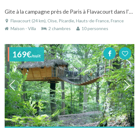
Gite à la campagne près de Paris à Flavacourt dans l'Oise en Picardie
Flavacourt (24 km), Oise, Picardie, Hauts-de-France, France
Maison - Villa
2 chambres
10 personnes
169€
/nuit