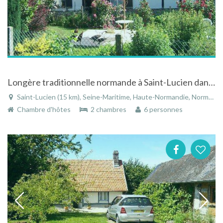
Longère traditionnelle normande à Saint-Lucien dans la Seine-Maritime en Normandie
Saint-Lucien (15 km), Seine-Maritime, Haute-Normandie, Normandie, France
Chambre d'hôtes
2 chambres
6 personnes