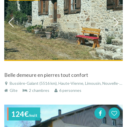
Belle demeure en pierres tout confort
Bussière-Galant (5516 km), Haute-Vienne, Limousin, Nouvelle-Aquitaine, France
Gîte
2 chambres
6 personnes
124€
/nuit