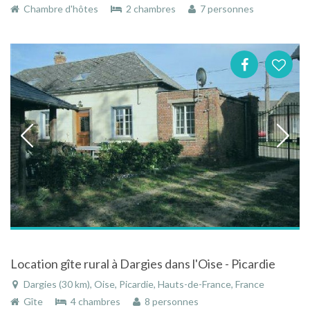
Chambre d'hôtes
2 chambres
7 personnes
Location gîte rural à Dargies dans l'Oise - Picardie
Dargies (30 km), Oise, Picardie, Hauts-de-France, France
Gîte
4 chambres
8 personnes