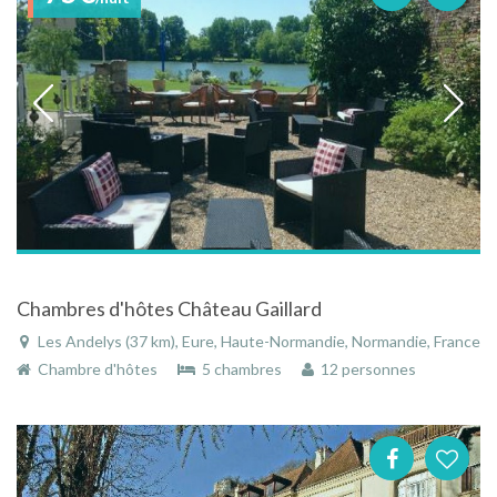
Chambres d'hôtes Château Gaillard
Les Andelys (37 km), Eure, Haute-Normandie, Normandie, France
Chambre d'hôtes
5 chambres
12 personnes