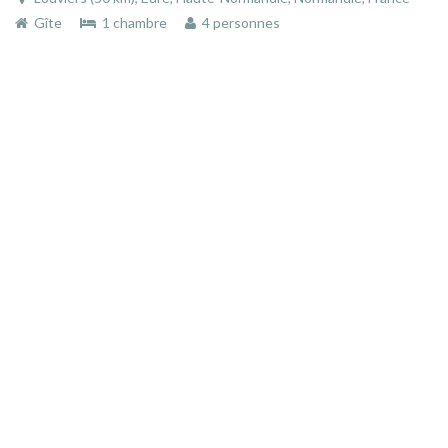
Gîte
1 chambre
4 personnes