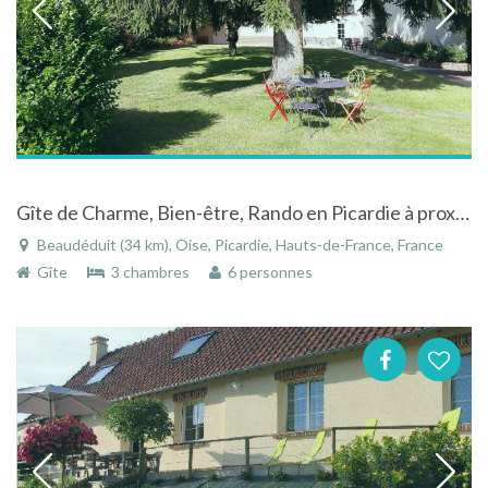
Gîte de Charme, Bien-être, Rando en Picardie à proximité de sites exceptionnels
Beaudéduit (34 km), Oise, Picardie, Hauts-de-France, France
Gîte
3 chambres
6 personnes