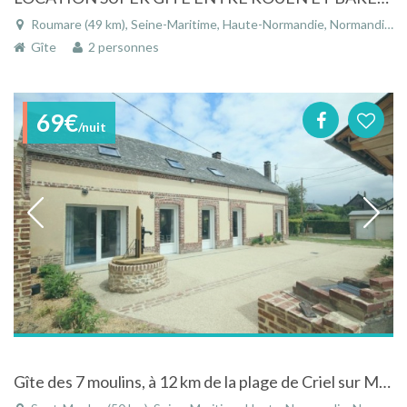
Roumare (49 km), Seine-Maritime, Haute-Normandie, Normandie, France
Gîte
2 personnes
69€
/nuit
Gîte des 7 moulins, à 12 km de la plage de Criel sur Mer