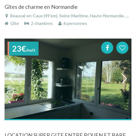
Gîtes de charme en Normandie
Beauval-en-Caux (49 km), Seine-Maritime, Haute-Normandie, Normandie, France
Gîte
2 chambres
6 personnes
23€
/nuit
LOCATION SUPER GITE ENTRE ROUEN ET BARENTIN