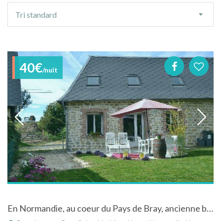
Ordre
Tri standard
de
tri
40€
/nuit
En Normandie, au coeur du Pays de Bray, ancienne bergerie du 18ème siècle, en pierre,