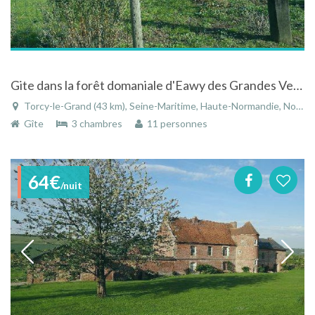
Gite dans la forêt domaniale d'Eawy des Grandes Ventes à Torcy-le-Grand - Seine-Maritime
Torcy-le-Grand (43 km), Seine-Maritime, Haute-Normandie, Normandie, France
Gîte
3 chambres
11 personnes
64€
/nuit