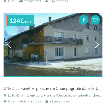
Gîte
2 chambres
6 personnes
124€
/nuit
Gîte à La Favière, proche de Champagnole dans le Jura en Franche-Comté, au calme à la ferme
La Favière (< 1 km), Jura, Franche-Comté, Bourgogne-Franche-Comté, France
Gîte
6 chambres
21 personnes