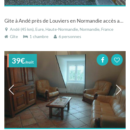
Gite à Andé près de Louviers en Normandie accès au jardin commun en bord de seine
Andé (45 km), Eure, Haute-Normandie, Normandie, France
Gîte
1 chambre
6 personnes
39€
/nuit