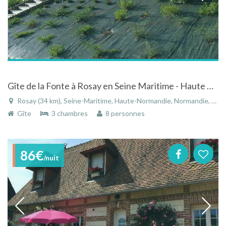
Gîte de la Fonte à Rosay en Seine Maritime - Haute Normandie
Rosay (34 km), Seine-Maritime, Haute-Normandie, Normandie, France
Gîte
3 chambres
8 personnes
86€
/nuit