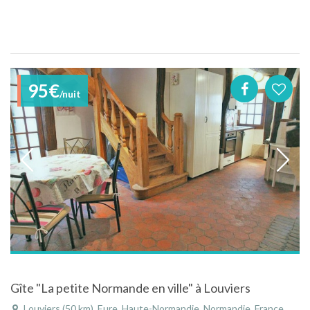
95€
/nuit
Gîte "La petite Normande en ville" à Louviers
Louviers (50 km), Eure, Haute-Normandie, Normandie, France