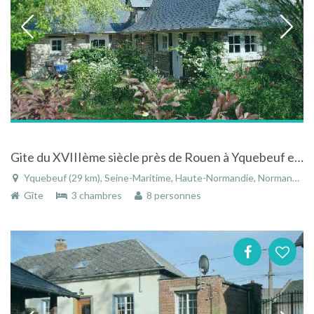
Gite du XVIIIème siècle près de Rouen à Yquebeuf en Seine-Maritime en Normandie
Yquebeuf (29 km), Seine-Maritime, Haute-Normandie, Normandie, France
Gîte
3 chambres
8 personnes