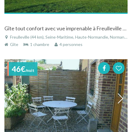
Gîte tout confort avec vue imprenable à Freulleville en Seine-Maritime - Haute-Normandie
Freulleville (44 km), Seine-Maritime, Haute-Normandie, Normandie, France
Gîte
1 chambre
4 personnes
46€
/nuit