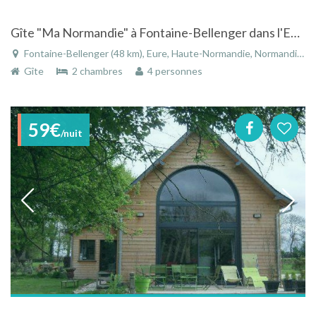
Gîte "Ma Normandie" à Fontaine-Bellenger dans l'Eure en Haute-Normandie
Fontaine-Bellenger (48 km), Eure, Haute-Normandie, Normandie, France
Gîte
2 chambres
4 personnes
59€
/nuit