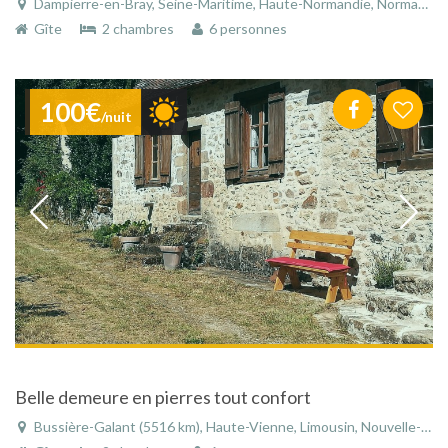
Dampierre-en-Bray, Seine-Maritime, Haute-Normandie, Normandie, France
Gîte
2 chambres
6 personnes
100€
/nuit
Belle demeure en pierres tout confort
Bussière-Galant (5516 km), Haute-Vienne, Limousin, Nouvelle-Aquitaine, France