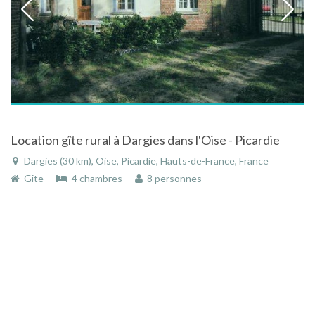
Location gîte rural à Dargies dans l'Oise - Picardie
Dargies (30 km), Oise, Picardie, Hauts-de-France, France
Gîte
4 chambres
8 personnes