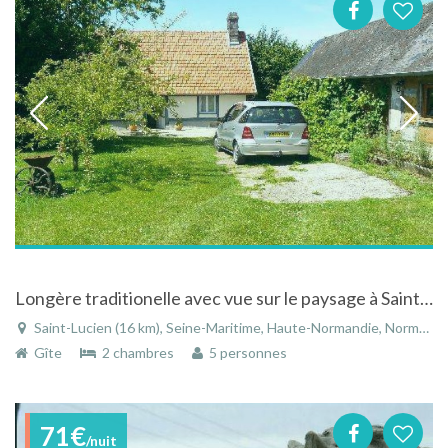
Longère traditionelle avec vue sur le paysage à Saint-Lucien dans la Seine-Maritime en Normandie
Saint-Lucien (16 km), Seine-Maritime, Haute-Normandie, Normandie, France
Gîte
2 chambres
5 personnes
71€
/nuit