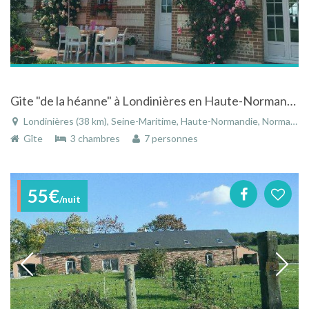
Gite "de la héanne" à Londinières en Haute-Normandie
Londinières (38 km), Seine-Maritime, Haute-Normandie, Normandie, France
Gîte
3 chambres
7 personnes
55€
/nuit