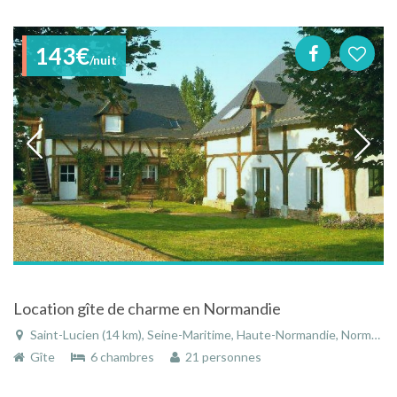
143€
/nuit
Location gîte de charme en Normandie
Saint-Lucien (14 km), Seine-Maritime, Haute-Normandie, Normandie, France
Gîte
6 chambres
21 personnes