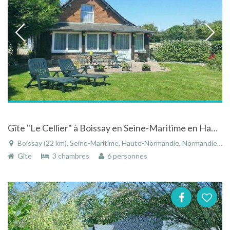
Gîte "Le Cellier" à Boissay en Seine-Maritime en Haute-Normandie proche d'une ferme laitière
Boissay (22 km), Seine-Maritime, Haute-Normandie, Normandie, France
Gîte
3 chambres
6 personnes