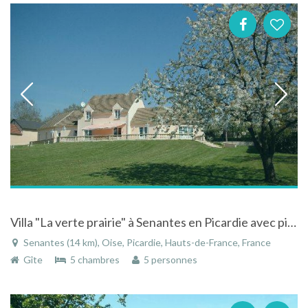
Villa "La verte prairie" à Senantes en Picardie avec piscine et étang privé a la campagne
Senantes (14 km), Oise, Picardie, Hauts-de-France, France
Gîte
5 chambres
5 personnes