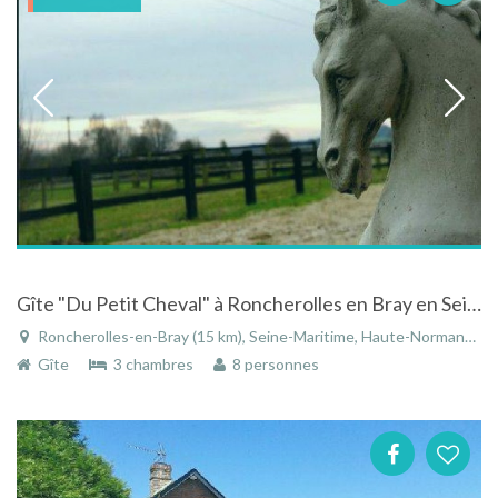
Gîte "Du Petit Cheval" à Roncherolles en Bray en Seine-Maritime - Haute-Normandie
Roncherolles-en-Bray (15 km), Seine-Maritime, Haute-Normandie, Normandie, France
Gîte
3 chambres
8 personnes