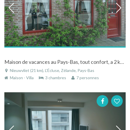
Maison de vacances au Pays-Bas, tout confort, a 2 km de la plage.
Nieuwvliet (21 km), L'Écluse, Zélande, Pays-Bas
Maison - Villa
3 chambres
7 personnes