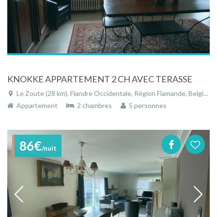
KNOKKE APPARTEMENT 2 CH AVEC TERASSE
Le Zoute (28 km), Flandre Occidentale, Région Flamande, Belgique
Appartement
2 chambres
5 personnes
86€
/nuit