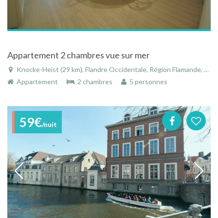
Appartement 2 chambres vue sur mer
Knocke-Heist (29 km), Flandre Occidentale, Région Flamande, Belgique
Appartement
2 chambres
5 personnes
59€
/nuit