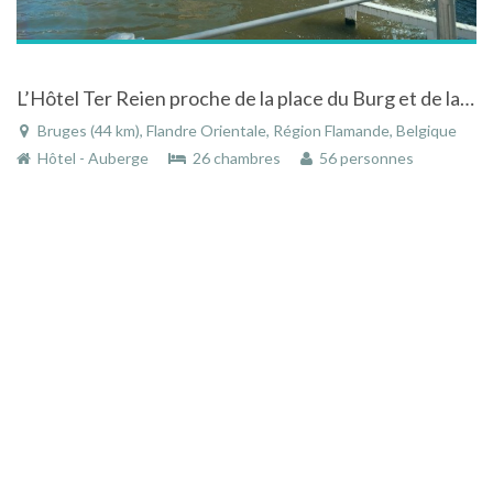
L’Hôtel Ter Reien proche de la place du Burg et de la Grand-Place à Bruges
Bruges (44 km), Flandre Orientale, Région Flamande, Belgique
Hôtel - Auberge
26 chambres
56 personnes