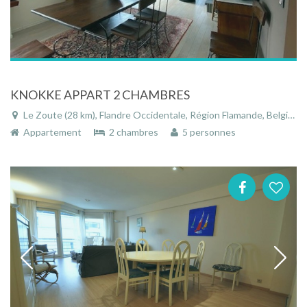
KNOKKE APPART 2 CHAMBRES
Le Zoute (28 km), Flandre Occidentale, Région Flamande, Belgique
Appartement
2 chambres
5 personnes