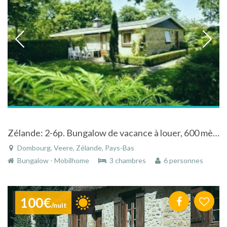
Zélande: 2-6p. Bungalow de vacance à louer, 600 mètre: les plages et la mer
Dombourg, Veere, Zélande, Pays-Bas
Bungalow - Mobilhome
3 chambres
6 personnes
100€
/nuit