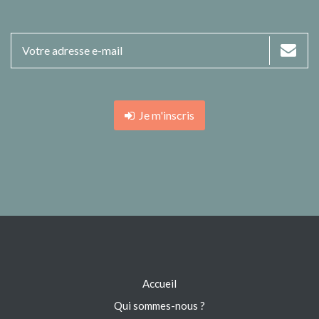
Je m'inscris
Accueil
Qui sommes-nous ?