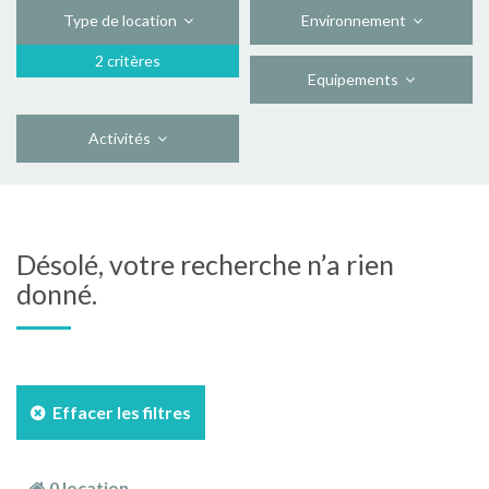
Type de location
Environnement
2 critères
Equipements
Activités
Désolé, votre recherche n’a rien
donné.
Effacer les filtres
0 location