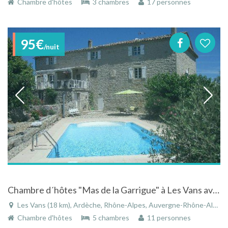
Chambre d'hôtes
3 chambres
17 personnes
95€
/nuit
Chambre d´hôtes "Mas de la Garrigue" à Les Vans avec piscine et bien situé dans le calme
Les Vans (18 km), Ardèche, Rhône-Alpes, Auvergne-Rhône-Alpes, France
Chambre d'hôtes
5 chambres
11 personnes