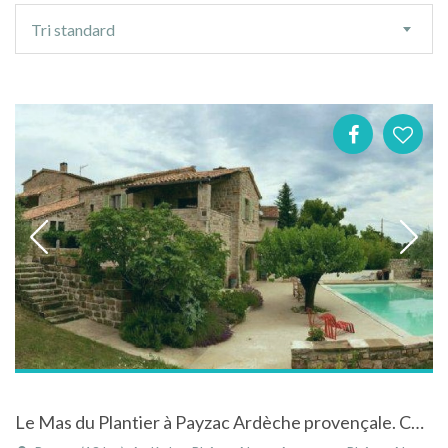
Ordre
Tri standard
de
tri
Le Mas du Plantier à Payzac Ardèche provençale. Chambres d’hôtes avec piscine et cuisine commune