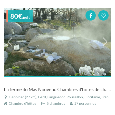
80€
/nuit
La ferme du Mas Nouveau Chambres d'hotes de charme en Cévennes
Génolhac (27 km), Gard, Languedoc-Roussillon, Occitanie, France
Chambre d'hôtes
5 chambres
17 personnes