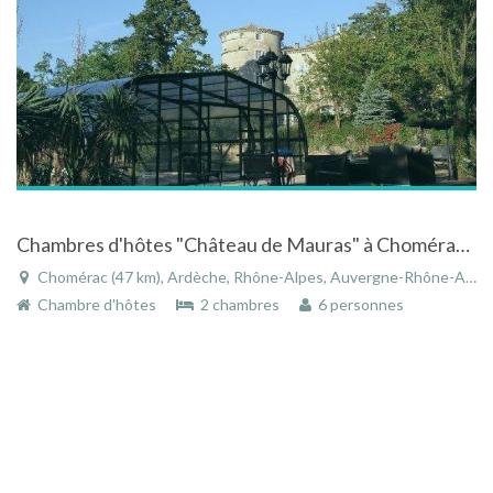
Chambres d'hôtes "Château de Mauras" à Chomérac en Ardèche en Rhône-Alpes
Chomérac (47 km), Ardèche, Rhône-Alpes, Auvergne-Rhône-Alpes, France
Chambre d'hôtes
2 chambres
6 personnes