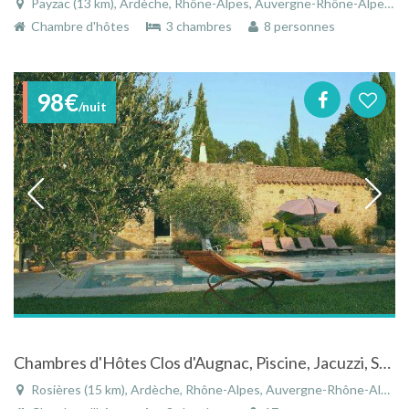
Payzac (13 km), Ardèche, Rhône-Alpes, Auvergne-Rhône-Alpes, France
Chambre d'hôtes
3 chambres
8 personnes
98€
/nuit
Chambres d'Hôtes Clos d'Augnac, Piscine, Jacuzzi, Sud Ardèche, Vue sur les Monts Lozère
Rosières (15 km), Ardèche, Rhône-Alpes, Auvergne-Rhône-Alpes, France