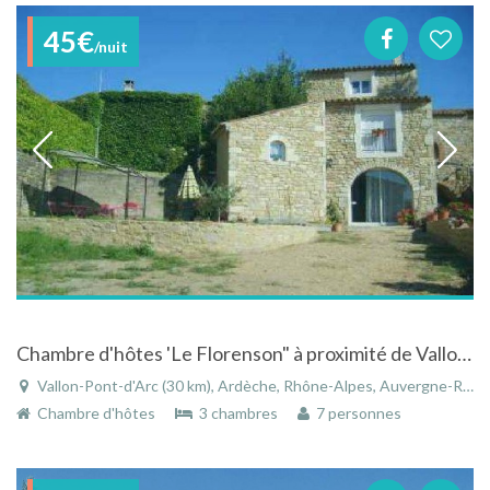
45€
/nuit
Chambre d'hôtes 'Le Florenson" à proximité de Vallon Pont d'Arc
Vallon-Pont-d'Arc (30 km), Ardèche, Rhône-Alpes, Auvergne-Rhône-Alpes, France
Chambre d'hôtes
3 chambres
7 personnes