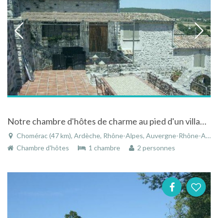
Notre chambre d'hôtes de charme au pied d'un village fortifié
Chomérac (47 km), Ardèche, Rhône-Alpes, Auvergne-Rhône-Alpes, France
Chambre d'hôtes
1 chambre
2 personnes