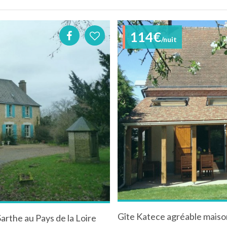
114€
/nuit
arthe au Pays de la Loire