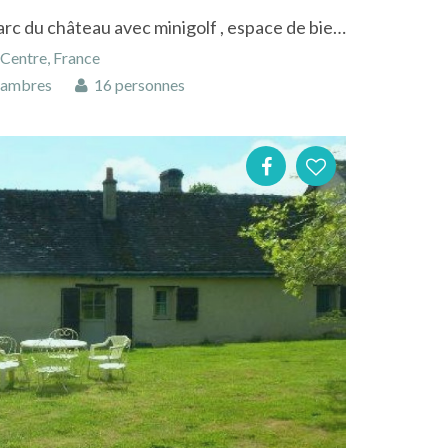
Chambres d'hôtes dans le parc du château avec minigolf , espace de bien être,spa
 Centre, France
hambres
16 personnes