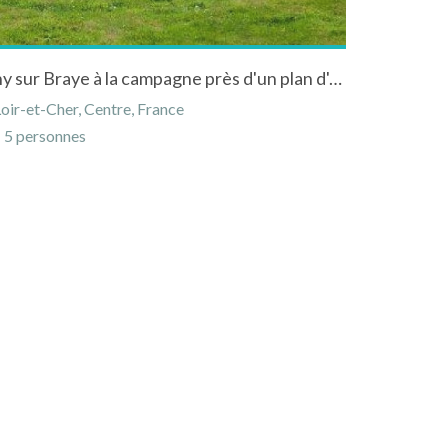
Gîte les Hirondelles à Savigny sur Braye à la campagne près d'un plan d'eau
oir-et-Cher, Centre, France
5 personnes