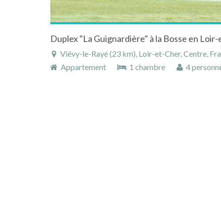
Duplex "La Guignardière" à la Bosse en Loir-
Viévy-le-Rayé (23 km), Loir-et-Cher, Centre, Fr
Appartement
1 chambre
4 personn