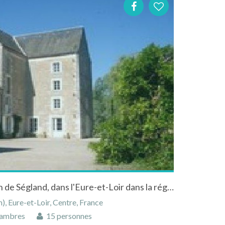
Chambres d'hôtes au Moulin de Ségland, dans l'Eure-et-Loir dans la région du Centre
, Eure-et-Loir, Centre, France
ambres
15 personnes