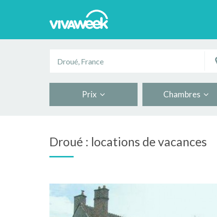
Prix
Chambres
Droué : locations de vacances