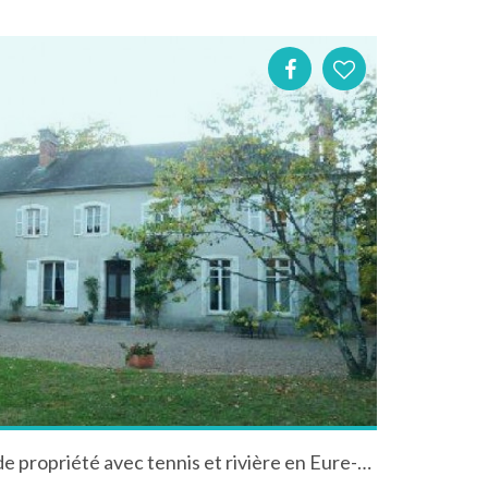
Maison de charme sur grande propriété avec tennis et rivière en Eure-et-Loir France