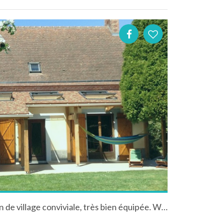
Gîte Katece agréable maison de village conviviale, très bien équipée. WIFI, Canal+, Pétanque et Baby-Foot