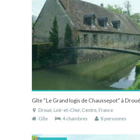
Droué, Loir-et-Cher, Centre, France
Gîte
4 chambres
8 personnes