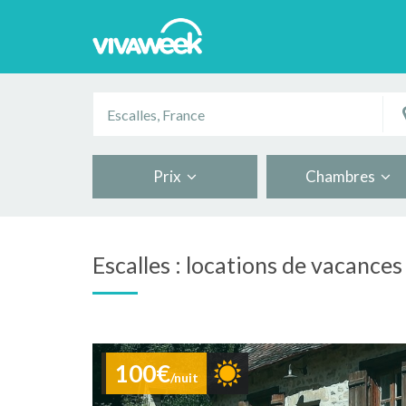
Prix
Chambres
Escalles : locations de vacances
100€
/nuit