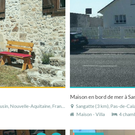
Maison en bord de mer à Sa
in, Nouvelle-Aquitaine, France
Sangatte (3 km), Pas-de-Cal
Maison - Villa
4 cham