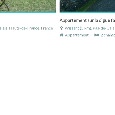
lais, Hauts-de-France, France
Wissant (5 km), Pas-de-Cala
Appartement
2 chamb