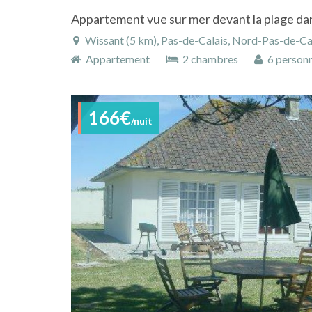
Appartement vue sur mer devant la plage da
Wissant (5 km), Pas-de-Calais, Nord-Pas-de-Ca
Appartement
2 chambres
6 person
166€
/nuit