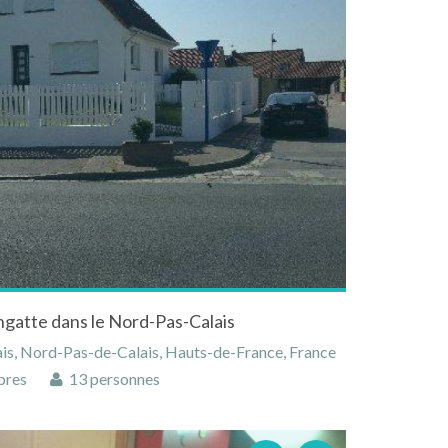
ngatte dans le Nord-Pas-Calais
ais, Nord-Pas-de-Calais, Hauts-de-France, France
bres
13 personnes