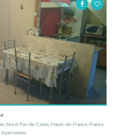
ur
ais, Nord-Pas-de-Calais, Hauts-de-France, France
4 personnes