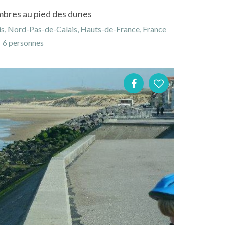
ambres au pied des dunes
is, Nord-Pas-de-Calais, Hauts-de-France, France
6 personnes