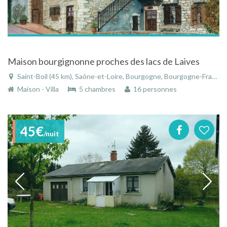
Maison bourgignonne proches des lacs de Laives
Saint-Boil (45 km), Saône-et-Loire, Bourgogne, Bourgogne-Franche-Comté, France
Maison - Villa
5 chambres
16 personnes
45€
/nuit