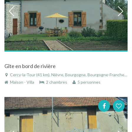
Gîte en bord de rivière
Cercy-la-Tour (41 km), Nièvre, Bourgogne, Bourgogne-Franche-Comté, France
Maison - Villa
2 chambres
5 personnes