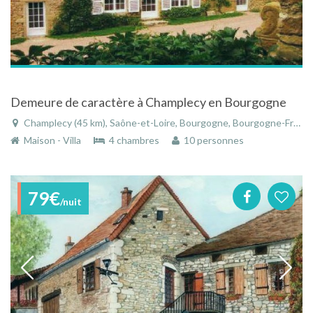
Demeure de caractère à Champlecy en Bourgogne
Champlecy (45 km), Saône-et-Loire, Bourgogne, Bourgogne-Franche-Comté, France
Maison - Villa
4 chambres
10 personnes
79€
/nuit