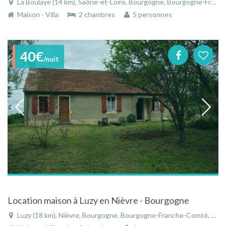
La Boulaye (14 km), Saône-et-Loire, Bourgogne, Bourgogne-Franche-Comté, France
Maison - Villa
2 chambres
5 personnes
40€
/nuit
Location maison à Luzy en Nièvre - Bourgogne
Luzy (18 km), Nièvre, Bourgogne, Bourgogne-Franche-Comté, France