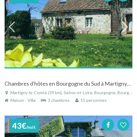
Chambres d'hôtes en Bourgogne du Sud à Martigny-le-Comte - Saône-et-Loire
Martigny-le-Comte (39 km), Saône-et-Loire, Bourgogne, Bourgogne-Franche-Comté, France
Maison - Villa
3 chambres
15 personnes
43€
/nuit