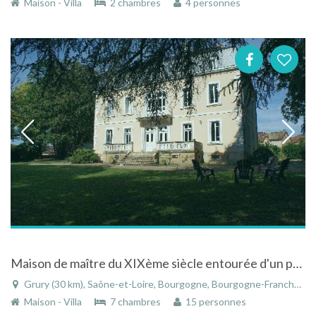
Maison - Villa
2 chambres
4 personnes
Maison de maître du XIXème siècle entourée d'un parc clos arboré avec des arbres centenaires
Grury (30 km), Saône-et-Loire, Bourgogne, Bourgogne-Franche-Comté, France
Maison - Villa
7 chambres
15 personnes