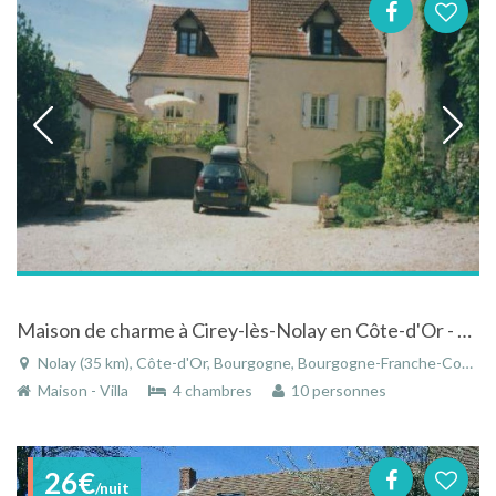
Maison de charme à Cirey-lès-Nolay en Côte-d'Or - Bourgogne à la campagne
Nolay (35 km), Côte-d'Or, Bourgogne, Bourgogne-Franche-Comté, France
Maison - Villa
4 chambres
10 personnes
26€
/nuit