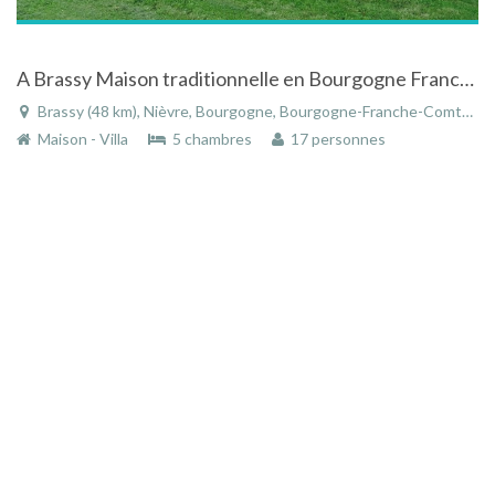
A Brassy Maison traditionnelle en Bourgogne Franche comté
Brassy (48 km), Nièvre, Bourgogne, Bourgogne-Franche-Comté, France
Maison - Villa
5 chambres
17 personnes