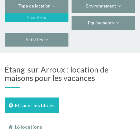
Type de location
Environnement
2 critères
Equipements
Activités
Étang-sur-Arroux : location de
maisons pour les vacances
Effacer les filtres
16 locations