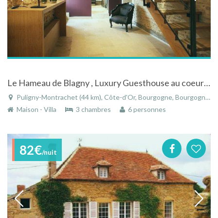
Le Hameau de Blagny , Luxury Guesthouse au coeur des vignobles prestigieux de Bourgogne
Puligny-Montrachet (44 km), Côte-d'Or, Bourgogne, Bourgogne-Franche-Comté, France
Maison - Villa
3 chambres
6 personnes
82€
/nuit