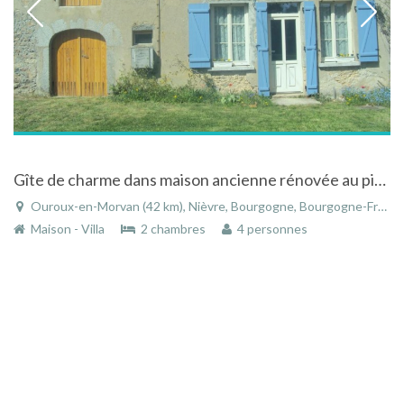
Gîte de charme dans maison ancienne rénovée au pied des grands lacs du Morvan
Ouroux-en-Morvan (42 km), Nièvre, Bourgogne, Bourgogne-Franche-Comté, France
Maison - Villa
2 chambres
4 personnes