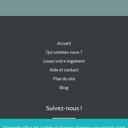
Accueil
Qui sommes-nous ?
Louez votre logement
Aide et contact
Plan du site
Blog
Suivez-nous !
Vivaweek utilise des cookies et d'autres données pour enrichir votre