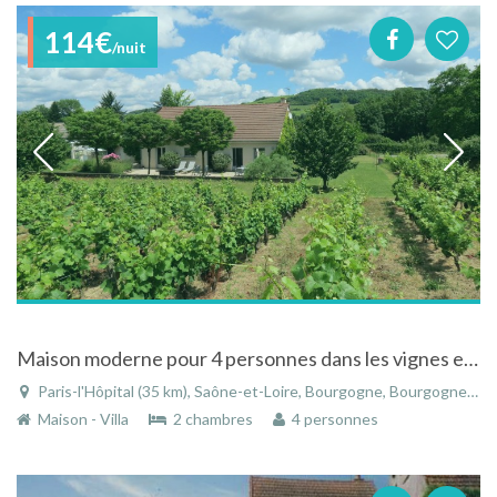
114€
/nuit
Maison moderne pour 4 personnes dans les vignes entre Santenay et Nolay
Paris-l'Hôpital (35 km), Saône-et-Loire, Bourgogne, Bourgogne-Franche-Comté, France
Maison - Villa
2 chambres
4 personnes