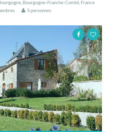
 Bourgogne, Bourgogne-Franche-Comté, France
ambres
5 personnes