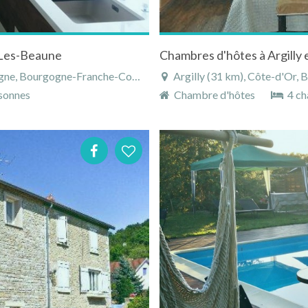
 Les-Beaune
Chambres d'hôtes à Argilly
ourgogne-Franche-Comté, France
Argilly (31 km), Côte-d'Or,
sonnes
Chambre d'hôtes
4 ch