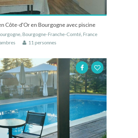
 en Côte-d'Or en Bourgogne avec piscine
 Bourgogne, Bourgogne-Franche-Comté, France
ambres
11 personnes