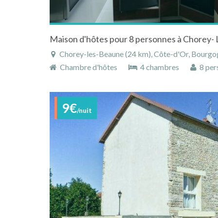
Maison d'hôtes pour 8 personnes à Chorey-
Chorey-les-Beaune (24 km), Côte-d'Or, Bourgogne, B
Chambre d'hôtes
4 chambres
8 per
9€
/nuit