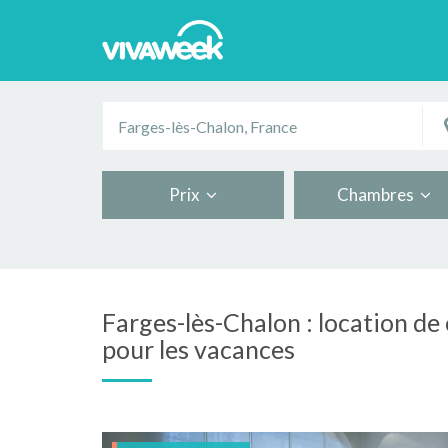
Prix
Chambres
Farges-lès-Chalon : location d
pour les vacances