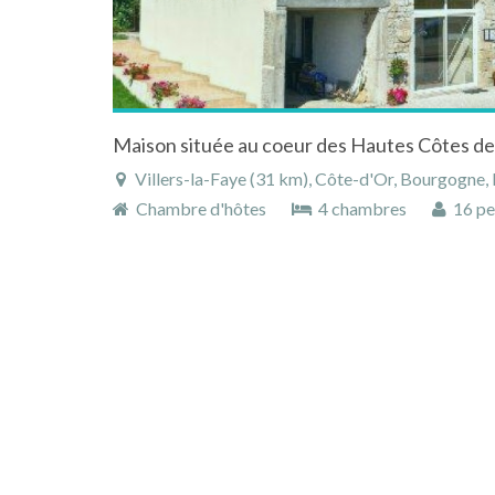
Villers-la-Faye (31 km), Côte-d'Or, Bourgogne, B
Chambre d'hôtes
4 chambres
16 pe