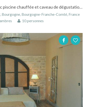
Gites,chambres d'hôtes avec piscine chauffée et caveau de dégustation en Bourgogne
r, Bourgogne, Bourgogne-Franche-Comté, France
ambres
10 personnes