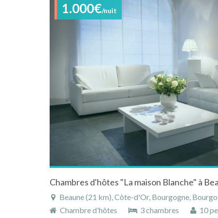
1.000€
/nuit
Beaune (21 km), Côte-d'Or, Bourgogne, Bourg
Chambre d'hôtes
3 chambres
10 pe