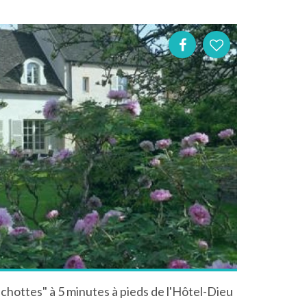
hottes" à 5 minutes à pieds de l'Hôtel-Dieu