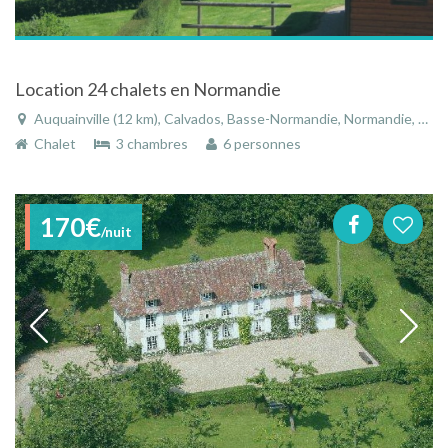
Location 24 chalets en Normandie
Auquainville (12 km), Calvados, Basse-Normandie, Normandie, France
Chalet
3 chambres
6 personnes
170€
/nuit