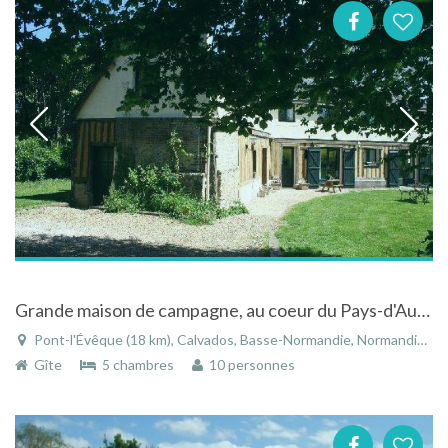
Grande maison de campagne, au coeur du Pays-d'Auge. Idéale pour vacances en famille et entre amis.
Pont-l'Évêque (18 km), Calvados, Basse-Normandie, Normandie, France
Gîte
5 chambres
10 personnes