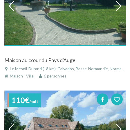
Maison au cœur du Pays d'Auge
Le Mesnil-Durand (18 km), Calvados, Basse-Normandie, Normandie, France
Maison - Villa
6 personnes
110€
/nuit