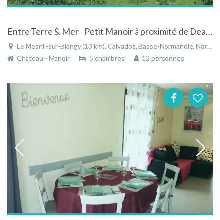
Entre Terre & Mer - Petit Manoir à proximité de Deauville (Normandie)
Le Mesnil-sur-Blangy (13 km), Calvados, Basse-Normandie, Normandie, France
Château - Manoir
5 chambres
12 personnes