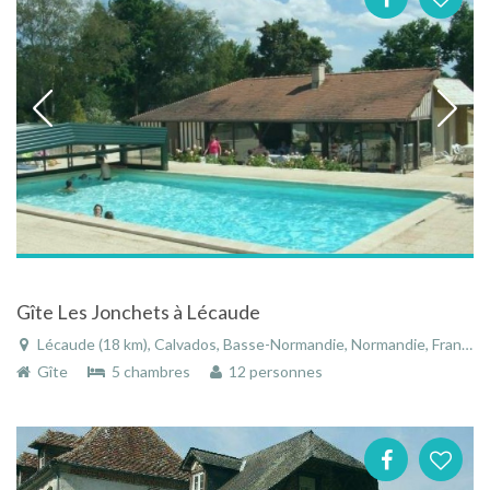
Gîte Les Jonchets à Lécaude
Lécaude (18 km), Calvados, Basse-Normandie, Normandie, France
Gîte
5 chambres
12 personnes