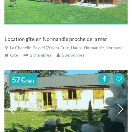
Location gîte en Normandie proche de la mer
La Chapelle-Bayvel (20 km), Eure, Haute-Normandie, Normandie, France
Gîte
2 chambres
6 personnes
57€
/nuit