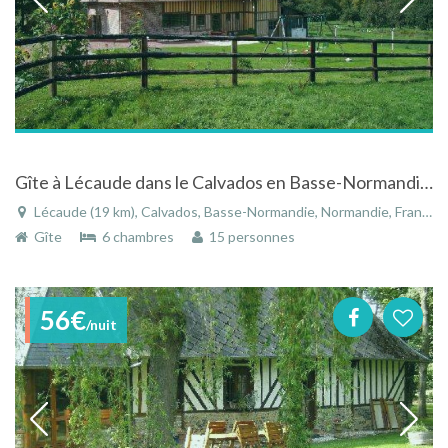
Gîte à Lécaude dans le Calvados en Basse-Normandie dans un environnement de qualité
Lécaude (19 km), Calvados, Basse-Normandie, Normandie, France
Gîte
6 chambres
15 personnes
56€
/nuit