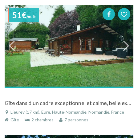
51€
/nuit
Gîte dans d'un cadre exceptionnel et calme, belle exposition à proximité de tous commerces.
Lieurey (17 km), Eure, Haute-Normandie, Normandie, France
Gîte
2 chambres
7 personnes