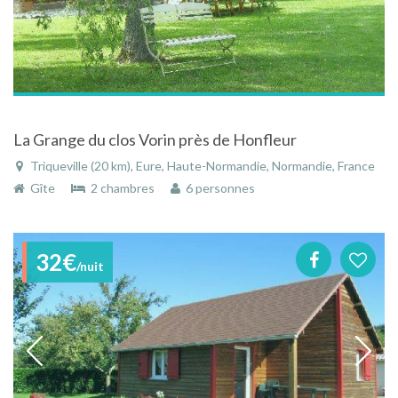
La Grange du clos Vorin près de Honfleur
Triqueville (20 km), Eure, Haute-Normandie, Normandie, France
Gîte
2 chambres
6 personnes
32€
/nuit