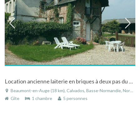
Location ancienne laiterie en briques à deux pas du charmant village de Beaumont en Auge
Beaumont-en-Auge (18 km), Calvados, Basse-Normandie, Normandie, France
Gîte
1 chambre
5 personnes