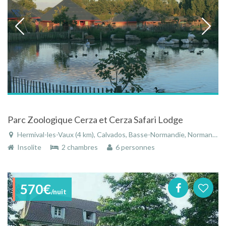
Parc Zoologique Cerza et Cerza Safari Lodge
Hermival-les-Vaux (4 km), Calvados, Basse-Normandie, Normandie, France
Insolite
2 chambres
6 personnes
570€
/nuit