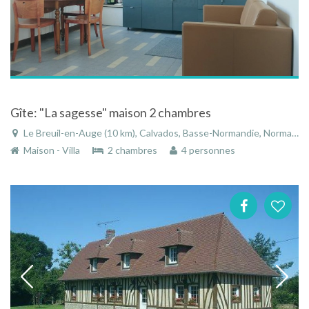
Gîte: "La sagesse" maison 2 chambres
Le Breuil-en-Auge (10 km), Calvados, Basse-Normandie, Normandie, France
Maison - Villa
2 chambres
4 personnes