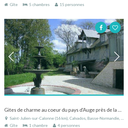
Gîte
5 chambres
15 personnes
Gites de charme au coeur du pays d'Auge près de la mer à Saint-Julien-sur-Calonne en Normandie
Saint-Julien-sur-Calonne (16 km), Calvados, Basse-Normandie, Normandie, France
Gîte
1 chambre
4 personnes