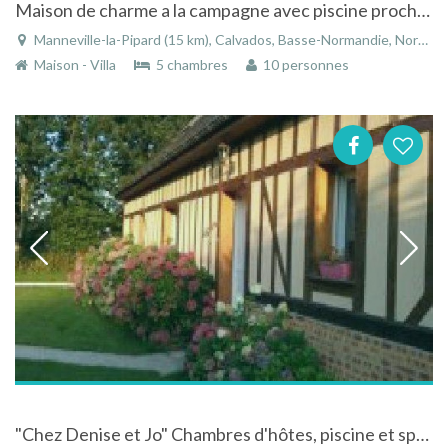
Maison de charme a la campagne avec piscine proche de trouville-deauville
Manneville-la-Pipard (15 km), Calvados, Basse-Normandie, Normandie, France
Maison - Villa
5 chambres
10 personnes
"Chez Denise et Jo" Chambres d'hôtes, piscine et spa - LIEUREY en Haute-Normandie