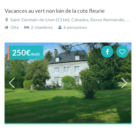
Vacances au vert non loin de la cote fleurie
Saint-Germain-de-Livet (13 km), Calvados, Basse-Normandie, Normandie, France
Gîte
2 chambres
6 personnes
250€
/nuit