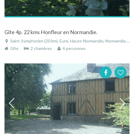
Gîte 4p. 22 kms Honfleur en Normandie.
Saint-Symphorien (20 km), Eure, Haute-Normandie, Normandie, France
Gîte
2 chambres
4 personnes