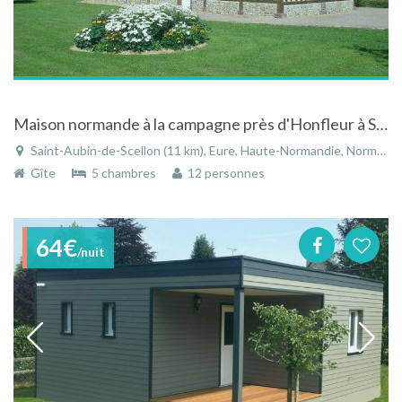
Maison normande à la campagne près d'Honfleur à Saint-Aubin-de-Scellon dans l'Eure en Normandie
Saint-Aubin-de-Scellon (11 km), Eure, Haute-Normandie, Normandie, France
Gîte
5 chambres
12 personnes
64€
/nuit