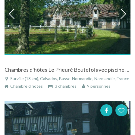
Chambres d'hôtes Le Prieuré Boutefol avec piscine extérieure près de Honfleur en Normandie
Surville (18 km), Calvados, Basse-Normandie, Normandie, France
Chambre d'hôtes
3 chambres
9 personnes