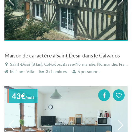
Maison de caractère à Saint Desir dans le Calvados
Saint-Désir (8 km), Calvados, Basse-Normandie, Normandie, France
Maison - Villa
3 chambres
6 personnes
43€
/nuit