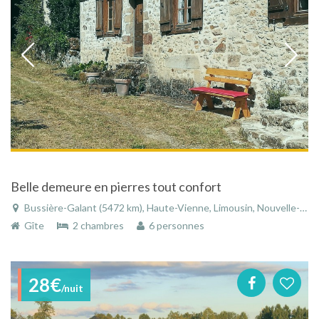
Belle demeure en pierres tout confort
Bussière-Galant (5472 km), Haute-Vienne, Limousin, Nouvelle-Aquitaine, France
Gîte
2 chambres
6 personnes
28€
/nuit