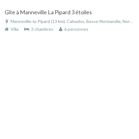
Gîte à Manneville La Pipard 3 étoiles
Manneville-la-Pipard (13 km), Calvados, Basse-Normandie, Normandie, France
Villa
3 chambres
6 personnes