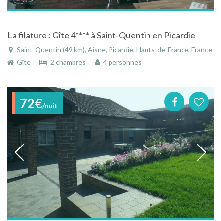
La filature : Gîte 4**** à Saint-Quentin en Picardie
Saint-Quentin (49 km), Aisne, Picardie, Hauts-de-France, France
Gîte
2 chambres
4 personnes
72€
/nuit