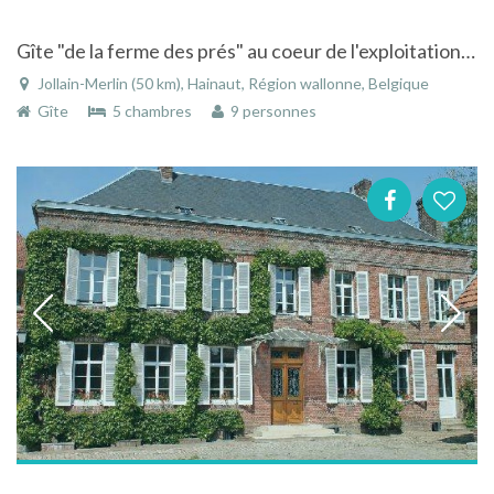
Gîte "de la ferme des prés" au coeur de l'exploitation agricole
Jollain-Merlin (50 km), Hainaut, Région wallonne, Belgique
Gîte
5 chambres
9 personnes