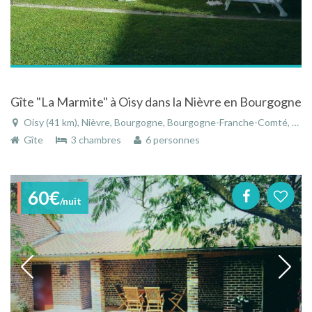
Gîte "La Marmite" à Oisy dans la Nièvre en Bourgogne
Oisy (41 km), Nièvre, Bourgogne, Bourgogne-Franche-Comté, France
Gîte
3 chambres
6 personnes
60€
/nuit