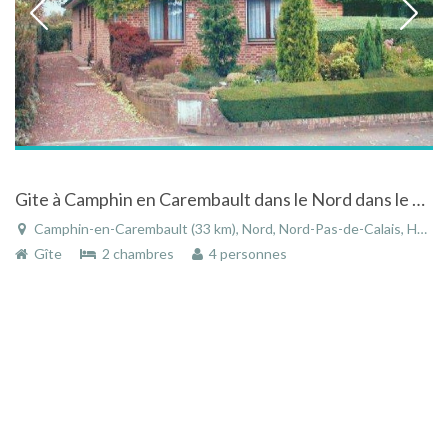
Gite à Camphin en Carembault dans le Nord dans le Nord-Pas-de-Calais
Camphin-en-Carembault (33 km), Nord, Nord-Pas-de-Calais, Hauts-de-France, France
Gîte
2 chambres
4 personnes