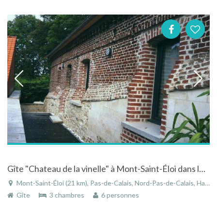
Gîte "Chateau de la vinelle" à Mont-Saint-Éloi dans le Pas-de-Calais au centre du village
Mont-Saint-Éloi (21 km), Pas-de-Calais, Nord-Pas-de-Calais, Hauts-de-France, France
Gîte
3 chambres
6 personnes