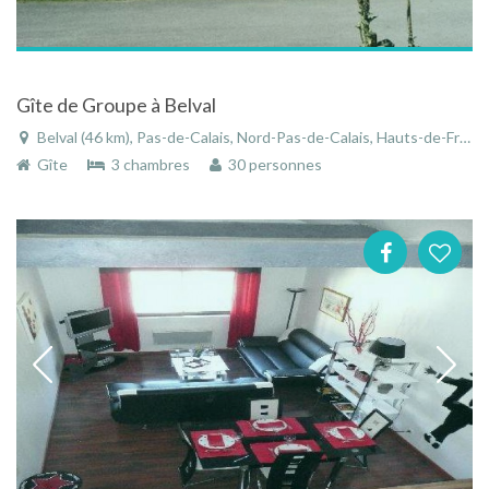
Gîte de Groupe à Belval
Belval (46 km), Pas-de-Calais, Nord-Pas-de-Calais, Hauts-de-France, France
Gîte
3 chambres
30 personnes