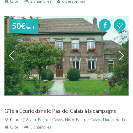
Gîte
2 chambres
6 personnes
50€
/nuit
Gîte à Écurie dans le Pas-de-Calais à la campagne
Écurie (16 km), Pas-de-Calais, Nord-Pas-de-Calais, Hauts-de-France, France
Gîte
3 chambres