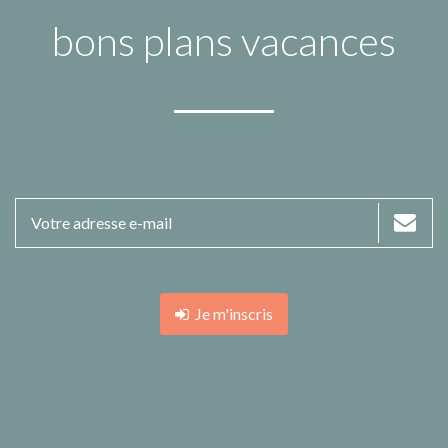
bons plans vacances
Je m'inscris