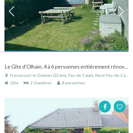
Le Gîte d'Olhain, 4 à 6 personnes entièrement rénové et équipé
Fresnicourt-le-Dolmen (32 km), Pas-de-Calais, Nord-Pas-de-Calais, Hauts-de-France, France
Gîte
2 chambres
8 personnes