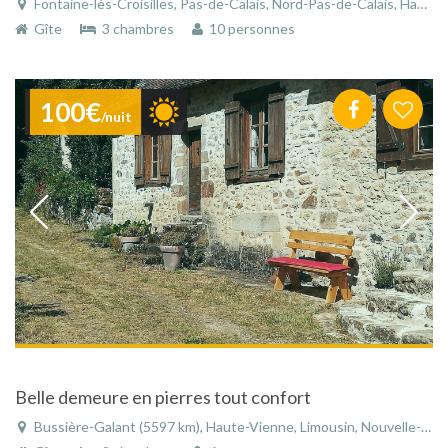
Fontaine-lès-Croisilles, Pas-de-Calais, Nord-Pas-de-Calais, Hauts-de-France, France
Gîte
3 chambres
10 personnes
100€
/nuit
Belle demeure en pierres tout confort
Bussière-Galant (5597 km), Haute-Vienne, Limousin, Nouvelle-Aquitaine, France