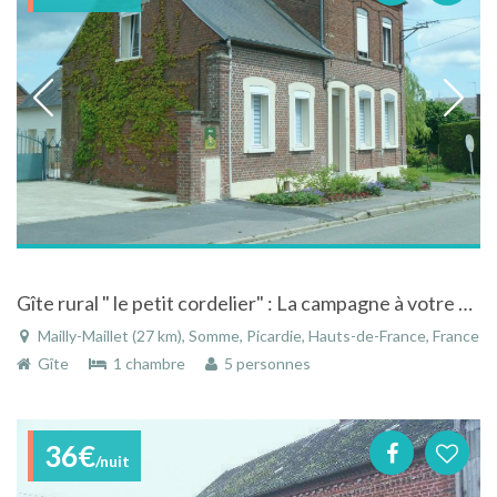
Gîte rural " le petit cordelier" : La campagne à votre portée!
Mailly-Maillet (27 km), Somme, Picardie, Hauts-de-France, France
Gîte
1 chambre
5 personnes
36€
/nuit