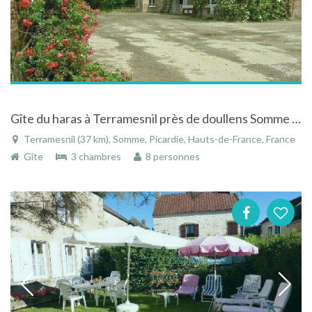
Gîte du haras à Terramesnil près de doullens Somme Picardie dans un haras de chevaux trotteurs
Terramesnil (37 km), Somme, Picardie, Hauts-de-France, France
Gîte
3 chambres
8 personnes