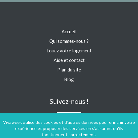
Accueil
Qui sommes-nous ?
Louez votre logement
Aide et contact
Plan du site
Blog
Suivez-nous !
Vivaweek utilise des cookies et d'autres données pour enrichir votre
expérience et proposer des services en s'assurant qu'ils
fonctionnent correctement.