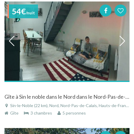
54€
/nuit
Gîte à Sin le noble dans le Nord dans le Nord-Pas-de-Calais
Sin-le-Noble (22 km), Nord, Nord-Pas-de-Calais, Hauts-de-France, France
Gîte
3 chambres
5 personnes