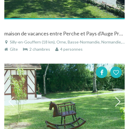
maison de vacances entre Perche et Pays d'Auge Prés haras national du pin
Silly-en-Gouffern (18 km), Orne, Basse-Normandie, Normandie, France
Gîte
2 chambres
4 personnes