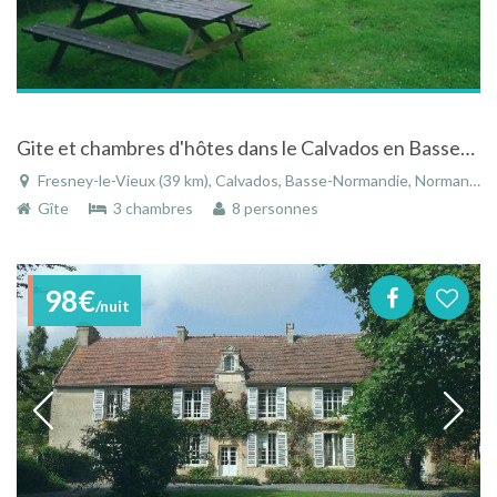
Gite et chambres d'hôtes dans le Calvados en Basse-Normandie
Fresney-le-Vieux (39 km), Calvados, Basse-Normandie, Normandie, France
Gîte
3 chambres
8 personnes
98€
/nuit