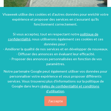
Vivaweek utilise des cookies et d'autres données pour enrichir votre
expérience et proposer des services en s'assurant qu'ils
Maison au cœur du Pays d'Auge
fonctionnent correctement.
Le Mesnil-Durand (39 km), Calvados, Basse-Normandie, Normandie, France
Si vous acceptez, tout en respectant notre
politique de
Maison - Villa
6 personnes
confidentialité
, nous utiliserons également ces cookies et ces
données pour :
- Améliorer la qualité de nos services et en développer de nouveaux.
- Diffuser des annonces en évaluant leur efficacité.
- Proposer des annonces personnalisées en fonction de vos
paramètres.
Notre partenaire Google peut également utiliser vos données pour
personnaliser votre expérience et vous proposer différents
services. Vous trouverez plus d'informations sur la politique de
Google dans leurs
règles de confidentialité et conditions
d'utilisation
.
J'accepte