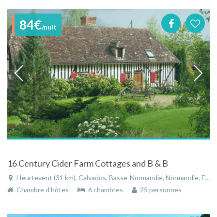
84€
/nuit
16 Century Cider Farm Cottages and B & B
Heurtevent (31 km), Calvados, Basse-Normandie, Normandie, France
Chambre d'hôtes
6 chambres
25 personnes