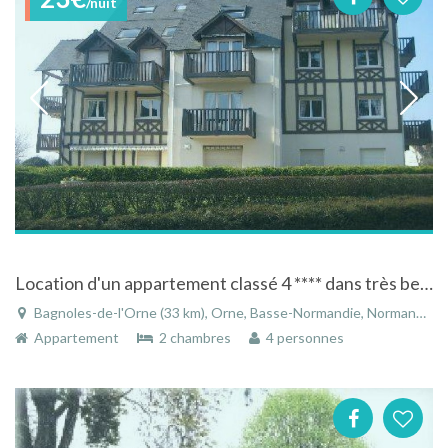
/nuit
Location d'un appartement classé 4 **** dans très belle rèsidence "La Normandière"
Bagnoles-de-l'Orne (33 km), Orne, Basse-Normandie, Normandie, France
Appartement
2 chambres
4 personnes