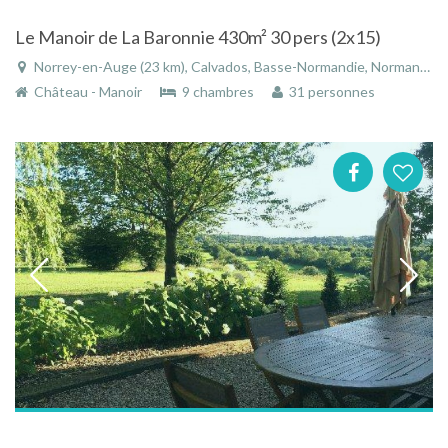
Le Manoir de La Baronnie 430m² 30 pers (2x15)
Norrey-en-Auge (23 km), Calvados, Basse-Normandie, Normandie, France
Château - Manoir
9 chambres
31 personnes