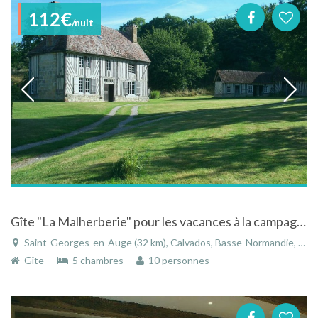
112€
/nuit
Gîte "La Malherberie" pour les vacances à la campagne dans le Calvados
Saint-Georges-en-Auge (32 km), Calvados, Basse-Normandie, Normandie, France
Gîte
5 chambres
10 personnes