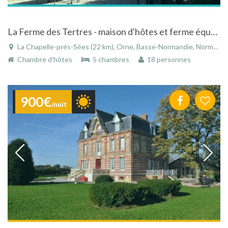
La Ferme des Tertres - maison d'hôtes et ferme équestre en Normandie
La Chapelle-prés-Sées (22 km), Orne, Basse-Normandie, Normandie, France
Chambre d'hôtes
5 chambres
18 personnes
900€
/nuit