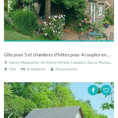
Gîte pour 5 et chambres d'hôtes pour 4 couples en Normandie, à 35 mn de la mer: Cabourg, Deauville
Sainte-Marguerite-de-Viette (34 km), Calvados, Basse-Normandie, Normandie, France
Gîte
6 chambres
28 personnes