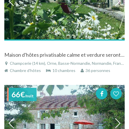
Maison d'hôtes privatisable calme et verdure seront vous ravirent à Champcerie en Suisse Normande
Champcerie (14 km), Orne, Basse-Normandie, Normandie, France
Chambre d'hôtes
10 chambres
36 personnes
66€
/nuit