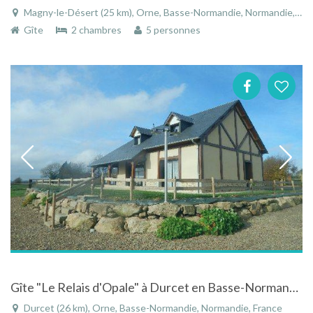
Magny-le-Désert (25 km), Orne, Basse-Normandie, Normandie, France
Gîte
2 chambres
5 personnes
Gîte "Le Relais d'Opale" à Durcet en Basse-Normandie proche de nombreux chemins de randonnées
Durcet (26 km), Orne, Basse-Normandie, Normandie, France