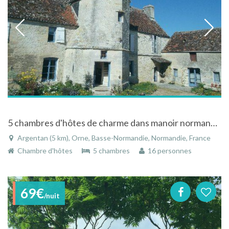
5 chambres d'hôtes de charme dans manoir normand à 2 mn d'Argentan
Argentan (5 km), Orne, Basse-Normandie, Normandie, France
Chambre d'hôtes
5 chambres
16 personnes
69€
/nuit