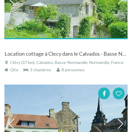
Location cottage à Clecy dans le Calvados - Basse Normandie au pied d'un chemin de randonnée
Clécy (37 km), Calvados, Basse-Normandie, Normandie, France
Gîte
3 chambres
8 personnes