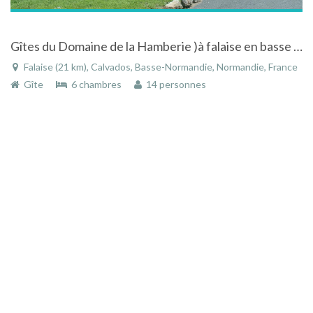
Gîtes du Domaine de la Hamberie )à falaise en basse Normandie avec piscine et accès handicapé
Falaise (21 km), Calvados, Basse-Normandie, Normandie, France
Gîte
6 chambres
14 personnes