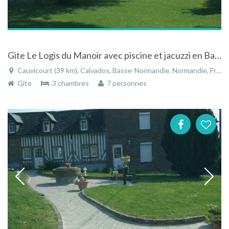
Gite Le Logis du Manoir avec piscine et jacuzzi en Basse-Normandie
Cauvicourt (39 km), Calvados, Basse-Normandie, Normandie, France
Gîte
3 chambres
7 personnes