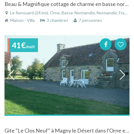
Beau & Magnifique cottage de charme en basse normandie
Le Renouard (24 km), Orne, Basse-Normandie, Normandie, France
Maison - Villa
3 chambres
7 personnes
41€
/nuit
Gite "Le Clos Neuf" à Magny le Désert dans l'Orne en Normandie