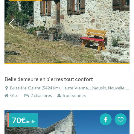
Belle demeure en pierres tout confort
Bussière-Galant (5424 km), Haute-Vienne, Limousin, Nouvelle-Aquitaine, France
Gîte
2 chambres
6 personnes
70€
/nuit