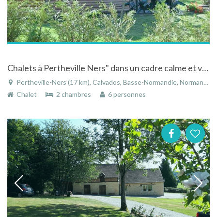
Chalets à Pertheville Ners" dans un cadre calme et verdoyant entourés de forêt et d'étangs de pêche.
Pertheville-Ners (17 km), Calvados, Basse-Normandie, Normandie, France
Chalet
2 chambres
6 personnes