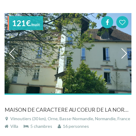
121€
/nuit
MAISON DE CARACTERE AU COEUR DE LA NORMANDIE
Vimoutiers (30 km), Orne, Basse-Normandie, Normandie, France
Villa
5 chambres
16 personnes