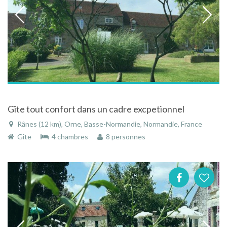
Gîte tout confort dans un cadre excpetionnel
Rânes (12 km), Orne, Basse-Normandie, Normandie, France
Gîte
4 chambres
8 personnes