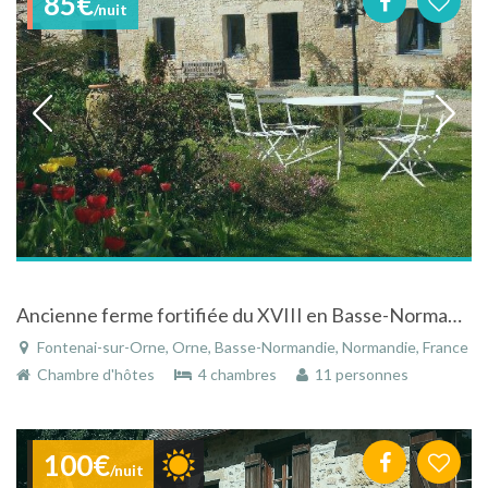
85€
/nuit
Ancienne ferme fortifiée du XVIII en Basse-Normandie nichée dans un parc arboré et fleuri
Fontenai-sur-Orne, Orne, Basse-Normandie, Normandie, France
Chambre d'hôtes
4 chambres
11 personnes
100€
/nuit