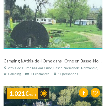
Camping à Athis-de-l'Orne dans l'Orne en Basse-Normandie à la Ferme de la Ribardière
Athis-de-l'Orne (33 km), Orne, Basse-Normandie, Normandie, France
Camping
41 chambres
41 personnes
1.021€
/nuit