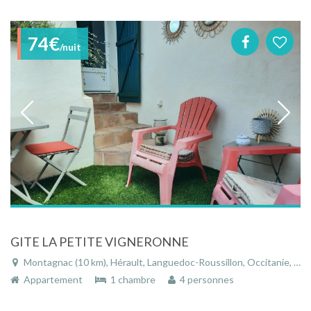
74€
/nuit
GITE LA PETITE VIGNERONNE
Montagnac (10 km), Hérault, Languedoc-Roussillon, Occitanie, France
Appartement
1 chambre
4 personnes