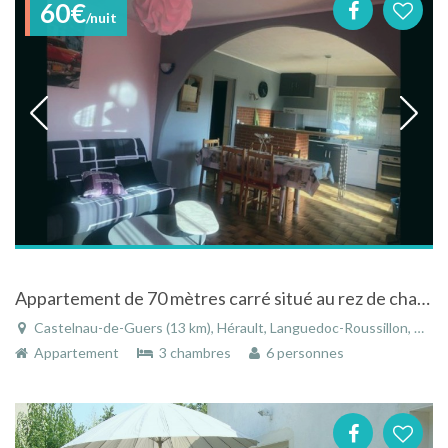
60€
/nuit
Appartement de 70 mètres carré situé au rez de chaussée d'une maison individuelle
Castelnau-de-Guers (13 km), Hérault, Languedoc-Roussillon, Occitanie, France
Appartement
3 chambres
6 personnes