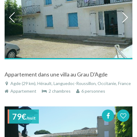
Appartement dans une villa au Grau D'Agde
Agde (29 km), Hérault, Languedoc-Roussillon, Occitanie, France
Appartement
2 chambres
6 personnes
79€
/nuit