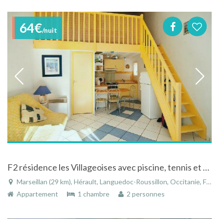
64€
/nuit
F2 résidence les Villageoises avec piscine, tennis et terrain de boule à 250m de la mer
Marseillan (29 km), Hérault, Languedoc-Roussillon, Occitanie, France
Appartement
1 chambre
2 personnes