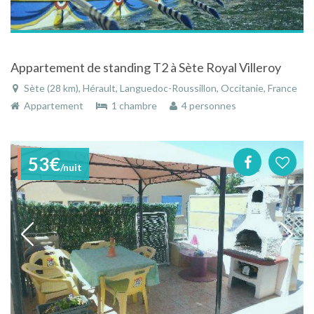
Appartement de standing T2 à Sète Royal Villeroy
Sète (28 km), Hérault, Languedoc-Roussillon, Occitanie, France
Appartement
1 chambre
4 personnes
53€
/nuit