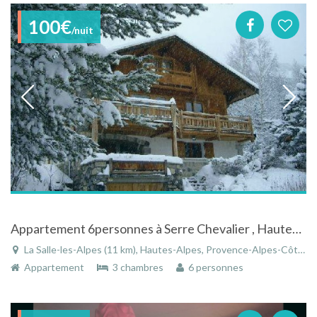
100€
/nuit
Appartement 6personnes à Serre Chevalier , Hautes-Alpes vue exceptionnelle
La Salle-les-Alpes (11 km), Hautes-Alpes, Provence-Alpes-Côte d'Azur, France
Appartement
3 chambres
6 personnes