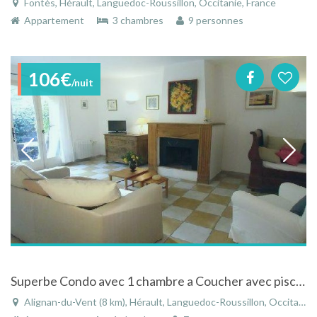
Fontès, Hérault, Languedoc-Roussillon, Occitanie, France
Appartement
3 chambres
9 personnes
106€
/nuit
Superbe Condo avec 1 chambre a Coucher avec piscine chauffé proche mer dans Sud France
Alignan-du-Vent (8 km), Hérault, Languedoc-Roussillon, Occitanie, France