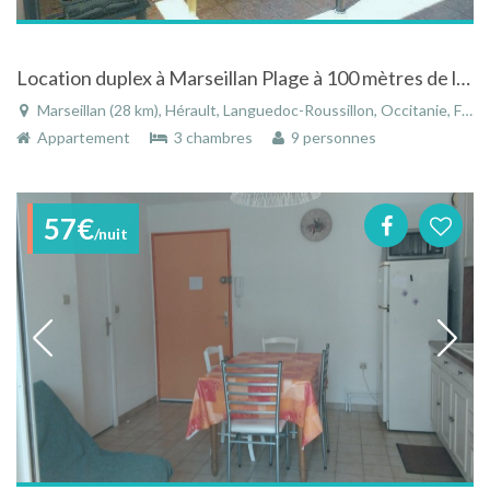
Location duplex à Marseillan Plage à 100 mètres de la plage
Marseillan (28 km), Hérault, Languedoc-Roussillon, Occitanie, France
Appartement
3 chambres
9 personnes
57€
/nuit