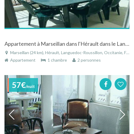
Appartement à Marseillan dans l'Hérault dans le Languedoc-Roussillon proche de la mer
Marseillan (24 km), Hérault, Languedoc-Roussillon, Occitanie, France
Appartement
1 chambre
2 personnes
57€
/nuit