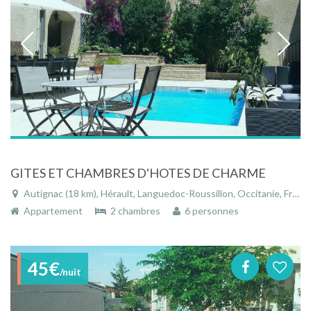
GITES ET CHAMBRES D'HOTES DE CHARME
Autignac (18 km), Hérault, Languedoc-Roussillon, Occitanie, France
Appartement
2 chambres
6 personnes
45€
/nuit