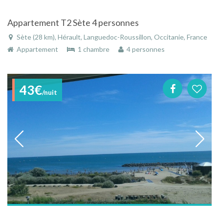
Appartement T2 Sète 4 personnes
Sète (28 km), Hérault, Languedoc-Roussillon, Occitanie, France
Appartement
1 chambre
4 personnes
43€
/nuit