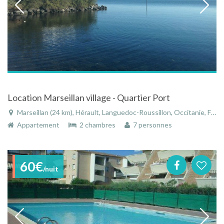
Location Marseillan village - Quartier Port
Marseillan (24 km), Hérault, Languedoc-Roussillon, Occitanie, France
Appartement
2 chambres
7 personnes
60€
/nuit