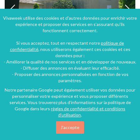
Vivaweek utilise des cookies et d'autres données pour enrichir votre
expérience et proposer des services en s'assurant qu'ils
fonctionnent correctement.
Si vous acceptez, tout en respectant notre
politique de
confidentialité
, nous utiliserons également ces cookies et ces
données pour :
- Améliorer la qualité de nos services et en développer de nouveaux.
APPARTEMENT DANS DOMAINE VITICOLE
- Diffuser des annonces en évaluant leur efficacité.
- Proposer des annonces personnalisées en fonction de vos
Béziers (29 km), Hérault, Languedoc-Roussillon, Occitanie, France
paramètres.
Appartement
2 chambres
5 personnes
Notre partenaire Google peut également utiliser vos données pour
personnaliser votre expérience et vous proposer différents
services. Vous trouverez plus d'informations sur la politique de
Google dans leurs
règles de confidentialité et conditions
107€
/nuit
d'utilisation
.
J'accepte