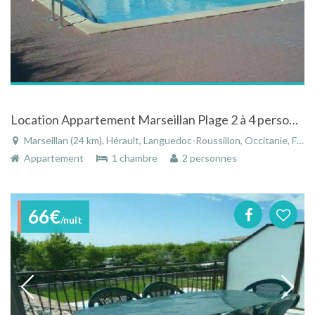
Location Appartement Marseillan Plage 2 à 4 personnes 150 à 640 euros par semaine
Marseillan (24 km), Hérault, Languedoc-Roussillon, Occitanie, France
Appartement
1 chambre
2 personnes
66€
/nuit