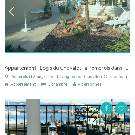
Appartement "Logis du Chevalet" à Pomerols dans l'Hérault - Languedoc-Roussillon
Pomérols (19 km), Hérault, Languedoc-Roussillon, Occitanie, France
Appartement
1 chambre
4 personnes