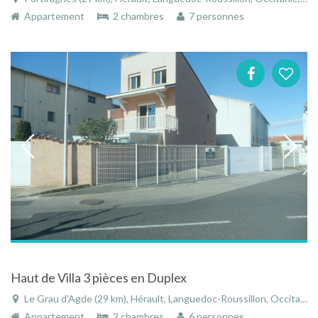
Appartement
2 chambres
7 personnes
Haut de Villa 3 pièces en Duplex
Le Grau d'Agde (29 km), Hérault, Languedoc-Roussillon, Occitanie, France
Appartement
2 chambres
6 personnes