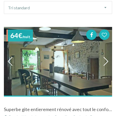
Ordre
Tri standard
de
tri
64€
/nuit
Superbe gite entierement rénové avec tout le confort tout en gardant son passé.