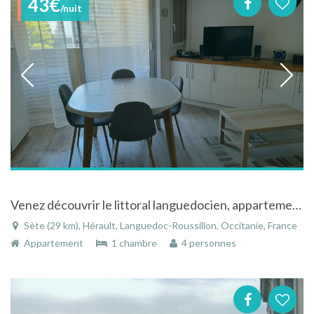
43€
/nuit
Venez découvrir le littoral languedocien, appartement F2/F3 situé a proximité du centre ville + place de parking couverte
Sète (29 km), Hérault, Languedoc-Roussillon, Occitanie, France
Appartement
1 chambre
4 personnes