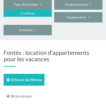
Type de location
Environnement
2 critères
Equipements
Activités
Fontès : location d'appartements
pour les vacances
Effacer les filtres
86 locations