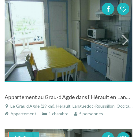
Appartement au Grau-d'Agde dans l'Hérault en Languedoc Rousillon à 100 mètres de la plage
Le Grau d'Agde (29 km), Hérault, Languedoc-Roussillon, Occitanie, France
Appartement
1 chambre
5 personnes