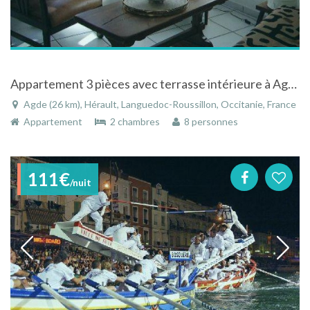
Appartement 3 pièces avec terrasse intérieure à Agde à 4 km de la mer
Agde (26 km), Hérault, Languedoc-Roussillon, Occitanie, France
Appartement
2 chambres
8 personnes
111€
/nuit