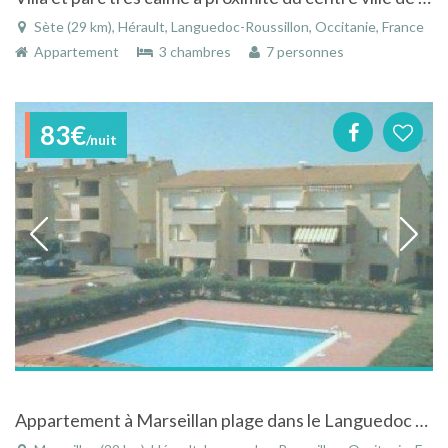
Sète (29 km), Hérault, Languedoc-Roussillon, Occitanie, France
Appartement
3 chambres
7 personnes
83€
/nuit
Appartement à Marseillan plage dans le Languedoc avec piscine et accès direct à la plage