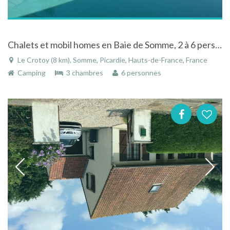
Chalets et mobil homes en Baie de Somme, 2 à 6 pers avec piscine couverte, tennis, sauna, balnéo
Le Crotoy (8 km), Somme, Picardie, Hauts-de-France, France
Camping
3 chambres
6 personnes