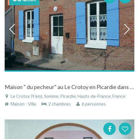
Maison " du pecheur" au Le Crotoy en Picardie dans la Baie de Somme
Le Crotoy (9 km), Somme, Picardie, Hauts-de-France, France
Maison - Villa
2 chambres
6 personnes