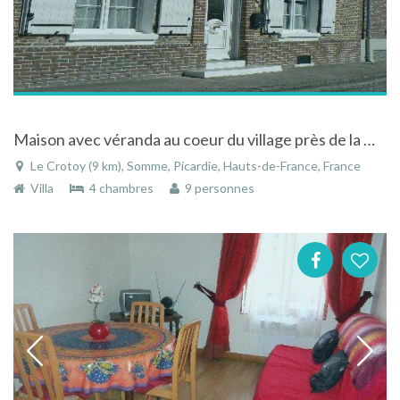
Maison avec véranda au coeur du village près de la mer au Crotoy dans la Baie de Somme en Picardie
Le Crotoy (9 km), Somme, Picardie, Hauts-de-France, France
Villa
4 chambres
9 personnes