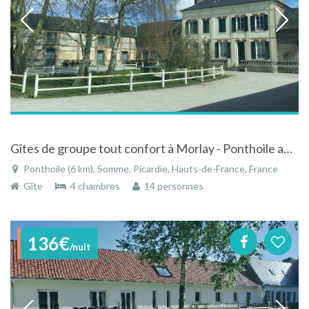
Gîtes de groupe tout confort à Morlay - Ponthoile au Coeur de la Baie de Somme
Ponthoile (6 km), Somme, Picardie, Hauts-de-France, France
Gîte
4 chambres
14 personnes
136€
/nuit