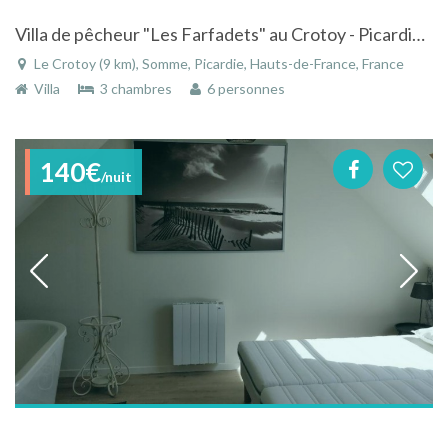
Villa de pêcheur "Les Farfadets" au Crotoy - Picardie en Baie de Somme entre plage et village
Le Crotoy (9 km), Somme, Picardie, Hauts-de-France, France
Villa
3 chambres
6 personnes
140€
/nuit