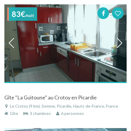
83€
/nuit
Gîte "La Guitoune" au Crotoy en Picardie
Le Crotoy (9 km), Somme, Picardie, Hauts-de-France, France
Gîte
3 chambres
6 personnes