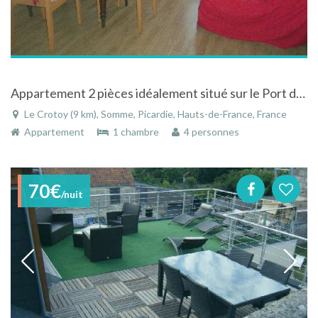
Appartement 2 pièces idéalement situé sur le Port du Crotoy
Le Crotoy (9 km), Somme, Picardie, Hauts-de-France, France
Appartement
1 chambre
4 personnes
70€
/nuit