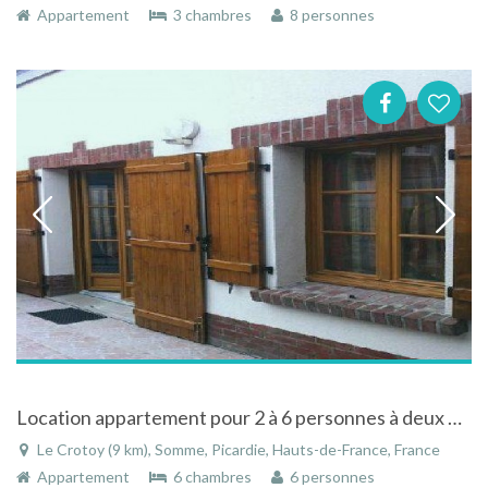
Appartement
3 chambres
8 personnes
Location appartement pour 2 à 6 personnes à deux pas de la mer au Crotoy en Baie de Somme
Le Crotoy (9 km), Somme, Picardie, Hauts-de-France, France
Appartement
6 chambres
6 personnes