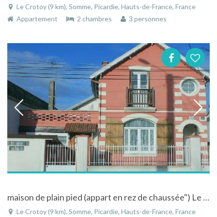
Le Crotoy (9 km), Somme, Picardie, Hauts-de-France, France
Appartement
2 chambres
3 personnes
maison de plain pied (appart en rez de chaussée") Le Crotoy en Baie de Somme
Le Crotoy (9 km), Somme, Picardie, Hauts-de-France, France