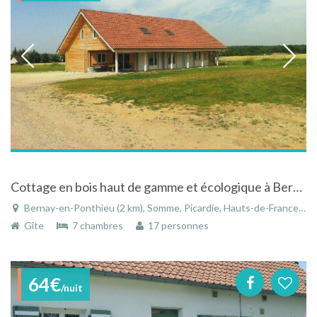
Cottage en bois haut de gamme et écologique à Bernay en Ponthieu pour 15 pers en Baie de Somme
Bernay-en-Ponthieu (2 km), Somme, Picardie, Hauts-de-France, France
Gîte
7 chambres
17 personnes
64€
/nuit