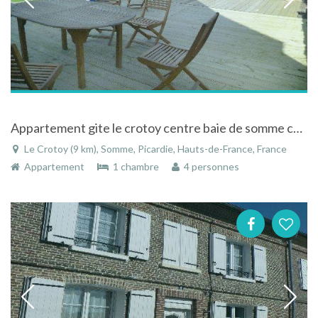
Appartement gite le crotoy centre baie de somme centre village
Le Crotoy (9 km), Somme, Picardie, Hauts-de-France, France
Appartement
1 chambre
4 personnes