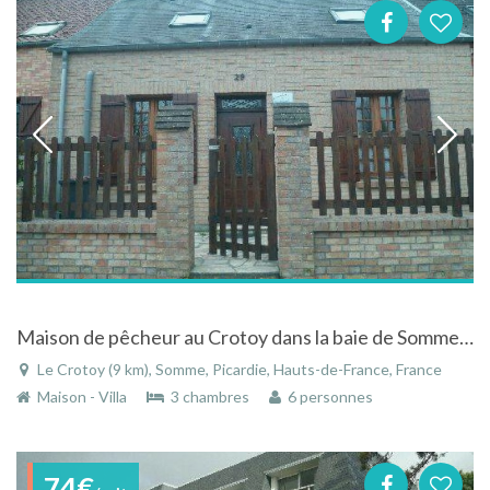
Maison de pêcheur au Crotoy dans la baie de Somme en Picardie
Le Crotoy (9 km), Somme, Picardie, Hauts-de-France, France
Maison - Villa
3 chambres
6 personnes
74€