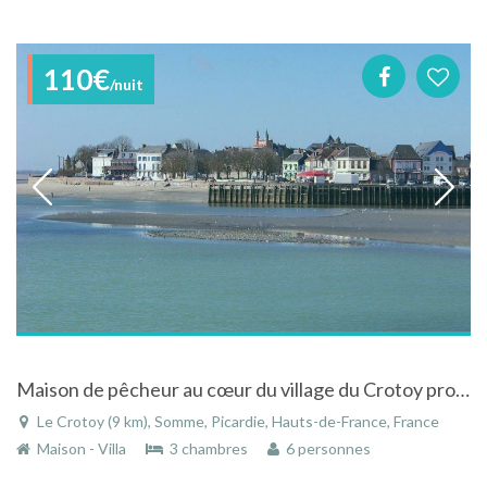
110€
/nuit
Maison de pêcheur au cœur du village du Crotoy proche de la plage
Le Crotoy (9 km), Somme, Picardie, Hauts-de-France, France
Maison - Villa
3 chambres
6 personnes