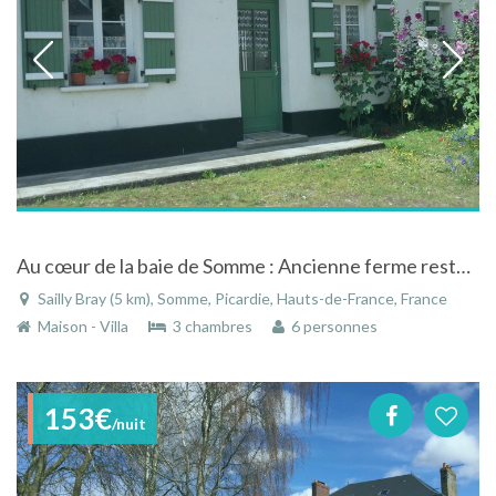
Au cœur de la baie de Somme : Ancienne ferme restaurée dans village calme
Sailly Bray (5 km), Somme, Picardie, Hauts-de-France, France
Maison - Villa
3 chambres
6 personnes
153€
/nuit