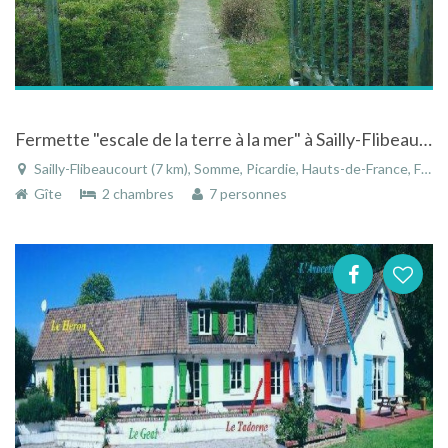
Fermette "escale de la terre à la mer" à Sailly-Flibeaucourt dans la Somme en Picardie
Sailly-Flibeaucourt (7 km), Somme, Picardie, Hauts-de-France, France
Gîte
2 chambres
7 personnes