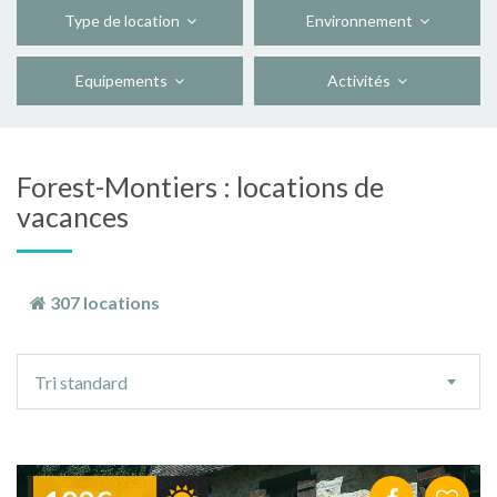
Type de location
Environnement
Equipements
Activités
Forest-Montiers : locations de
vacances
307 locations
Ordre
Tri standard
de
tri